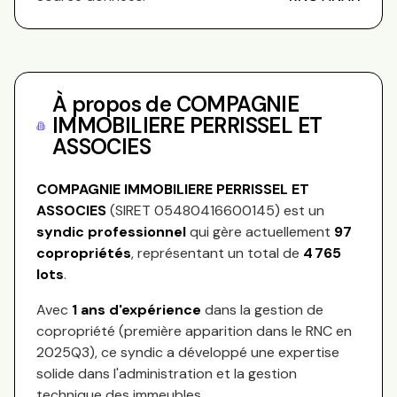
À propos de
COMPAGNIE
IMMOBILIERE PERRISSEL ET
ASSOCIES
COMPAGNIE IMMOBILIERE PERRISSEL ET
ASSOCIES
(SIRET
05480416600145
) est un
syndic professionnel
qui gère actuellement
97
copropriétés
, représentant
un total de
4 765
lots
.
Avec
1
ans d'expérience
dans la gestion de
copropriété (première apparition dans le RNC en
2025Q3
), ce syndic a développé une expertise
solide dans l'administration et la gestion
technique des immeubles.