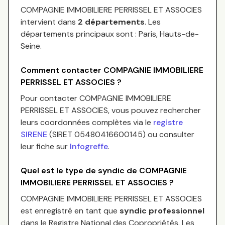
COMPAGNIE IMMOBILIERE PERRISSEL ET ASSOCIES
intervient dans
2 départements
.
Les
départements principaux sont :
Paris, Hauts-de-
Seine
.
Comment contacter
COMPAGNIE IMMOBILIERE
PERRISSEL ET ASSOCIES
?
Pour contacter
COMPAGNIE IMMOBILIERE
PERRISSEL ET ASSOCIES
, vous pouvez rechercher
leurs coordonnées complètes via le
registre
SIRENE
(SIRET
05480416600145
) ou consulter
leur fiche sur
Infogreffe
.
Quel est le type de syndic de
COMPAGNIE
IMMOBILIERE PERRISSEL ET ASSOCIES
?
COMPAGNIE IMMOBILIERE PERRISSEL ET ASSOCIES
est enregistré en tant que
syndic professionnel
dans le Registre National des Copropriétés.
Les