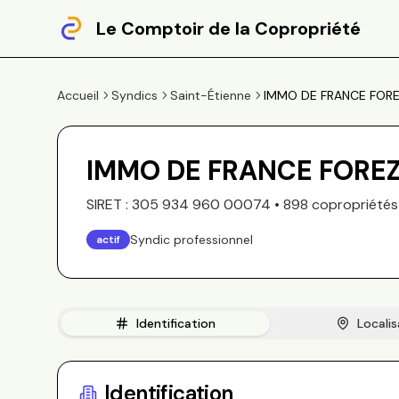
Le Comptoir de la Copropriété
Accueil
Syndics
Saint-Étienne
IMMO DE FRANCE FORE
IMMO DE FRANCE FOREZ
SIRET :
305 934 960 00074
•
898
copropriété
s
Syndic professionnel
actif
Identification
Localis
Identification