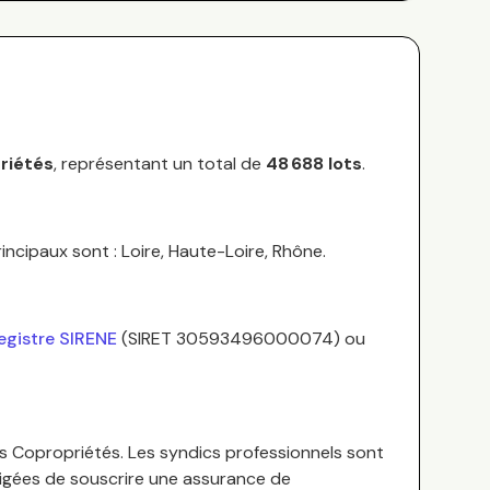
riétés
, représentant un total de
48 688
lots
.
incipaux sont :
Loire, Haute-Loire, Rhône
.
egistre SIRENE
(SIRET
30593496000074
) ou
es Copropriétés.
Les syndics professionnels sont
bligées de souscrire une assurance de