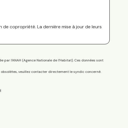
n de copropriété. La dernière mise à jour de leurs
ée par l'ANAH (Agence Nationale de l'Habitat). Ces données sont
s obsolètes, veuillez contacter directement le syndic concerné.
H