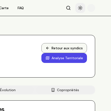
Carte
FAQ
Recherche
Basculer le thème
Retour aux syndics
Analyse Territoriale
Évolution
Copropriétés
es