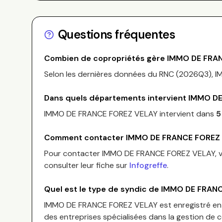
Questions fréquentes
Combien de copropriétés gère
IMMO DE FRA
Selon les dernières données du RNC (
2026Q3
),
I
Dans quels départements intervient
IMMO DE
IMMO DE FRANCE FOREZ VELAY
intervient dans
5
Comment contacter
IMMO DE FRANCE FOREZ
Pour contacter
IMMO DE FRANCE FOREZ VELAY
,
consulter leur fiche sur
Infogreffe
.
Quel est le type de syndic de
IMMO DE FRANC
IMMO DE FRANCE FOREZ VELAY
est enregistré e
des entreprises spécialisées dans la gestion de 