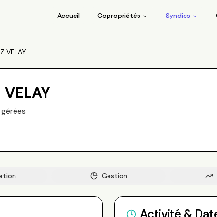
Accueil
Copropriétés
Syndics
Z VELAY
 VELAY
gérée
s
ation
Gestion
Activité & Dat