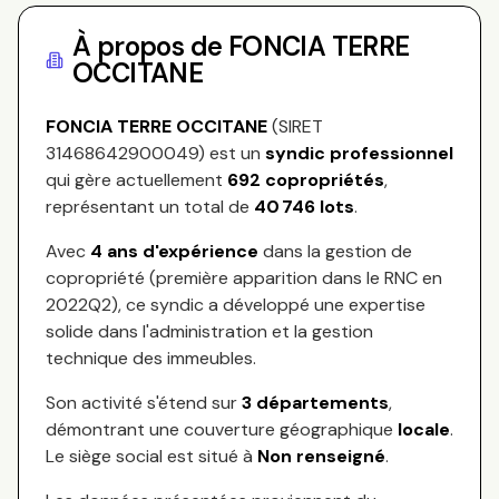
À propos de
FONCIA TERRE
OCCITANE
FONCIA TERRE OCCITANE
(SIRET
31468642900049
) est un
syndic professionnel
qui gère actuellement
692
copropriétés
,
représentant
un total de
40 746
lots
.
Avec
4
ans d'expérience
dans la gestion de
copropriété (première apparition dans le RNC en
2022Q2
), ce syndic a développé une expertise
solide dans l'administration et la gestion
technique des immeubles.
Son activité s'étend sur
3
départements
,
démontrant une couverture géographique
locale
.
Le siège social est situé à
Non renseigné
.