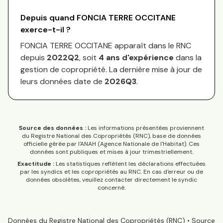
Depuis quand
FONCIA TERRE OCCITANE
exerce-t-il ?
FONCIA TERRE OCCITANE
apparaît dans le RNC
depuis
2022Q2
, soit
4
an
s
d'expérience
dans la
gestion de copropriété. La dernière mise à jour de
leurs données date de
2026Q3
.
Source des données :
Les informations présentées proviennent
du Registre National des Copropriétés (RNC), base de données
officielle gérée par l'ANAH (Agence Nationale de l'Habitat). Ces
données sont publiques et mises à jour trimestriellement.
Exactitude :
Les statistiques reflètent les déclarations effectuées
par les syndics et les copropriétés au RNC. En cas d'erreur ou de
données obsolètes, veuillez contacter directement le syndic
concerné.
Données du Registre National des Copropriétés (RNC) • Source