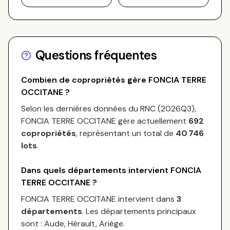
Questions fréquentes
Combien de copropriétés gère
FONCIA TERRE
OCCITANE
?
Selon les dernières données du RNC (
2026Q3
),
FONCIA TERRE OCCITANE
gère actuellement
692
copropriétés
, représentant un total de
40 746
lots
.
Dans quels départements intervient
FONCIA
TERRE OCCITANE
?
FONCIA TERRE OCCITANE
intervient dans
3
départements
.
Les départements principaux
sont :
Aude, Hérault, Ariège
.