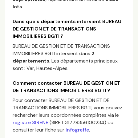
lots
.
Dans quels départements intervient
BUREAU
DE GESTION ET DE TRANSACTIONS
IMMOBILIERES BGTI
?
BUREAU DE GESTION ET DE TRANSACTIONS
IMMOBILIERES BGTI
intervient dans
2
départements
.
Les départements principaux
sont :
Var, Hautes-Alpes
.
Comment contacter
BUREAU DE GESTION ET
DE TRANSACTIONS IMMOBILIERES BGTI
?
Pour contacter
BUREAU DE GESTION ET DE
TRANSACTIONS IMMOBILIERES BGTI
, vous pouvez
rechercher leurs coordonnées complètes via le
registre SIRENE
(SIRET
31778356100234
) ou
consulter leur fiche sur
Infogreffe
.