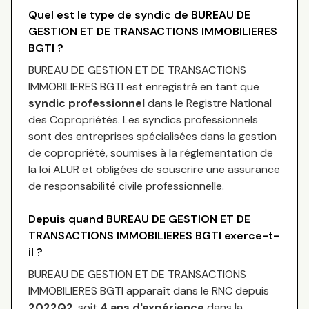
Quel est le type de syndic de
BUREAU DE
GESTION ET DE TRANSACTIONS IMMOBILIERES
BGTI
?
BUREAU DE GESTION ET DE TRANSACTIONS
IMMOBILIERES BGTI
est enregistré en tant que
syndic professionnel
dans le Registre National
des Copropriétés.
Les syndics professionnels
sont des entreprises spécialisées dans la gestion
de copropriété, soumises à la réglementation de
la loi ALUR et obligées de souscrire une assurance
de responsabilité civile professionnelle.
Depuis quand
BUREAU DE GESTION ET DE
TRANSACTIONS IMMOBILIERES BGTI
exerce-t-
il ?
BUREAU DE GESTION ET DE TRANSACTIONS
IMMOBILIERES BGTI
apparaît dans le RNC depuis
2022Q2
, soit
4
an
s
d'expérience
dans la