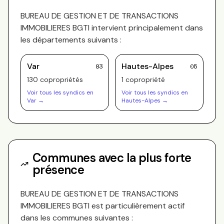
BUREAU DE GESTION ET DE TRANSACTIONS
IMMOBILIERES BGTI
intervient principalement dans
les départements suivants :
Var
Hautes-Alpes
83
05
130
copropriété
s
1
copropriété
Voir tous les syndics en
Voir tous les syndics en
Var
→
Hautes-Alpes
→
Communes avec la plus forte
présence
BUREAU DE GESTION ET DE TRANSACTIONS
IMMOBILIERES BGTI
est particulièrement actif
dans les communes suivantes :