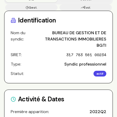
Gest.
Évol.
Copros
Identification
Nom du
BUREAU DE GESTION ET DE
syndic:
TRANSACTIONS IMMOBILIERES
BGTI
SIRET:
317 783 561 00234
Type:
Syndic professionnel
Statut:
actif
Activité & Dates
Première apparition:
2022Q2