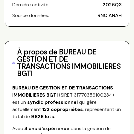
Dernière activité:
2026Q3
Source données:
RNC ANAH
À propos de
BUREAU DE
GESTION ET DE
TRANSACTIONS IMMOBILIERES
BGTI
BUREAU DE GESTION ET DE TRANSACTIONS
IMMOBILIERES BGTI
(SIRET
31778356100234
)
est un
syndic professionnel
qui gère
actuellement
132
copropriétés
, représentant
un
total de
9 826
lots
.
Avec
4
ans d'expérience
dans la gestion de