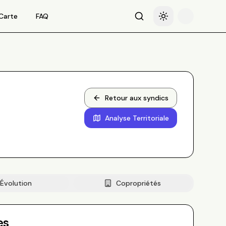
Carte
FAQ
Recherche
Basculer le thème
Retour aux syndics
Analyse Territoriale
Évolution
Copropriétés
es