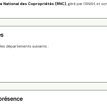
re National des Copropriétés (RNC)
, géré par l'ANAH, et so
es
 les départements suivants :
 présence