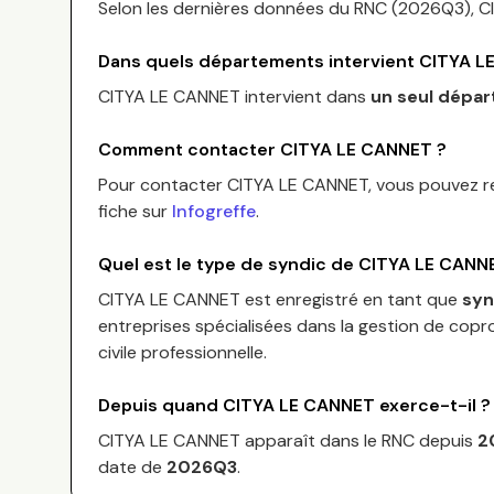
Selon les dernières données du RNC (
2026Q3
),
C
Dans quels départements intervient
CITYA L
CITYA LE CANNET
intervient dans
un seul dépa
Comment contacter
CITYA LE CANNET
?
Pour contacter
CITYA LE CANNET
, vous pouvez 
fiche sur
Infogreffe
.
Quel est le type de syndic de
CITYA LE CANN
CITYA LE CANNET
est enregistré en tant que
syn
entreprises spécialisées dans la gestion de copro
civile professionnelle.
Depuis quand
CITYA LE CANNET
exerce-t-il ?
CITYA LE CANNET
apparaît dans le RNC depuis
2
date de
2026Q3
.