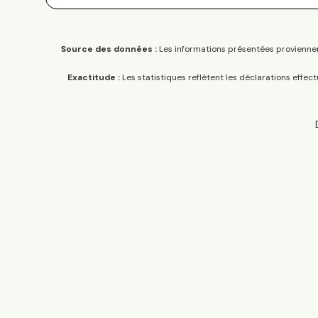
Source des données :
Les informations présentées proviennen
Exactitude :
Les statistiques reflètent les déclarations effec