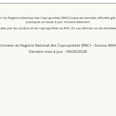
t du Registre National des Copropriétés (RNC), base de données officielle gér
publiques et mises à jour trimestriellement.
tuées par les syndics et les copropriétés au RNC. En cas d'erreur ou de donnée
Données du Registre National des Copropriétés (RNC) • Source ANA
Dernière mise à jour :
06/08/2026