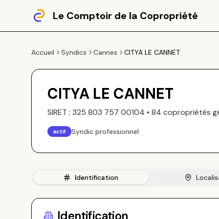
Le Comptoir de la Copropriété
Accueil
Syndics
Cannes
CITYA LE CANNET
CITYA LE CANNET
SIRET :
325 803 757 00104
•
84
copropriété
s
g
Syndic professionnel
actif
Identification
Localis
Identification