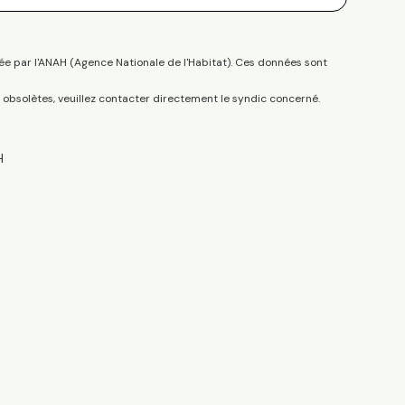
ée par l'ANAH (Agence Nationale de l'Habitat). Ces données sont
s obsolètes, veuillez contacter directement le syndic concerné.
H