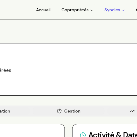
Accueil
Copropriétés
Syndics
érée
s
ation
Gestion
Activité & Dat