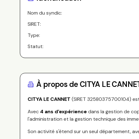
Nom du syndic:
SIRET:
Type:
Statut:
À propos de
CITYA LE CANNE
CITYA LE CANNET
(SIRET
32580375700104
) es
Avec
4
ans d'expérience
dans la gestion de cop
l'administration et la gestion technique des imme
Son activité s'étend sur
un seul département, av