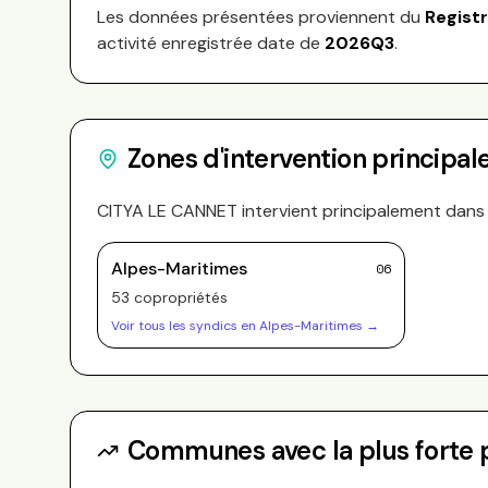
Les données présentées proviennent du
Regist
activité enregistrée date de
2026Q3
.
Zones d'intervention principal
CITYA LE CANNET
intervient principalement dans
Alpes-Maritimes
06
53
copropriété
s
Voir tous les syndics en
Alpes-Maritimes
→
Communes avec la plus forte