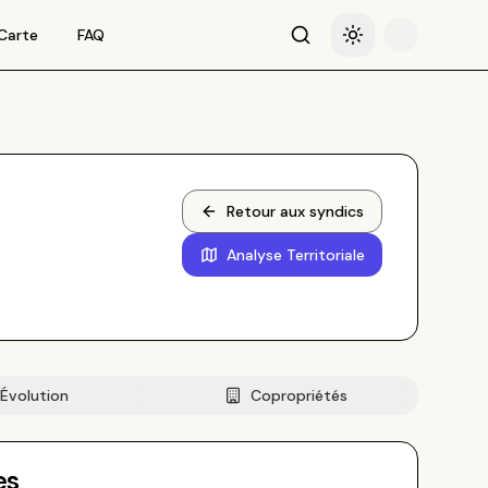
Carte
FAQ
Recherche
Basculer le thème
Retour aux syndics
Analyse Territoriale
Évolution
Copropriétés
es