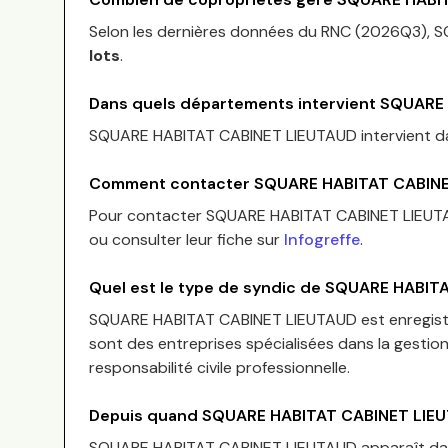
Selon les dernières données du RNC (
2026Q3
),
S
lots
.
Dans quels départements intervient
SQUARE 
SQUARE HABITAT CABINET LIEUTAUD
intervient 
Comment contacter
SQUARE HABITAT CABIN
Pour contacter
SQUARE HABITAT CABINET LIEUT
ou consulter leur fiche sur
Infogreffe
.
Quel est le type de syndic de
SQUARE HABITA
SQUARE HABITAT CABINET LIEUTAUD
est enregis
sont des entreprises spécialisées dans la gestio
responsabilité civile professionnelle.
Depuis quand
SQUARE HABITAT CABINET LIE
SQUARE HABITAT CABINET LIEUTAUD
apparaît da