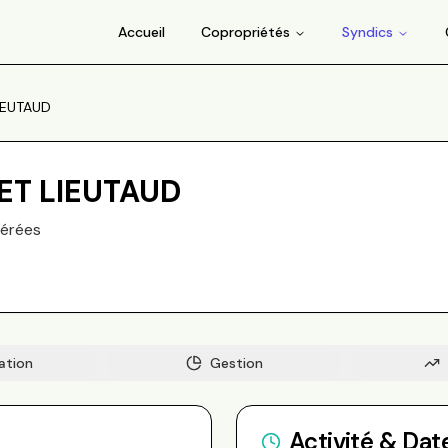
Accueil
Copropriétés
Syndics
IEUTAUD
ET LIEUTAUD
érée
s
ation
Gestion
Activité & Dat