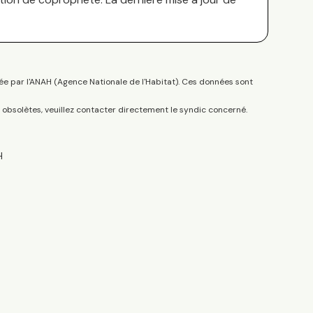
ée par l'ANAH (Agence Nationale de l'Habitat). Ces données sont
s obsolètes, veuillez contacter directement le syndic concerné.
H