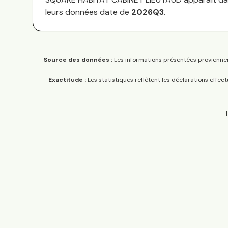
leurs données date de
2026Q3
.
Source des données :
Les informations présentées proviennen
Exactitude :
Les statistiques reflètent les déclarations effec