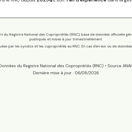
t du Registre National des Copropriétés (RNC), base de données officielle gér
publiques et mises à jour trimestriellement.
tuées par les syndics et les copropriétés au RNC. En cas d'erreur ou de donnée
Données du Registre National des Copropriétés (RNC) • Source ANA
Dernière mise à jour :
06/08/2026