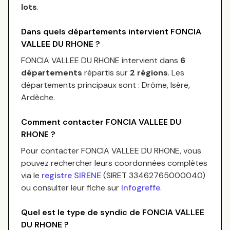
lots
.
Dans quels départements intervient
FONCIA
VALLEE DU RHONE
?
FONCIA VALLEE DU RHONE
intervient dans
6
départements
répartis sur
2
régions
.
Les
départements principaux sont :
Drôme, Isère,
Ardèche
.
Comment contacter
FONCIA VALLEE DU
RHONE
?
Pour contacter
FONCIA VALLEE DU RHONE
, vous
pouvez rechercher leurs coordonnées complètes
via le
registre SIRENE
(SIRET
33462765000040
)
ou consulter leur fiche sur
Infogreffe
.
Quel est le type de syndic de
FONCIA VALLEE
DU RHONE
?