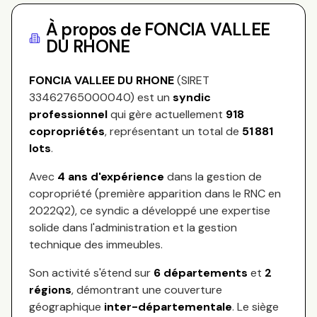
À propos de
FONCIA VALLEE
DU RHONE
FONCIA VALLEE DU RHONE
(SIRET
33462765000040
) est un
syndic
professionnel
qui gère actuellement
918
copropriétés
, représentant
un total de
51 881
lots
.
Avec
4
ans d'expérience
dans la gestion de
copropriété (première apparition dans le RNC en
2022Q2
), ce syndic a développé une expertise
solide dans l'administration et la gestion
technique des immeubles.
Son activité s'étend sur
6
départements
et
2
régions
, démontrant une couverture
géographique
inter-départementale
.
Le siège