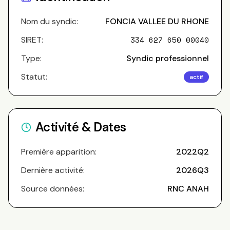
Nom du syndic:
FONCIA VALLEE DU RHONE
SIRET:
334 627 650 00040
Type:
Syndic professionnel
Statut:
actif
Activité & Dates
Première apparition:
2022Q2
Dernière activité:
2026Q3
Source données:
RNC ANAH