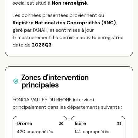
social est situé à
Non renseigné
.
Les données présentées proviennent du
Registre National des Copropriétés (RNC)
,
géré par l'ANAH, et sont mises à jour
trimestriellement. La dernière activité enregistrée
date de
2026Q3
.
Zones d'intervention
principales
FONCIA VALLEE DU RHONE
intervient
principalement dans les départements suivants :
Drôme
Isère
26
38
420
copropriété
s
142
copropriété
s