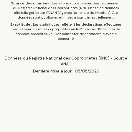
Source des données :
Les informations présentées proviennent
du Registre National des Copropriétés (RNC), base de données
officielle gérée par l'ANAH (Agence Nationale de l'Habitat). Ces
données sont publiques et mises à jour trimestriellement.
Exactitude :
Les statistiques reflètent les déclarations effectuées
par les syndics et les copropriétés au RNC. En cas d'erreur ou de
données obsolètes, veuillez contacter directement le syndic
concerné.
Données du Registre National des Copropriétés (RNC) • Source
ANAH
Dernière mise à jour :
08/08/2026