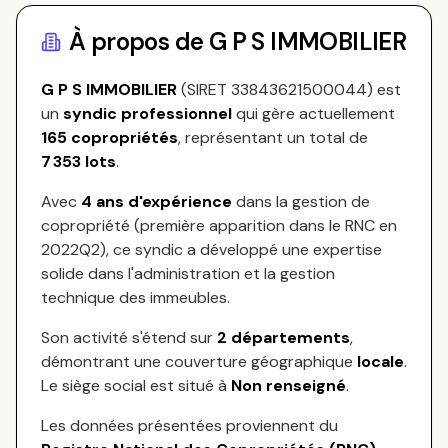
À propos de
G P S IMMOBILIER
G P S IMMOBILIER
(SIRET
33843621500044
) est
un
syndic professionnel
qui gère actuellement
165
copropriétés
, représentant
un total de
7 353
lots
.
Avec
4
ans d'expérience
dans la gestion de
copropriété (première apparition dans le RNC en
2022Q2
), ce syndic a développé une expertise
solide dans l'administration et la gestion
technique des immeubles.
Son activité s'étend sur
2
départements
,
démontrant une couverture géographique
locale
.
Le siège social est situé à
Non renseigné
.
Les données présentées proviennent du