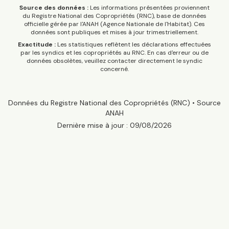
Source des données :
Les informations présentées proviennent
du Registre National des Copropriétés (RNC), base de données
officielle gérée par l'ANAH (Agence Nationale de l'Habitat). Ces
données sont publiques et mises à jour trimestriellement.
Exactitude :
Les statistiques reflètent les déclarations effectuées
par les syndics et les copropriétés au RNC. En cas d'erreur ou de
données obsolètes, veuillez contacter directement le syndic
concerné.
Données du Registre National des Copropriétés (RNC) • Source
ANAH
Dernière mise à jour :
09/08/2026