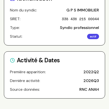
Nom du syndic:
G P S IMMOBILIER
SIRET:
338 436 215 00044
Type:
Syndic professionnel
Statut:
actif
Activité & Dates
Première apparition:
2022Q2
Dernière activité:
2026Q3
Source données:
RNC ANAH