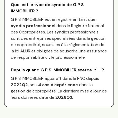
Quel est le type de syndic de
G P S
IMMOBILIER
?
G P S IMMOBILIER
est enregistré en tant que
syndic professionnel
dans le Registre National
des Copropriétés.
Les syndics professionnels
sont des entreprises spécialisées dans la gestion
de copropriété, soumises à la réglementation de
la loi ALUR et obligées de souscrire une assurance
de responsabilité civile professionnelle.
Depuis quand
G P S IMMOBILIER
exerce-t-il ?
G P S IMMOBILIER
apparaît dans le RNC depuis
2022Q2
, soit
4
an
s
d'expérience
dans la
gestion de copropriété. La dernière mise à jour de
leurs données date de
2026Q3
.