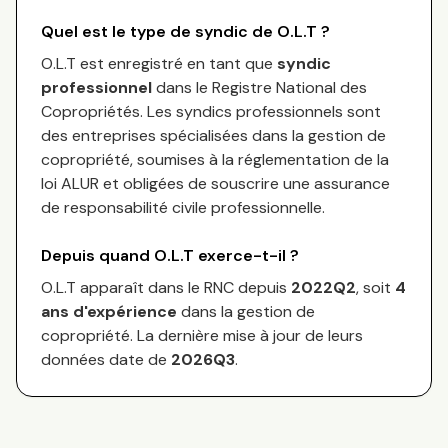
Quel est le type de syndic de
O.L.T
?
O.L.T
est enregistré en tant que
syndic
professionnel
dans le Registre National des
Copropriétés.
Les syndics professionnels sont
des entreprises spécialisées dans la gestion de
copropriété, soumises à la réglementation de la
loi ALUR et obligées de souscrire une assurance
de responsabilité civile professionnelle.
Depuis quand
O.L.T
exerce-t-il ?
O.L.T
apparaît dans le RNC depuis
2022Q2
, soit
4
an
s
d'expérience
dans la gestion de
copropriété. La dernière mise à jour de leurs
données date de
2026Q3
.