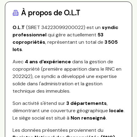
À propos de
O.L.T
O.L.T
(SIRET
34223099200022
) est un
syndic
professionnel
qui gère actuellement
53
copropriétés
, représentant
un total de
3 505
lots
.
Avec
4
ans d'expérience
dans la gestion de
copropriété (première apparition dans le RNC en
2022Q2
), ce syndic a développé une expertise
solide dans l'administration et la gestion
technique des immeubles.
Son activité s'étend sur
3
départements
,
démontrant une couverture géographique
locale
.
Le siège social est situé à
Non renseigné
.
Les données présentées proviennent du