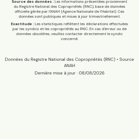
Source des données :
Les informations présentées proviennent
du Registre National des Copropriétés (RNC), base de données
officielle gérée par l'ANAH (Agence Nationale de l'Habitat). Ces
données sont publiques et mises à jour trimestriellement.
Exactitude :
Les statistiques reflètent les déclarations effectuées
par les syndics et les copropriétés au RNC. En cas d'erreur ou de
données obsolètes, veuillez contacter directement le syndic
concerné.
Données du Registre National des Copropriétés (RNC) • Source
ANAH
Dernière mise à jour :
08/08/2026