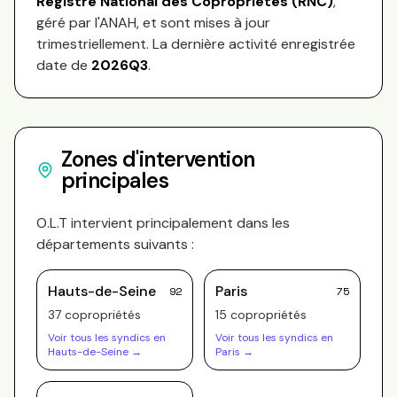
Registre National des Copropriétés (RNC)
,
géré par l'ANAH, et sont mises à jour
trimestriellement. La dernière activité enregistrée
date de
2026Q3
.
Zones d'intervention
principales
O.L.T
intervient principalement dans les
départements suivants :
Hauts-de-Seine
Paris
92
75
37
copropriété
s
15
copropriété
s
Voir tous les syndics en
Voir tous les syndics en
Hauts-de-Seine
→
Paris
→