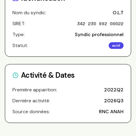
Nom du syndic:
O.L.T
SIRET:
342 230 992 00022
Type:
Syndic professionnel
Statut:
actif
Activité & Dates
Première apparition:
2022Q2
Dernière activité:
2026Q3
Source données:
RNC ANAH