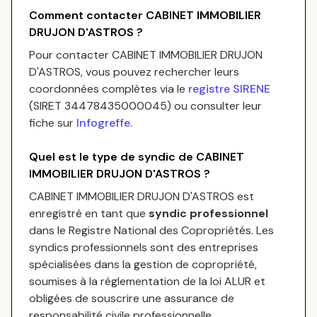
Comment contacter
CABINET IMMOBILIER
DRUJON D'ASTROS
?
Pour contacter
CABINET IMMOBILIER DRUJON
D'ASTROS
, vous pouvez rechercher leurs
coordonnées complètes via le
registre SIRENE
(SIRET
34478435000045
) ou consulter leur
fiche sur
Infogreffe
.
Quel est le type de syndic de
CABINET
IMMOBILIER DRUJON D'ASTROS
?
CABINET IMMOBILIER DRUJON D'ASTROS
est
enregistré en tant que
syndic professionnel
dans le Registre National des Copropriétés.
Les
syndics professionnels sont des entreprises
spécialisées dans la gestion de copropriété,
soumises à la réglementation de la loi ALUR et
obligées de souscrire une assurance de
responsabilité civile professionnelle.