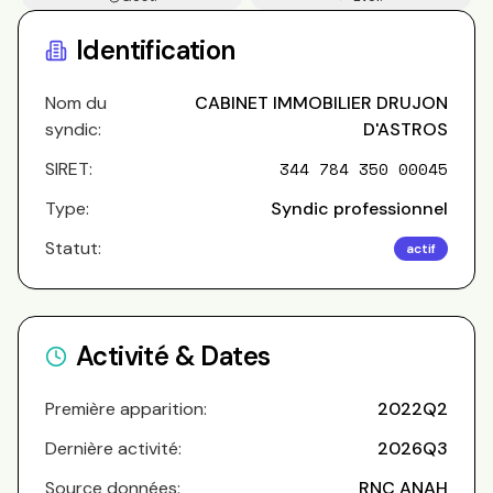
Copros
Identification
Nom du
CABINET IMMOBILIER DRUJON
syndic:
D'ASTROS
SIRET:
344 784 350 00045
Type:
Syndic professionnel
Statut:
actif
Activité & Dates
Première apparition:
2022Q2
Dernière activité:
2026Q3
Source données:
RNC ANAH