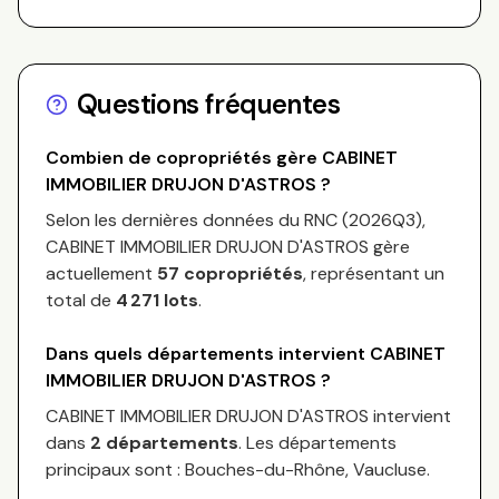
Questions fréquentes
Combien de copropriétés gère
CABINET
IMMOBILIER DRUJON D'ASTROS
?
Selon les dernières données du RNC (
2026Q3
),
CABINET IMMOBILIER DRUJON D'ASTROS
gère
actuellement
57
copropriétés
, représentant un
total de
4 271
lots
.
Dans quels départements intervient
CABINET
IMMOBILIER DRUJON D'ASTROS
?
CABINET IMMOBILIER DRUJON D'ASTROS
intervient
dans
2 départements
.
Les départements
principaux sont :
Bouches-du-Rhône, Vaucluse
.