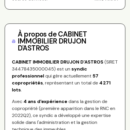
À propos de
CABINET
IMMOBILIER DRUJON
D'ASTROS
CABINET IMMOBILIER DRUJON D'ASTROS
(SIRET
34478435000045
) est un
syndic
professionnel
qui gère actuellement
57
copropriétés
, représentant
un total de
4 271
lots
.
Avec
4
ans d'expérience
dans la gestion de
copropriété (première apparition dans le RNC en
2022Q2
), ce syndic a développé une expertise
solide dans l'administration et la gestion
technique des immeubles.