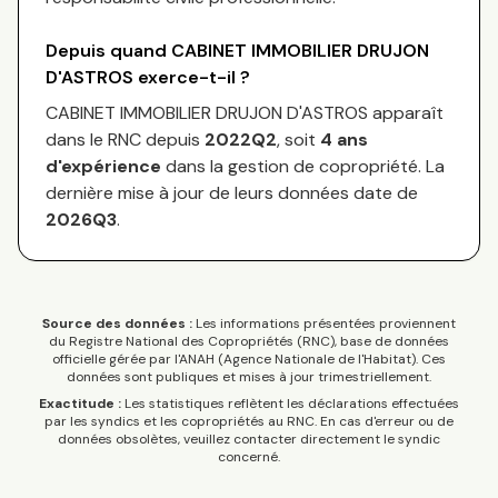
Depuis quand
CABINET IMMOBILIER DRUJON
D'ASTROS
exerce-t-il ?
CABINET IMMOBILIER DRUJON D'ASTROS
apparaît
dans le RNC depuis
2022Q2
, soit
4
an
s
d'expérience
dans la gestion de copropriété. La
dernière mise à jour de leurs données date de
2026Q3
.
Source des données :
Les informations présentées proviennent
du Registre National des Copropriétés (RNC), base de données
officielle gérée par l'ANAH (Agence Nationale de l'Habitat). Ces
données sont publiques et mises à jour trimestriellement.
Exactitude :
Les statistiques reflètent les déclarations effectuées
par les syndics et les copropriétés au RNC. En cas d'erreur ou de
données obsolètes, veuillez contacter directement le syndic
concerné.