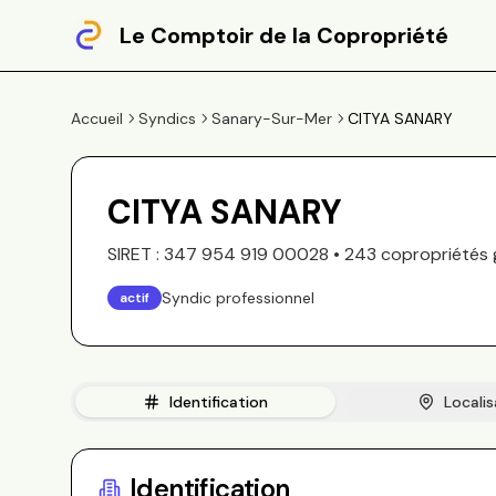
Le Comptoir de la Copropriété
Accueil
Syndics
Sanary-Sur-Mer
CITYA SANARY
CITYA SANARY
SIRET :
347 954 919 00028
•
243
copropriété
s
Syndic professionnel
actif
Identification
Localis
Identification