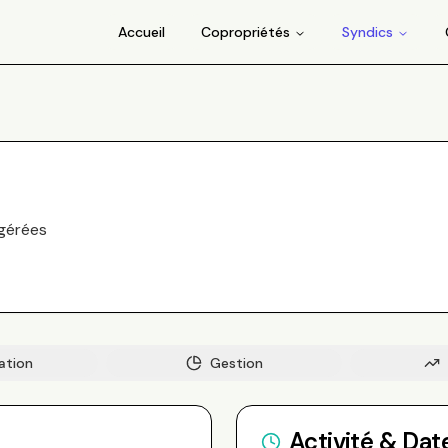
Accueil
Copropriétés
Syndics
gérée
s
ation
Gestion
Activité & Dat