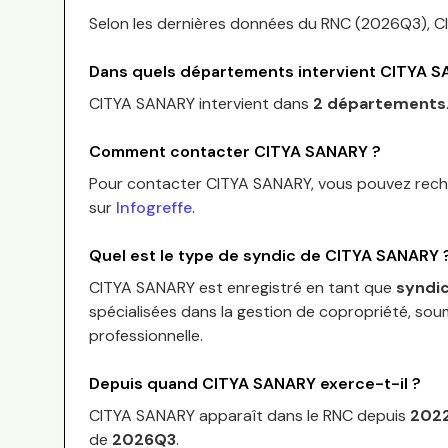
Selon les dernières données du RNC (
2026Q3
),
C
Dans quels départements intervient
CITYA S
CITYA SANARY
intervient dans
2 départements
Comment contacter
CITYA SANARY
?
Pour contacter
CITYA SANARY
, vous pouvez rech
sur
Infogreffe
.
Quel est le type de syndic de
CITYA SANARY
CITYA SANARY
est enregistré en tant que
syndic
spécialisées dans la gestion de copropriété, soum
professionnelle.
Depuis quand
CITYA SANARY
exerce-t-il ?
CITYA SANARY
apparaît dans le RNC depuis
202
de
2026Q3
.