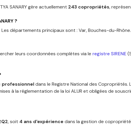
ITYA SANARY
gère actuellement
243
copropriétés
, représen
ANARY
?
.
Les départements principaux sont :
Var, Bouches-du-Rhône
.
ercher leurs coordonnées complètes via le
registre SIRENE
(
?
 professionnel
dans le Registre National des Copropriétés.
L
ises à la réglementation de la loi ALUR et obligées de souscri
2Q2
, soit
4
an
s
d'expérience
dans la gestion de copropriété.