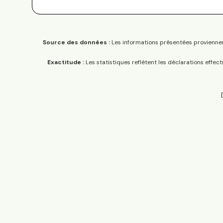
Source des données :
Les informations présentées proviennen
Exactitude :
Les statistiques reflètent les déclarations effec