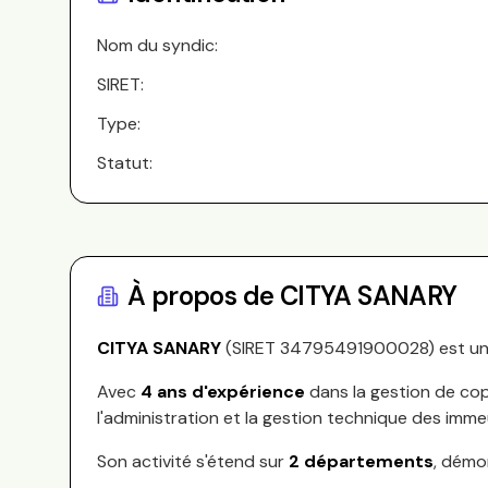
Nom du syndic:
SIRET:
Type:
Statut:
À propos de
CITYA SANARY
CITYA SANARY
(SIRET
34795491900028
) est u
Avec
4
ans d'expérience
dans la gestion de cop
l'administration et la gestion technique des imme
Son activité s'étend sur
2
départements
, démo