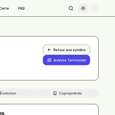
Carte
FAQ
Recherche
Basculer le thème
Retour aux syndics
Analyse Territoriale
Évolution
Copropriétés
es