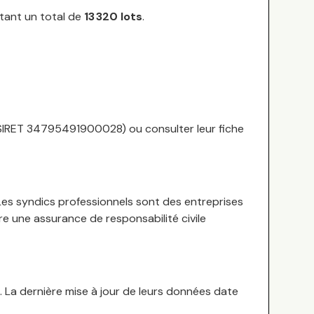
tant un total de
13 320
lots
.
SIRET
34795491900028
) ou consulter leur fiche
es syndics professionnels sont des entreprises
re une assurance de responsabilité civile
 La dernière mise à jour de leurs données date