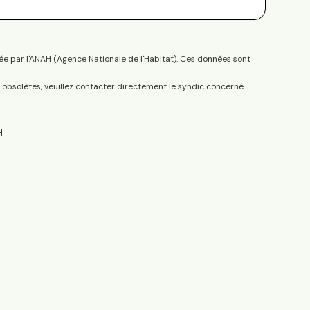
ée par l'ANAH (Agence Nationale de l'Habitat). Ces données sont
s obsolètes, veuillez contacter directement le syndic concerné.
H