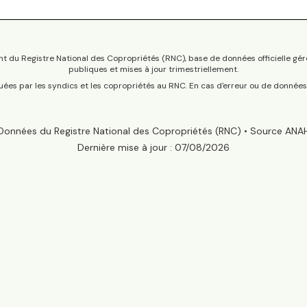
t du Registre National des Copropriétés (RNC), base de données officielle gér
publiques et mises à jour trimestriellement.
tuées par les syndics et les copropriétés au RNC. En cas d'erreur ou de donnée
Données du Registre National des Copropriétés (RNC) • Source ANA
Dernière mise à jour :
07/08/2026