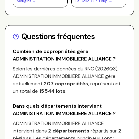
Mougins
→
La Colle-Sur-Loup
→
Questions fréquentes
Combien de copropriétés gère
ADMINISTRATION IMMOBILIERE ALLIANCE
?
Selon les dernières données du RNC (
2026Q3
),
ADMINISTRATION IMMOBILIERE ALLIANCE
gère
actuellement
207
copropriétés
, représentant
un total de
15 544
lots
.
Dans quels départements intervient
ADMINISTRATION IMMOBILIERE ALLIANCE
?
ADMINISTRATION IMMOBILIERE ALLIANCE
intervient dans
2 départements
répartis sur
2
régions
.
Les départements principaux sont :