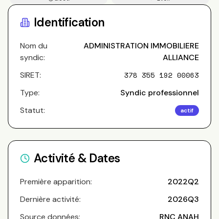
Copros
Identification
Nom du
ADMINISTRATION IMMOBILIERE
syndic:
ALLIANCE
SIRET:
378 355 192 00063
Type:
Syndic professionnel
Statut:
actif
Activité & Dates
Première apparition:
2022Q2
Dernière activité:
2026Q3
Source données:
RNC ANAH