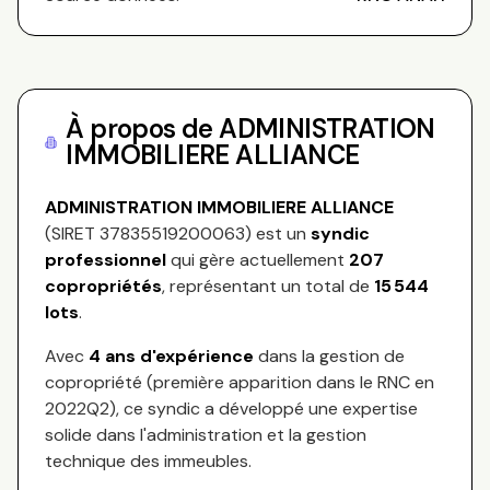
À propos de
ADMINISTRATION
IMMOBILIERE ALLIANCE
ADMINISTRATION IMMOBILIERE ALLIANCE
(SIRET
37835519200063
) est un
syndic
professionnel
qui gère actuellement
207
copropriétés
, représentant
un total de
15 544
lots
.
Avec
4
ans d'expérience
dans la gestion de
copropriété (première apparition dans le RNC en
2022Q2
), ce syndic a développé une expertise
solide dans l'administration et la gestion
technique des immeubles.