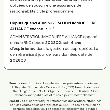
obligées de souscrire une assurance de
responsabilité civile professionnelle.
Depuis quand
ADMINISTRATION IMMOBILIERE
ALLIANCE
exerce-t-il ?
ADMINISTRATION IMMOBILIERE ALLIANCE
apparaît
dans le RNC depuis
2022Q2
, soit
4
an
s
d'expérience
dans la gestion de copropriété. La
dernière mise à jour de leurs données date de
2026Q3
.
Source des données :
Les informations présentées proviennent
du Registre National des Copropriétés (RNC), base de données
officielle gérée par l'ANAH (Agence Nationale de l'Habitat). Ces
données sont publiques et mises à jour trimestriellement.
Exactitude :
Les statistiques reflètent les déclarations effectuées
par les syndics et les copropriétés au RNC. En cas d'erreur ou de
données obsolètes, veuillez contacter directement le syndic