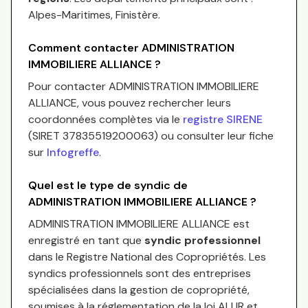
Alpes-Maritimes, Finistère
.
Comment contacter
ADMINISTRATION
IMMOBILIERE ALLIANCE
?
Pour contacter
ADMINISTRATION IMMOBILIERE
ALLIANCE
, vous pouvez rechercher leurs
coordonnées complètes via le
registre SIRENE
(SIRET
37835519200063
) ou consulter leur fiche
sur
Infogreffe
.
Quel est le type de syndic de
ADMINISTRATION IMMOBILIERE ALLIANCE
?
ADMINISTRATION IMMOBILIERE ALLIANCE
est
enregistré en tant que
syndic professionnel
dans le Registre National des Copropriétés.
Les
syndics professionnels sont des entreprises
spécialisées dans la gestion de copropriété,
soumises à la réglementation de la loi ALUR et