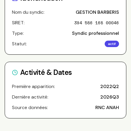
Nom du syndic:
GESTION BARBERIS
SIRET:
394 586 168 00046
Type:
Syndic professionnel
Statut:
actif
Activité & Dates
Première apparition:
2022Q2
Dernière activité:
2026Q3
Source données:
RNC ANAH