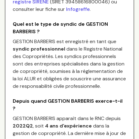
registre SIRENE
(SIRET
39458616800046
) ou
consulter leur fiche sur
Infogreffe
.
Quel est le type de syndic de
GESTION
BARBERIS
?
GESTION BARBERIS
est enregistré en tant que
syndic professionnel
dans le Registre National
des Copropriétés.
Les syndics professionnels
sont des entreprises spécialisées dans la gestion
de copropriété, soumises à la réglementation de
la loi ALUR et obligées de souscrire une assurance
de responsabilité civile professionnelle.
Depuis quand
GESTION BARBERIS
exerce-t-il
?
GESTION BARBERIS
apparaît dans le RNC depuis
2022Q2
, soit
4
an
s
d'expérience
dans la
gestion de copropriété. La dernière mise à jour de