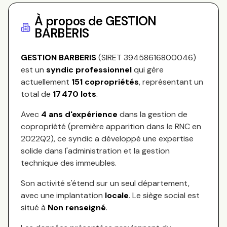
À propos de
GESTION
BARBERIS
GESTION BARBERIS
(SIRET
39458616800046
)
est un
syndic professionnel
qui gère
actuellement
151
copropriétés
, représentant
un
total de
17 470
lots
.
Avec
4
ans d'expérience
dans la gestion de
copropriété (première apparition dans le RNC en
2022Q2
), ce syndic a développé une expertise
solide dans l'administration et la gestion
technique des immeubles.
Son activité s'étend sur
un seul département,
avec une implantation
locale
.
Le siège social est
situé à
Non renseigné
.