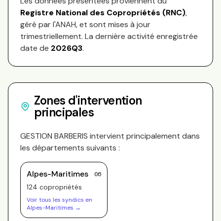
Les données présentées proviennent du
Registre National des Copropriétés (RNC)
,
géré par l'ANAH, et sont mises à jour
trimestriellement. La dernière activité enregistrée
date de
2026Q3
.
Zones d'intervention
principales
GESTION BARBERIS
intervient principalement dans
les départements suivants :
Alpes-Maritimes
06
124
copropriété
s
Voir tous les syndics en
Alpes-Maritimes
→