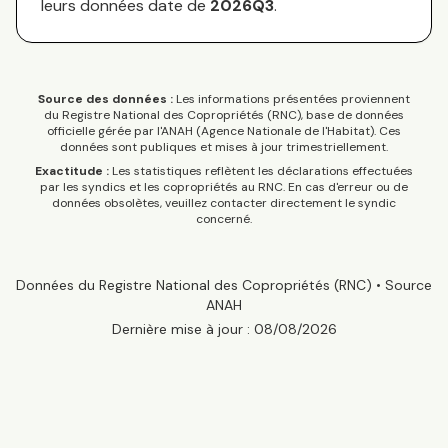
leurs données date de
2026Q3
.
Source des données :
Les informations présentées proviennent
du Registre National des Copropriétés (RNC), base de données
officielle gérée par l'ANAH (Agence Nationale de l'Habitat). Ces
données sont publiques et mises à jour trimestriellement.
Exactitude :
Les statistiques reflètent les déclarations effectuées
par les syndics et les copropriétés au RNC. En cas d'erreur ou de
données obsolètes, veuillez contacter directement le syndic
concerné.
Données du Registre National des Copropriétés (RNC) • Source
ANAH
Dernière mise à jour :
08/08/2026