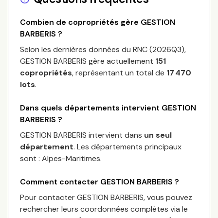
Combien de copropriétés gère
GESTION
BARBERIS
?
Selon les dernières données du RNC (
2026Q3
),
GESTION BARBERIS
gère actuellement
151
copropriétés
, représentant un total de
17 470
lots
.
Dans quels départements intervient
GESTION
BARBERIS
?
GESTION BARBERIS
intervient dans
un seul
département
.
Les départements principaux
sont :
Alpes-Maritimes
.
Comment contacter
GESTION BARBERIS
?
Pour contacter
GESTION BARBERIS
, vous pouvez
rechercher leurs coordonnées complètes via le