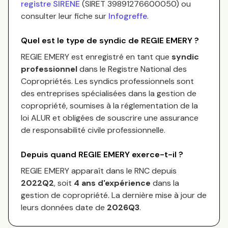
registre SIRENE
(SIRET
39891276600050
) ou
consulter leur fiche sur
Infogreffe
.
Quel est le type de syndic de
REGIE EMERY
?
REGIE EMERY
est enregistré en tant que
syndic
professionnel
dans le Registre National des
Copropriétés.
Les syndics professionnels sont
des entreprises spécialisées dans la gestion de
copropriété, soumises à la réglementation de la
loi ALUR et obligées de souscrire une assurance
de responsabilité civile professionnelle.
Depuis quand
REGIE EMERY
exerce-t-il ?
REGIE EMERY
apparaît dans le RNC depuis
2022Q2
, soit
4
an
s
d'expérience
dans la
gestion de copropriété. La dernière mise à jour de
leurs données date de
2026Q3
.