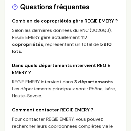
Questions fréquentes
Combien de copropriétés gère
REGIE EMERY
?
Selon les dernières données du RNC (
2026Q3
),
REGIE EMERY
gère actuellement
117
copropriétés
, représentant un total de
5 910
lots
.
Dans quels départements intervient
REGIE
EMERY
?
REGIE EMERY
intervient dans
3 départements
.
Les départements principaux sont :
Rhône, Isère,
Haute-Savoie
.
Comment contacter
REGIE EMERY
?
Pour contacter
REGIE EMERY
, vous pouvez
rechercher leurs coordonnées complètes via le