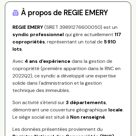
À propos de
REGIE EMERY
REGIE EMERY
(SIRET
39891276600050
) est un
syndic professionnel
qui gère actuellement
117
copropriétés
, représentant
un total de
5 910
lots
.
Avec
4
ans d'expérience
dans la gestion de
copropriété (première apparition dans le RNC en
2022Q2
), ce syndic a développé une expertise
solide dans l'administration et la gestion
technique des immeubles.
Son activité s'étend sur
3
départements
,
démontrant une couverture géographique
locale
.
Le siège social est situé à
Non renseigné
.
Les données présentées proviennent du