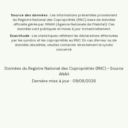
Source des données :
Les informations présentées proviennent
du Registre National des Copropriétés (RNC), base de données
officielle gérée par l'ANAH (Agence Nationale de l'Habitat). Ces
données sont publiques et mises à jour trimestriellement.
Exactitude :
Les statistiques reflètent les déclarations effectuées
par les syndics et les copropriétés au RNC. En cas d'erreur ou de
données obsolètes, veuillez contacter directement le syndic
concerné.
Données du Registre National des Copropriétés (RNC) • Source
ANAH
Dernière mise à jour :
09/08/2026