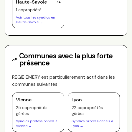
Haute-Savoie
74
1
copropriété
Voir tous les syndics en
Haute-Savoie
→
Communes avec la plus forte
présence
REGIE EMERY
est particulièrement actif dans les
communes suivantes :
Vienne
Lyon
25
copropriété
s
22
copropriété
s
gérée
s
gérée
s
Syndics professionnels à
Syndics professionnels à
Vienne
→
Lyon
→