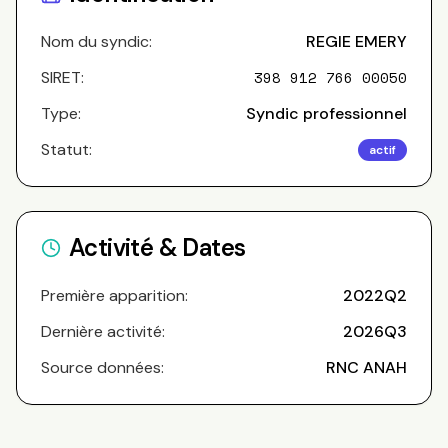
Nom du syndic:
REGIE EMERY
SIRET:
398 912 766 00050
Type:
Syndic professionnel
Statut:
actif
Activité & Dates
Première apparition:
2022Q2
Dernière activité:
2026Q3
Source données:
RNC ANAH