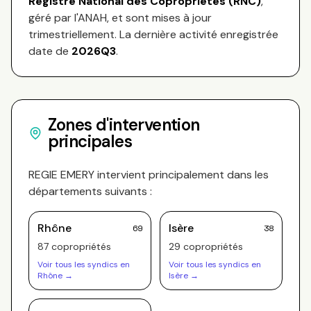
Registre National des Copropriétés (RNC)
,
géré par l'ANAH, et sont mises à jour
trimestriellement. La dernière activité enregistrée
date de
2026Q3
.
Zones d'intervention
principales
REGIE EMERY
intervient principalement dans les
départements suivants :
Rhône
Isère
69
38
87
copropriété
s
29
copropriété
s
Voir tous les syndics en
Voir tous les syndics en
Rhône
→
Isère
→