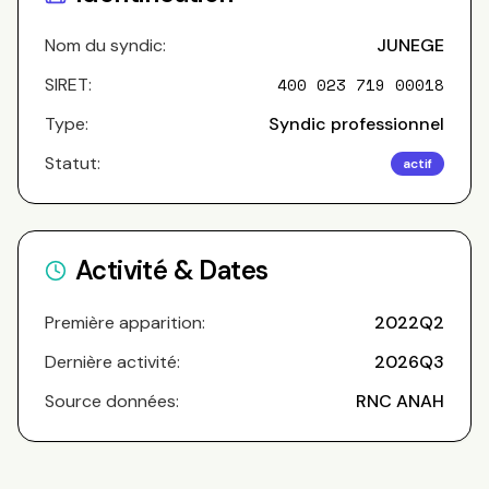
Nom du syndic:
JUNEGE
SIRET:
400 023 719 00018
Type:
Syndic professionnel
Statut:
actif
Activité & Dates
Première apparition:
2022Q2
Dernière activité:
2026Q3
Source données:
RNC ANAH