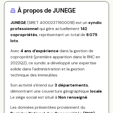
À propos de
JUNEGE
JUNEGE
(SIRET
40002371900018
) est un
syndic
professionnel
qui gère actuellement
142
copropriétés
, représentant
un total de
6 075
lots
.
Avec
4
ans d'expérience
dans la gestion de
copropriété (première apparition dans le RNC en
2022Q2
), ce syndic a développé une expertise
solide dans l'administration et la gestion
technique des immeubles.
Son activité s'étend sur
3
départements
,
démontrant une couverture géographique
locale
.
Le siège social est situé à
Non renseigné
.
Les données présentées proviennent du