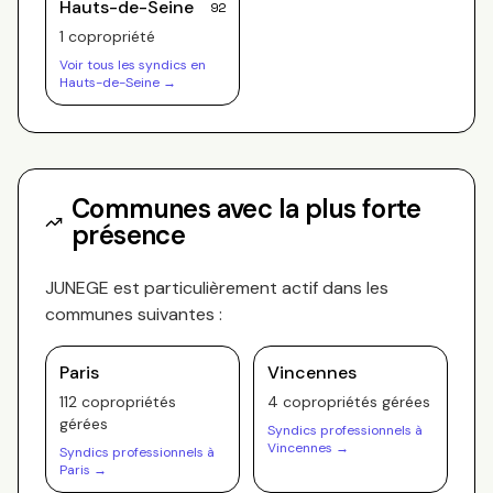
Hauts-de-Seine
92
1
copropriété
Voir tous les syndics en
Hauts-de-Seine
→
Communes avec la plus forte
présence
JUNEGE
est particulièrement actif dans les
communes suivantes :
Paris
Vincennes
112
copropriété
s
4
copropriété
s
gérée
s
gérée
s
Syndics professionnels à
Vincennes
→
Syndics professionnels à
Paris
→