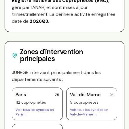
Registre National des Copropriétés (RNC)
,
géré par l'ANAH, et sont mises à jour
trimestriellement. La dernière activité enregistrée
date de
2026Q3
.
Zones d'intervention
principales
JUNEGE
intervient principalement dans les
départements suivants :
Paris
Val-de-Marne
75
94
112
copropriété
s
9
copropriété
s
Voir tous les syndics en
Voir tous les syndics en
Paris
→
Val-de-Marne
→