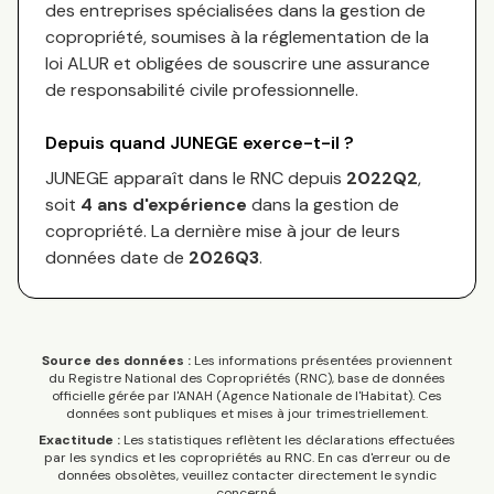
des entreprises spécialisées dans la gestion de
copropriété, soumises à la réglementation de la
loi ALUR et obligées de souscrire une assurance
de responsabilité civile professionnelle.
Depuis quand
JUNEGE
exerce-t-il ?
JUNEGE
apparaît dans le RNC depuis
2022Q2
,
soit
4
an
s
d'expérience
dans la gestion de
copropriété. La dernière mise à jour de leurs
données date de
2026Q3
.
Source des données :
Les informations présentées proviennent
du Registre National des Copropriétés (RNC), base de données
officielle gérée par l'ANAH (Agence Nationale de l'Habitat). Ces
données sont publiques et mises à jour trimestriellement.
Exactitude :
Les statistiques reflètent les déclarations effectuées
par les syndics et les copropriétés au RNC. En cas d'erreur ou de
données obsolètes, veuillez contacter directement le syndic
concerné.