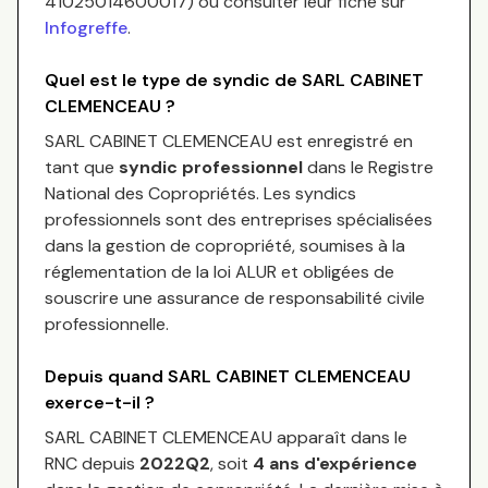
41025014600017
) ou consulter leur fiche sur
Infogreffe
.
Quel est le type de syndic de
SARL CABINET
CLEMENCEAU
?
SARL CABINET CLEMENCEAU
est enregistré en
tant que
syndic professionnel
dans le Registre
National des Copropriétés.
Les syndics
professionnels sont des entreprises spécialisées
dans la gestion de copropriété, soumises à la
réglementation de la loi ALUR et obligées de
souscrire une assurance de responsabilité civile
professionnelle.
Depuis quand
SARL CABINET CLEMENCEAU
exerce-t-il ?
SARL CABINET CLEMENCEAU
apparaît dans le
RNC depuis
2022Q2
, soit
4
an
s
d'expérience