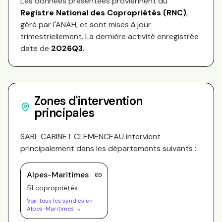
Les données présentées proviennent du
Registre National des Copropriétés (RNC)
,
géré par l'ANAH, et sont mises à jour
trimestriellement. La dernière activité enregistrée
date de
2026Q3
.
Zones d'intervention
principales
SARL CABINET CLEMENCEAU
intervient
principalement dans les départements suivants :
Alpes-Maritimes
06
51
copropriété
s
Voir tous les syndics en
Alpes-Maritimes
→