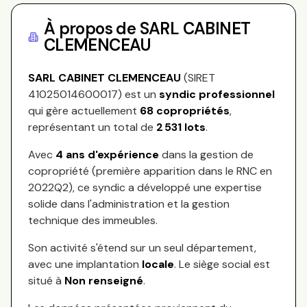
À propos de
SARL CABINET
CLEMENCEAU
SARL CABINET CLEMENCEAU
(SIRET
41025014600017
) est un
syndic professionnel
qui gère actuellement
68
copropriétés
,
représentant
un total de
2 531
lots
.
Avec
4
ans d'expérience
dans la gestion de
copropriété (première apparition dans le RNC en
2022Q2
), ce syndic a développé une expertise
solide dans l'administration et la gestion
technique des immeubles.
Son activité s'étend sur
un seul département,
avec une implantation
locale
.
Le siège social est
situé à
Non renseigné
.