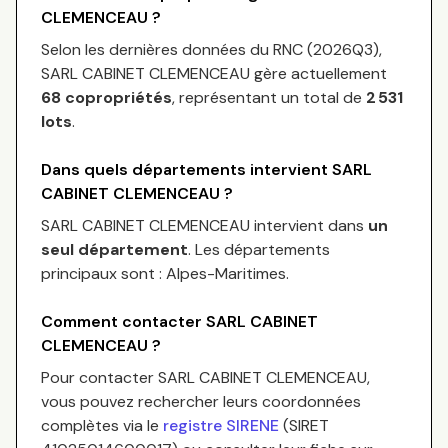
CLEMENCEAU
?
Selon les dernières données du RNC (
2026Q3
),
SARL CABINET CLEMENCEAU
gère actuellement
68
copropriétés
, représentant un total de
2 531
lots
.
Dans quels départements intervient
SARL
CABINET CLEMENCEAU
?
SARL CABINET CLEMENCEAU
intervient dans
un
seul département
.
Les départements
principaux sont :
Alpes-Maritimes
.
Comment contacter
SARL CABINET
CLEMENCEAU
?
Pour contacter
SARL CABINET CLEMENCEAU
,
vous pouvez rechercher leurs coordonnées
complètes via le
registre SIRENE
(SIRET