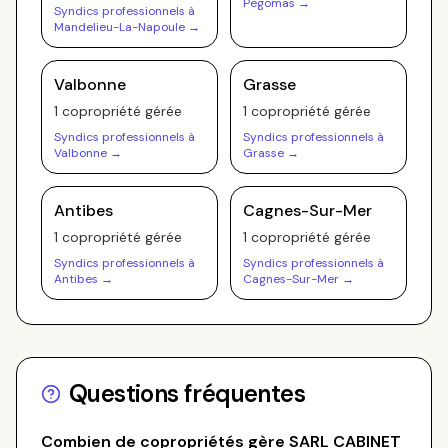
Pegomas
→
Syndics professionnels à
Mandelieu-La-Napoule
→
Valbonne
Grasse
1
copropriété
gérée
1
copropriété
gérée
Syndics professionnels à
Syndics professionnels à
Valbonne
→
Grasse
→
Antibes
Cagnes-Sur-Mer
1
copropriété
gérée
1
copropriété
gérée
Syndics professionnels à
Syndics professionnels à
Antibes
→
Cagnes-Sur-Mer
→
Questions fréquentes
Combien de copropriétés gère
SARL CABINET