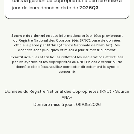
dans la gestion de copropriété. La dernière mise à
jour de leurs données date de
2026Q3
.
Source des données :
Les informations présentées proviennent
du Registre National des Copropriétés (RNC), base de données
officielle gérée par l'ANAH (Agence Nationale de l'Habitat). Ces
données sont publiques et mises à jour trimestriellement.
Exactitude :
Les statistiques reflètent les déclarations effectuées
par les syndics et les copropriétés au RNC. En cas d'erreur ou de
données obsolètes, veuillez contacter directement le syndic
concerné.
Données du Registre National des Copropriétés (RNC) • Source
ANAH
Dernière mise à jour :
08/08/2026