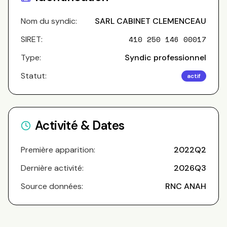
Nom du syndic:
SARL CABINET CLEMENCEAU
SIRET:
410 250 146 00017
Type:
Syndic professionnel
Statut:
actif
Activité & Dates
Première apparition:
2022Q2
Dernière activité:
2026Q3
Source données:
RNC ANAH