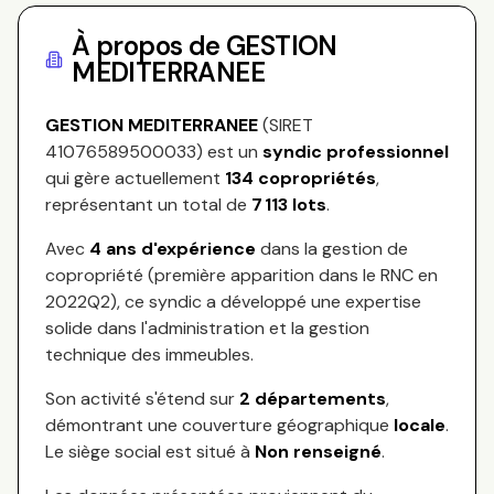
À propos de
GESTION
MEDITERRANEE
GESTION MEDITERRANEE
(SIRET
41076589500033
) est un
syndic professionnel
qui gère actuellement
134
copropriétés
,
représentant
un total de
7 113
lots
.
Avec
4
ans d'expérience
dans la gestion de
copropriété (première apparition dans le RNC en
2022Q2
), ce syndic a développé une expertise
solide dans l'administration et la gestion
technique des immeubles.
Son activité s'étend sur
2
départements
,
démontrant une couverture géographique
locale
.
Le siège social est situé à
Non renseigné
.