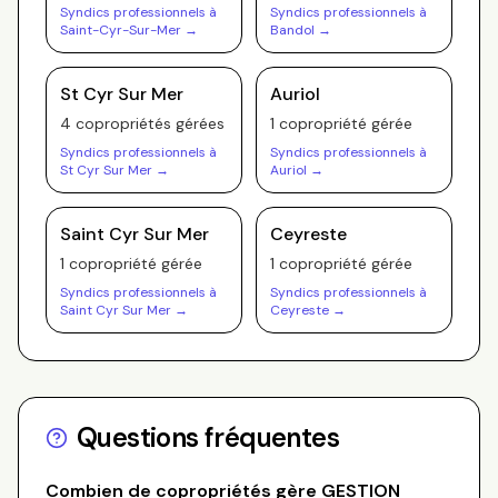
Syndics professionnels à
Syndics professionnels à
Saint-Cyr-Sur-Mer
→
Bandol
→
St Cyr Sur Mer
Auriol
4
copropriété
s
gérée
s
1
copropriété
gérée
Syndics professionnels à
Syndics professionnels à
St Cyr Sur Mer
→
Auriol
→
Saint Cyr Sur Mer
Ceyreste
1
copropriété
gérée
1
copropriété
gérée
Syndics professionnels à
Syndics professionnels à
Saint Cyr Sur Mer
→
Ceyreste
→
Questions fréquentes
Combien de copropriétés gère
GESTION