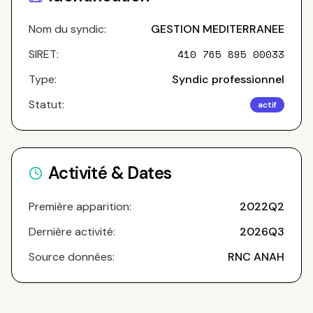
Nom du syndic:
GESTION MEDITERRANEE
SIRET:
410 765 895 00033
Type:
Syndic professionnel
Statut:
actif
Activité & Dates
Première apparition:
2022Q2
Dernière activité:
2026Q3
Source données:
RNC ANAH