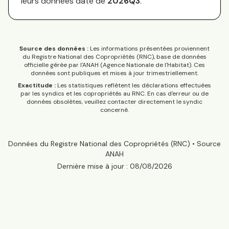
leurs données date de
2026Q3
.
Source des données :
Les informations présentées proviennent
du Registre National des Copropriétés (RNC), base de données
officielle gérée par l'ANAH (Agence Nationale de l'Habitat). Ces
données sont publiques et mises à jour trimestriellement.
Exactitude :
Les statistiques reflètent les déclarations effectuées
par les syndics et les copropriétés au RNC. En cas d'erreur ou de
données obsolètes, veuillez contacter directement le syndic
concerné.
Données du Registre National des Copropriétés (RNC) • Source
ANAH
Dernière mise à jour :
08/08/2026