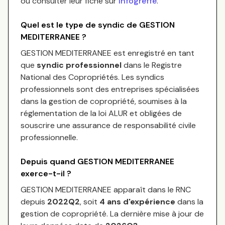
ou consulter leur fiche sur
Infogreffe
.
Quel est le type de syndic de
GESTION
MEDITERRANEE
?
GESTION MEDITERRANEE
est enregistré en tant
que
syndic professionnel
dans le Registre
National des Copropriétés.
Les syndics
professionnels sont des entreprises spécialisées
dans la gestion de copropriété, soumises à la
réglementation de la loi ALUR et obligées de
souscrire une assurance de responsabilité civile
professionnelle.
Depuis quand
GESTION MEDITERRANEE
exerce-t-il ?
GESTION MEDITERRANEE
apparaît dans le RNC
depuis
2022Q2
, soit
4
an
s
d'expérience
dans la
gestion de copropriété. La dernière mise à jour de