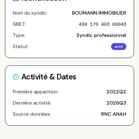
Nom du syndic:
BOUMANN IMMOBILIER
SIRET:
434 170 403 00043
Type:
Syndic professionnel
Statut:
actif
Activité & Dates
Première apparition:
2022Q2
Dernière activité:
2026Q3
Source données:
RNC ANAH