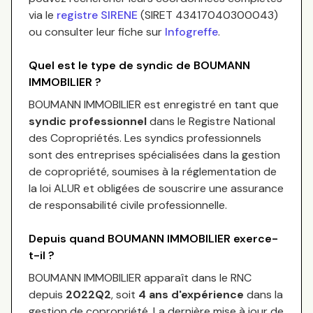
via le
registre SIRENE
(SIRET
43417040300043
)
ou consulter leur fiche sur
Infogreffe
.
Quel est le type de syndic de
BOUMANN
IMMOBILIER
?
BOUMANN IMMOBILIER
est enregistré en tant que
syndic professionnel
dans le Registre National
des Copropriétés.
Les syndics professionnels
sont des entreprises spécialisées dans la gestion
de copropriété, soumises à la réglementation de
la loi ALUR et obligées de souscrire une assurance
de responsabilité civile professionnelle.
Depuis quand
BOUMANN IMMOBILIER
exerce-
t-il ?
BOUMANN IMMOBILIER
apparaît dans le RNC
depuis
2022Q2
, soit
4
an
s
d'expérience
dans la
gestion de copropriété. La dernière mise à jour de