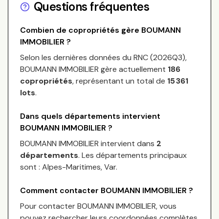
Questions fréquentes
Combien de copropriétés gère
BOUMANN
IMMOBILIER
?
Selon les dernières données du RNC (
2026Q3
),
BOUMANN IMMOBILIER
gère actuellement
186
copropriétés
, représentant un total de
15 361
lots
.
Dans quels départements intervient
BOUMANN IMMOBILIER
?
BOUMANN IMMOBILIER
intervient dans
2
départements
.
Les départements principaux
sont :
Alpes-Maritimes, Var
.
Comment contacter
BOUMANN IMMOBILIER
?
Pour contacter
BOUMANN IMMOBILIER
, vous
pouvez rechercher leurs coordonnées complètes