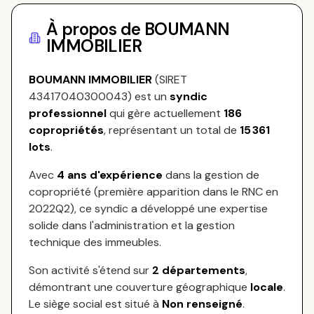
À propos de
BOUMANN
IMMOBILIER
BOUMANN IMMOBILIER
(SIRET
43417040300043
) est un
syndic
professionnel
qui gère actuellement
186
copropriétés
, représentant
un total de
15 361
lots
.
Avec
4
ans d'expérience
dans la gestion de
copropriété (première apparition dans le RNC en
2022Q2
), ce syndic a développé une expertise
solide dans l'administration et la gestion
technique des immeubles.
Son activité s'étend sur
2
départements
,
démontrant une couverture géographique
locale
.
Le siège social est situé à
Non renseigné
.