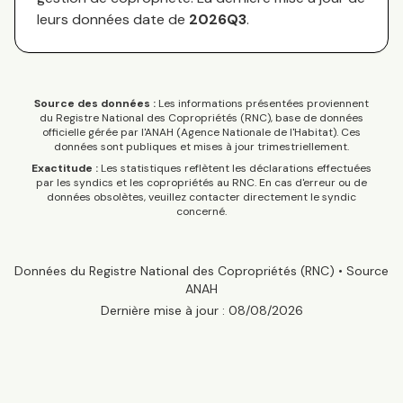
leurs données date de
2026Q3
.
Source des données :
Les informations présentées proviennent
du Registre National des Copropriétés (RNC), base de données
officielle gérée par l'ANAH (Agence Nationale de l'Habitat). Ces
données sont publiques et mises à jour trimestriellement.
Exactitude :
Les statistiques reflètent les déclarations effectuées
par les syndics et les copropriétés au RNC. En cas d'erreur ou de
données obsolètes, veuillez contacter directement le syndic
concerné.
Données du Registre National des Copropriétés (RNC) • Source
ANAH
Dernière mise à jour :
08/08/2026