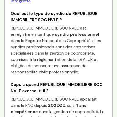
Infogreffe
.
Quel est le type de syndic de
REPUBLIQUE
IMMOBILIERE SOC NVLE
?
REPUBLIQUE IMMOBILIERE SOC NVLE
est
enregistré en tant que
syndic professionnel
dans le Registre National des Copropriétés.
Les
syndics professionnels sont des entreprises
spécialisées dans la gestion de copropriété,
soumises à la réglementation de la loi ALUR et
obligées de souscrire une assurance de
responsabilité civile professionnelle.
Depuis quand
REPUBLIQUE IMMOBILIERE SOC
NVLE
exerce-t-il ?
REPUBLIQUE IMMOBILIERE SOC NVLE
apparaît
dans le RNC depuis
2022Q2
, soit
4
an
s
d'expérience
dans la gestion de copropriété. La