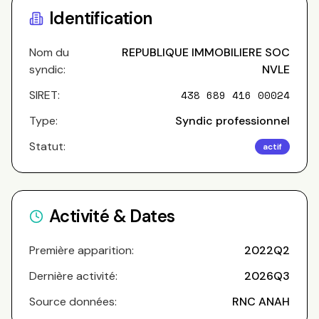
Copros
Identification
Nom du
REPUBLIQUE IMMOBILIERE SOC
syndic:
NVLE
SIRET:
438 689 416 00024
Type:
Syndic professionnel
Statut:
actif
Activité & Dates
Première apparition:
2022Q2
Dernière activité:
2026Q3
Source données:
RNC ANAH