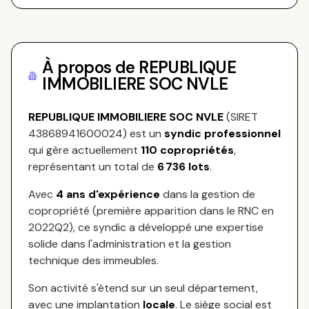
À propos de
REPUBLIQUE
IMMOBILIERE SOC NVLE
REPUBLIQUE IMMOBILIERE SOC NVLE
(SIRET
43868941600024
) est un
syndic professionnel
qui gère actuellement
110
copropriétés
,
représentant
un total de
6 736
lots
.
Avec
4
ans d'expérience
dans la gestion de
copropriété (première apparition dans le RNC en
2022Q2
), ce syndic a développé une expertise
solide dans l'administration et la gestion
technique des immeubles.
Son activité s'étend sur
un seul département,
avec une implantation
locale
.
Le siège social est