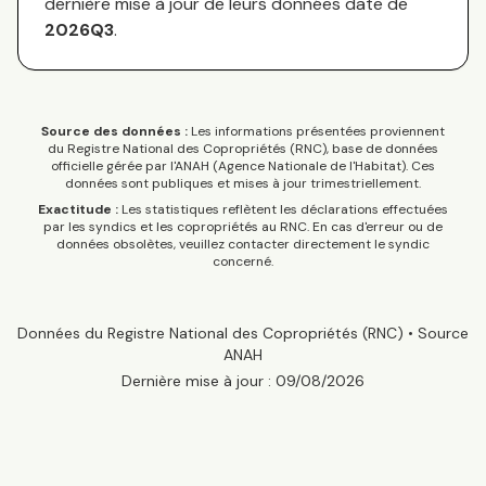
dernière mise à jour de leurs données date de
2026Q3
.
Source des données :
Les informations présentées proviennent
du Registre National des Copropriétés (RNC), base de données
officielle gérée par l'ANAH (Agence Nationale de l'Habitat). Ces
données sont publiques et mises à jour trimestriellement.
Exactitude :
Les statistiques reflètent les déclarations effectuées
par les syndics et les copropriétés au RNC. En cas d'erreur ou de
données obsolètes, veuillez contacter directement le syndic
concerné.
Données du Registre National des Copropriétés (RNC) • Source
ANAH
Dernière mise à jour :
09/08/2026