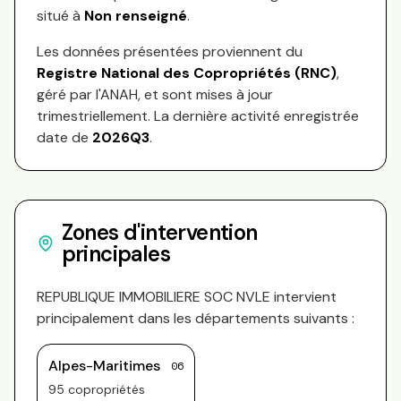
situé à
Non renseigné
.
Les données présentées proviennent du
Registre National des Copropriétés (RNC)
,
géré par l'ANAH, et sont mises à jour
trimestriellement. La dernière activité enregistrée
date de
2026Q3
.
Zones d'intervention
principales
REPUBLIQUE IMMOBILIERE SOC NVLE
intervient
principalement dans les départements suivants :
Alpes-Maritimes
06
95
copropriété
s