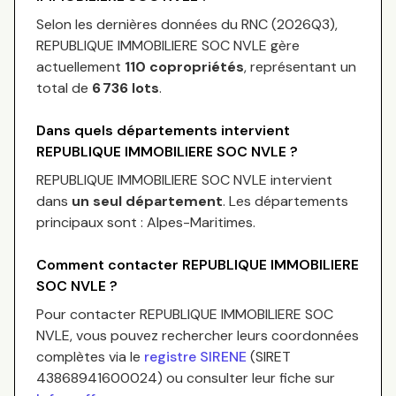
Selon les dernières données du RNC (
2026Q3
),
REPUBLIQUE IMMOBILIERE SOC NVLE
gère
actuellement
110
copropriétés
, représentant un
total de
6 736
lots
.
Dans quels départements intervient
REPUBLIQUE IMMOBILIERE SOC NVLE
?
REPUBLIQUE IMMOBILIERE SOC NVLE
intervient
dans
un seul département
.
Les départements
principaux sont :
Alpes-Maritimes
.
Comment contacter
REPUBLIQUE IMMOBILIERE
SOC NVLE
?
Pour contacter
REPUBLIQUE IMMOBILIERE SOC
NVLE
, vous pouvez rechercher leurs coordonnées
complètes via le
registre SIRENE
(SIRET
43868941600024
) ou consulter leur fiche sur