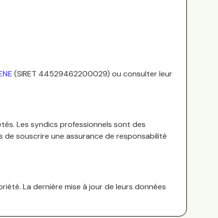
RENE
(SIRET
44529462200029
) ou consulter leur
étés.
Les syndics professionnels sont des
es de souscrire une assurance de responsabilité
riété. La dernière mise à jour de leurs données