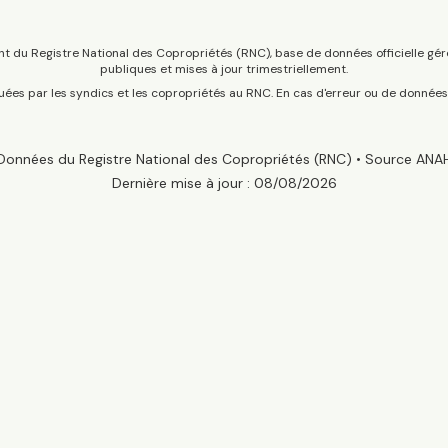
t du Registre National des Copropriétés (RNC), base de données officielle gér
publiques et mises à jour trimestriellement.
tuées par les syndics et les copropriétés au RNC. En cas d'erreur ou de donnée
Données du Registre National des Copropriétés (RNC) • Source ANA
Dernière mise à jour :
08/08/2026