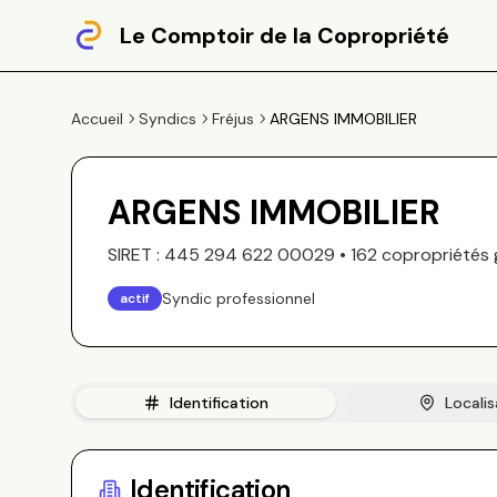
Le Comptoir de la Copropriété
Accueil
Syndics
Fréjus
ARGENS IMMOBILIER
ARGENS IMMOBILIER
SIRET :
445 294 622 00029
•
162
copropriété
s
Syndic professionnel
actif
Identification
Localis
Identification