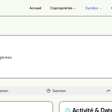
Accueil
Copropriétés
Syndics
gérée
s
ation
Gestion
Activité & Dat