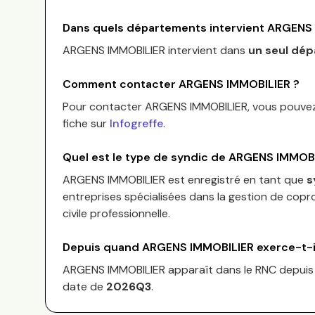
Dans quels départements intervient
ARGENS 
ARGENS IMMOBILIER
intervient dans
un seul dé
Comment contacter
ARGENS IMMOBILIER
?
Pour contacter
ARGENS IMMOBILIER
, vous pouve
fiche sur
Infogreffe
.
Quel est le type de syndic de
ARGENS IMMOBI
ARGENS IMMOBILIER
est enregistré en tant que
s
entreprises spécialisées dans la gestion de copro
civile professionnelle.
Depuis quand
ARGENS IMMOBILIER
exerce-t-i
ARGENS IMMOBILIER
apparaît dans le RNC depui
date de
2026Q3
.