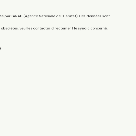
ée par l'ANAH (Agence Nationale de l'Habitat). Ces données sont
s obsolètes, veuillez contacter directement le syndic concerné.
H