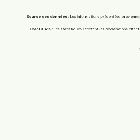
Source des données :
Les informations présentées proviennen
Exactitude :
Les statistiques reflètent les déclarations effec