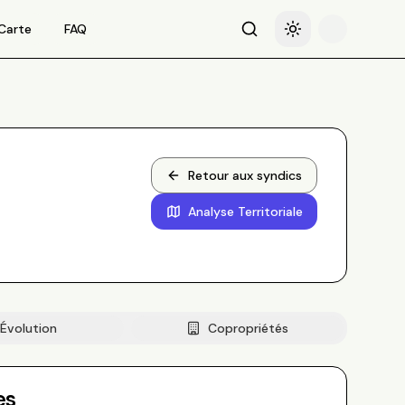
Carte
FAQ
Recherche
Basculer le thème
Retour aux syndics
Analyse Territoriale
Évolution
Copropriétés
es