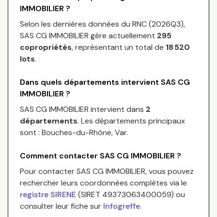
IMMOBILIER
?
Selon les dernières données du RNC (
2026Q3
),
SAS CG IMMOBILIER
gère actuellement
295
copropriétés
, représentant un total de
18 520
lots
.
Dans quels départements intervient
SAS CG
IMMOBILIER
?
SAS CG IMMOBILIER
intervient dans
2
départements
.
Les départements principaux
sont :
Bouches-du-Rhône, Var
.
Comment contacter
SAS CG IMMOBILIER
?
Pour contacter
SAS CG IMMOBILIER
, vous pouvez
rechercher leurs coordonnées complètes via le
registre SIRENE
(SIRET
49373063400059
) ou
consulter leur fiche sur
Infogreffe
.