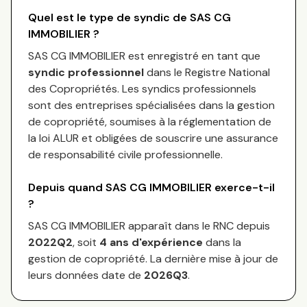
Quel est le type de syndic de
SAS CG
IMMOBILIER
?
SAS CG IMMOBILIER
est enregistré en tant que
syndic professionnel
dans le Registre National
des Copropriétés.
Les syndics professionnels
sont des entreprises spécialisées dans la gestion
de copropriété, soumises à la réglementation de
la loi ALUR et obligées de souscrire une assurance
de responsabilité civile professionnelle.
Depuis quand
SAS CG IMMOBILIER
exerce-t-il
?
SAS CG IMMOBILIER
apparaît dans le RNC depuis
2022Q2
, soit
4
an
s
d'expérience
dans la
gestion de copropriété. La dernière mise à jour de
leurs données date de
2026Q3
.