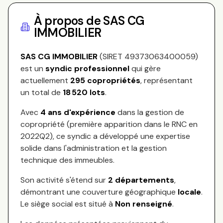
À propos de
SAS CG
IMMOBILIER
SAS CG IMMOBILIER
(SIRET
49373063400059
)
est un
syndic professionnel
qui gère
actuellement
295
copropriétés
, représentant
un total de
18 520
lots
.
Avec
4
ans d'expérience
dans la gestion de
copropriété (première apparition dans le RNC en
2022Q2
), ce syndic a développé une expertise
solide dans l'administration et la gestion
technique des immeubles.
Son activité s'étend sur
2
départements
,
démontrant une couverture géographique
locale
.
Le siège social est situé à
Non renseigné
.