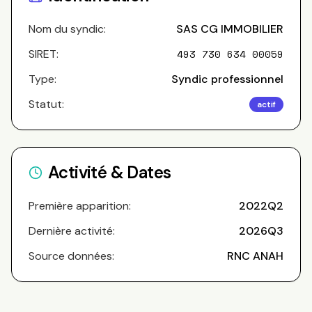
Nom du syndic:
SAS CG IMMOBILIER
SIRET:
493 730 634 00059
Type:
Syndic professionnel
Statut:
actif
Activité & Dates
Première apparition:
2022Q2
Dernière activité:
2026Q3
Source données:
RNC ANAH