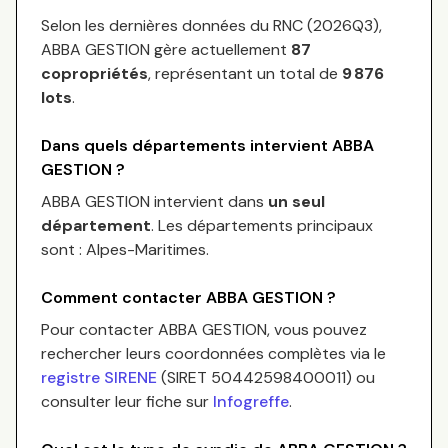
Selon les dernières données du RNC (
2026Q3
),
ABBA GESTION
gère actuellement
87
copropriétés
, représentant un total de
9 876
lots
.
Dans quels départements intervient
ABBA
GESTION
?
ABBA GESTION
intervient dans
un seul
département
.
Les départements principaux
sont :
Alpes-Maritimes
.
Comment contacter
ABBA GESTION
?
Pour contacter
ABBA GESTION
, vous pouvez
rechercher leurs coordonnées complètes via le
registre SIRENE
(SIRET
50442598400011
) ou
consulter leur fiche sur
Infogreffe
.