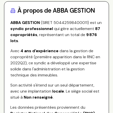
À propos de
ABBA GESTION
ABBA GESTION
(SIRET
50442598400011
) est un
syndic professionnel
qui gère actuellement
87
copropriétés
, représentant
un total de
9 876
lots
.
Avec
4
ans d'expérience
dans la gestion de
copropriété (première apparition dans le RNC en
2022Q2
), ce syndic a développé une expertise
solide dans l'administration et la gestion
technique des immeubles.
Son activité s'étend sur
un seul département,
avec une implantation
locale
.
Le siège social est
situé à
Non renseigné
.
Les données présentées proviennent du