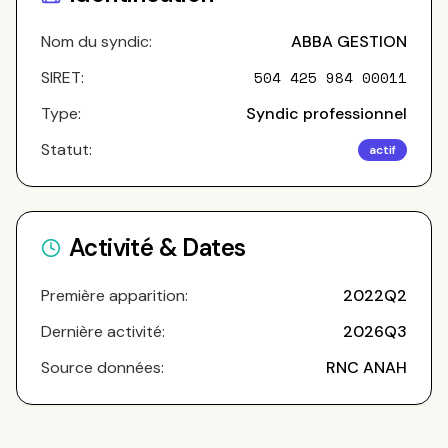
Nom du syndic:
ABBA GESTION
SIRET:
504 425 984 00011
Type:
Syndic professionnel
Statut:
actif
Activité & Dates
Première apparition:
2022Q2
Dernière activité:
2026Q3
Source données:
RNC ANAH