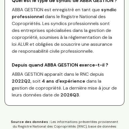
Quel est le type de syndic de
ABBA GESTION
?
ABBA GESTION
est enregistré en tant que
syndic
professionnel
dans le Registre National des
Copropriétés.
Les syndics professionnels sont
des entreprises spécialisées dans la gestion de
copropriété, soumises à la réglementation de la
loi ALUR et obligées de souscrire une assurance
de responsabilité civile professionnelle.
Depuis quand
ABBA GESTION
exerce-t-il ?
ABBA GESTION
apparaît dans le RNC depuis
2022Q2
, soit
4
an
s
d'expérience
dans la
gestion de copropriété. La dernière mise à jour de
leurs données date de
2026Q3
.
Source des données :
Les informations présentées proviennent
du Registre National des Copropriétés (RNC), base de données