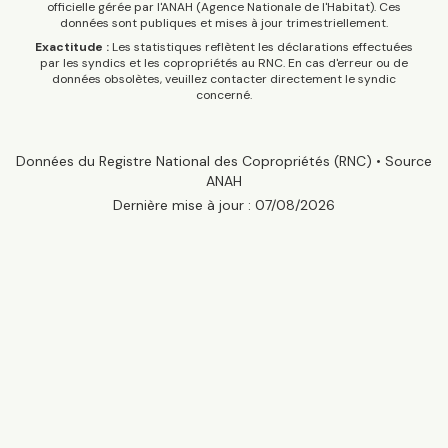
officielle gérée par l'ANAH (Agence Nationale de l'Habitat). Ces
données sont publiques et mises à jour trimestriellement.
Exactitude :
Les statistiques reflètent les déclarations effectuées
par les syndics et les copropriétés au RNC. En cas d'erreur ou de
données obsolètes, veuillez contacter directement le syndic
concerné.
Données du Registre National des Copropriétés (RNC) • Source
ANAH
Dernière mise à jour :
07/08/2026