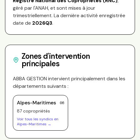
Registre National des Copropriétés (RNC)
,
géré par l'ANAH, et sont mises à jour
trimestriellement. La dernière activité enregistrée
date de
2026Q3
.
Zones d'intervention
principales
ABBA GESTION
intervient principalement dans les
départements suivants :
Alpes-Maritimes
06
87
copropriété
s
Voir tous les syndics en
Alpes-Maritimes
→