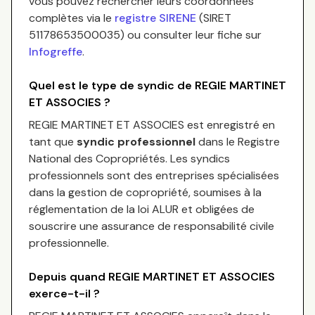
vous pouvez rechercher leurs coordonnées
complètes via le
registre SIRENE
(SIRET
51178653500035
) ou consulter leur fiche sur
Infogreffe
.
Quel est le type de syndic de
REGIE MARTINET
ET ASSOCIES
?
REGIE MARTINET ET ASSOCIES
est enregistré en
tant que
syndic professionnel
dans le Registre
National des Copropriétés.
Les syndics
professionnels sont des entreprises spécialisées
dans la gestion de copropriété, soumises à la
réglementation de la loi ALUR et obligées de
souscrire une assurance de responsabilité civile
professionnelle.
Depuis quand
REGIE MARTINET ET ASSOCIES
exerce-t-il ?