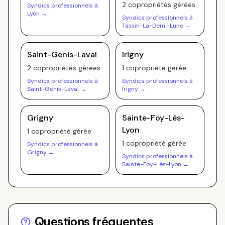
2
copropriété
s
gérée
s
Syndics professionnels à
Lyon
→
Syndics professionnels à
Tassin-La-Demi-Lune
→
Saint-Genis-Laval
Irigny
2
copropriété
s
gérée
s
1
copropriété
gérée
Syndics professionnels à
Syndics professionnels à
Saint-Genis-Laval
→
Irigny
→
Grigny
Sainte-Foy-Lès-
Lyon
1
copropriété
gérée
1
copropriété
gérée
Syndics professionnels à
Grigny
→
Syndics professionnels à
Sainte-Foy-Lès-Lyon
→
Questions fréquentes