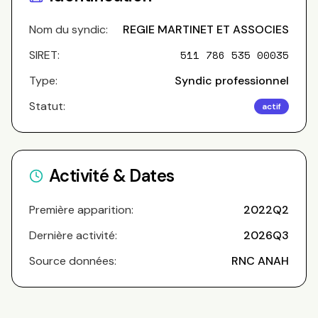
Nom du syndic:
REGIE MARTINET ET ASSOCIES
SIRET:
511 786 535 00035
Type:
Syndic professionnel
Statut:
actif
Activité & Dates
Première apparition:
2022Q2
Dernière activité:
2026Q3
Source données:
RNC ANAH