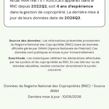
REGIE MARTINET ET ASSOCIES
apparaît dans le
RNC depuis
2022Q2
, soit
4
an
s
d'expérience
dans la gestion de copropriété. La dernière mise à
jour de leurs données date de
2026Q3
.
Source des données :
Les informations présentées proviennent
du Registre National des Copropriétés (RNC), base de données
officielle gérée par l'ANAH (Agence Nationale de l'Habitat). Ces
données sont publiques et mises à jour trimestriellement.
Exactitude :
Les statistiques reflètent les déclarations effectuées
par les syndics et les copropriétés au RNC. En cas d'erreur ou de
données obsolètes, veuillez contacter directement le syndic
concerné.
Données du Registre National des Copropriétés (RNC) • Source
ANAH
Dernière mise à jour :
10/08/2026