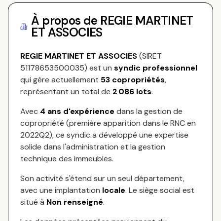
À propos de
REGIE MARTINET
ET ASSOCIES
REGIE MARTINET ET ASSOCIES
(SIRET
51178653500035
) est un
syndic professionnel
qui gère actuellement
53
copropriétés
,
représentant
un total de
2 086
lots
.
Avec
4
ans d'expérience
dans la gestion de
copropriété (première apparition dans le RNC en
2022Q2
), ce syndic a développé une expertise
solide dans l'administration et la gestion
technique des immeubles.
Son activité s'étend sur
un seul département,
avec une implantation
locale
.
Le siège social est
situé à
Non renseigné
.