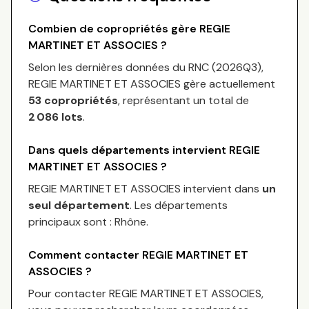
Combien de copropriétés gère
REGIE
MARTINET ET ASSOCIES
?
Selon les dernières données du RNC (
2026Q3
),
REGIE MARTINET ET ASSOCIES
gère actuellement
53
copropriétés
, représentant un total de
2 086
lots
.
Dans quels départements intervient
REGIE
MARTINET ET ASSOCIES
?
REGIE MARTINET ET ASSOCIES
intervient dans
un
seul département
.
Les départements
principaux sont :
Rhône
.
Comment contacter
REGIE MARTINET ET
ASSOCIES
?
Pour contacter
REGIE MARTINET ET ASSOCIES
,