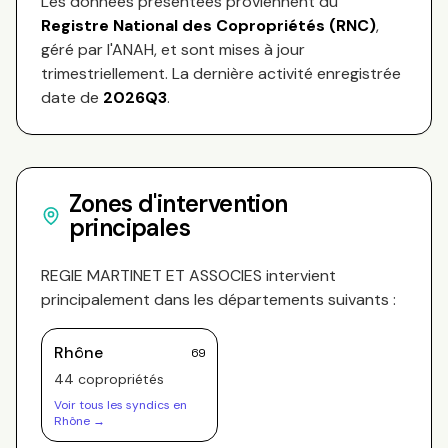
Les données présentées proviennent du
Registre National des Copropriétés (RNC)
,
géré par l'ANAH, et sont mises à jour
trimestriellement. La dernière activité enregistrée
date de
2026Q3
.
Zones d'intervention
principales
REGIE MARTINET ET ASSOCIES
intervient
principalement dans les départements suivants :
Rhône
69
44
copropriété
s
Voir tous les syndics en
Rhône
→