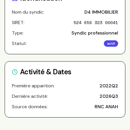
Nom du syndic:
D4 IMMOBILIER
SIRET:
524 659 323 00041
Type:
Syndic professionnel
Statut:
actif
Activité & Dates
Première apparition:
2022Q2
Dernière activité:
2026Q3
Source données:
RNC ANAH