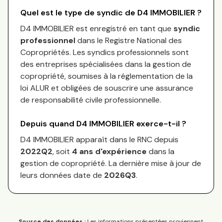
Quel est le type de syndic de
D4 IMMOBILIER
?
D4 IMMOBILIER
est enregistré en tant que
syndic
professionnel
dans le Registre National des
Copropriétés.
Les syndics professionnels sont
des entreprises spécialisées dans la gestion de
copropriété, soumises à la réglementation de la
loi ALUR et obligées de souscrire une assurance
de responsabilité civile professionnelle.
Depuis quand
D4 IMMOBILIER
exerce-t-il ?
D4 IMMOBILIER
apparaît dans le RNC depuis
2022Q2
, soit
4
an
s
d'expérience
dans la
gestion de copropriété. La dernière mise à jour de
leurs données date de
2026Q3
.
Source des données :
Les informations présentées proviennent