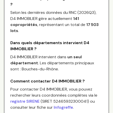
?
Selon les dernières données du RNC (
2026Q3
),
D4 IMMOBILIER
gère actuellement
141
copropriétés
, représentant un total de
17 503
lots
.
Dans quels départements intervient
D4
IMMOBILIER
?
D4 IMMOBILIER
intervient dans
un seul
département
.
Les départements principaux
sont :
Bouches-du-Rhône
.
Comment contacter
D4 IMMOBILIER
?
Pour contacter
D4 IMMOBILIER
, vous pouvez
rechercher leurs coordonnées complètes via le
registre SIRENE
(SIRET
52465932300041
) ou
consulter leur fiche sur
Infogreffe
.