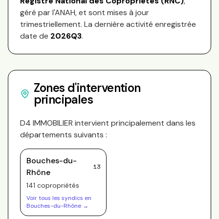
Registre National des Copropriétés (RNC)
,
géré par l'ANAH, et sont mises à jour
trimestriellement. La dernière activité enregistrée
date de
2026Q3
.
Zones d'intervention
principales
D4 IMMOBILIER
intervient principalement dans les
départements suivants :
Bouches-du-
13
Rhône
141
copropriété
s
Voir tous les syndics en
Bouches-du-Rhône
→