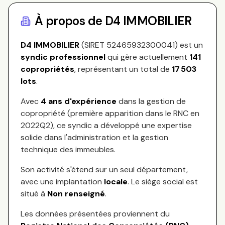
À propos de
D4 IMMOBILIER
D4 IMMOBILIER
(SIRET
52465932300041
) est un
syndic professionnel
qui gère actuellement
141
copropriétés
, représentant
un total de
17 503
lots
.
Avec
4
ans d'expérience
dans la gestion de
copropriété (première apparition dans le RNC en
2022Q2
), ce syndic a développé une expertise
solide dans l'administration et la gestion
technique des immeubles.
Son activité s'étend sur
un seul département,
avec une implantation
locale
.
Le siège social est
situé à
Non renseigné
.
Les données présentées proviennent du