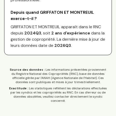
Depuis quand
GRIFFATON ET MONTREUIL
exerce-t-il ?
GRIFFATON ET MONTREUIL
apparaît dans le RNC
depuis
2024Q3
, soit
2
an
s
d'expérience
dans la
gestion de copropriété. La dernière mise à jour de
leurs données date de
2026Q3
.
Source des données :
Les informations présentées proviennent
du Registre National des Copropriétés (RNC), base de données
officielle gérée par l'ANAH (Agence Nationale de l'Habitat). Ces
données sont publiques et mises à jour trimestriellement.
Exactitude :
Les statistiques reflètent les déclarations effectuées
par les syndics et les copropriétés au RNC. En cas d'erreur ou de
données obsolètes, veuillez contacter directement le syndic
concerné.