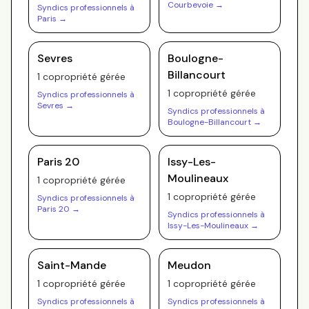
Courbevoie
→
Syndics professionnels à
Paris
→
Sevres
Boulogne-
Billancourt
1
copropriété
gérée
1
copropriété
gérée
Syndics professionnels à
Sevres
→
Syndics professionnels à
Boulogne-Billancourt
→
Paris 20
Issy-Les-
Moulineaux
1
copropriété
gérée
1
copropriété
gérée
Syndics professionnels à
Paris 20
→
Syndics professionnels à
Issy-Les-Moulineaux
→
Saint-Mande
Meudon
1
copropriété
gérée
1
copropriété
gérée
Syndics professionnels à
Syndics professionnels à