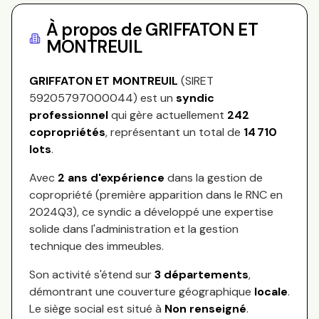
À propos de
GRIFFATON ET
MONTREUIL
GRIFFATON ET MONTREUIL
(SIRET
59205797000044
) est un
syndic
professionnel
qui gère actuellement
242
copropriétés
, représentant
un total de
14 710
lots
.
Avec
2
ans d'expérience
dans la gestion de
copropriété (première apparition dans le RNC en
2024Q3
), ce syndic a développé une expertise
solide dans l'administration et la gestion
technique des immeubles.
Son activité s'étend sur
3
départements
,
démontrant une couverture géographique
locale
.
Le siège social est situé à
Non renseigné
.