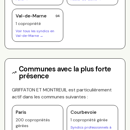
Val-de-Marne
94
1
copropriété
Voir tous les syndics en
Val-de-Marne
→
Communes avec la plus forte
présence
GRIFFATON ET MONTREUIL
est particulièrement
actif dans les communes suivantes :
Paris
Courbevoie
200
copropriété
s
1
copropriété
gérée
gérée
s
Syndics professionnels à