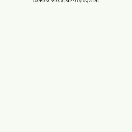
Dernière mise à jour :
07/08/2026