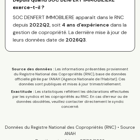
exerce-t-il ?
SOC DENFERT IMMOBILIERE
apparaît dans le RNC
depuis
2022Q2
, soit
4
an
s
d'expérience
dans la
gestion de copropriété. La dernière mise à jour de
leurs données date de
2026Q3
.
Source des données :
Les informations présentées proviennent
du Registre National des Copropriétés (RNC), base de données
officielle gérée par l'ANAH (Agence Nationale de l'Habitat). Ces
données sont publiques et mises à jour trimestriellement.
Exactitude :
Les statistiques reflètent les déclarations effectuées
par les syndics et les copropriétés au RNC. En cas d'erreur ou de
données obsolètes, veuillez contacter directement le syndic
concerné.
Données du Registre National des Copropriétés (RNC) • Source
ANAH