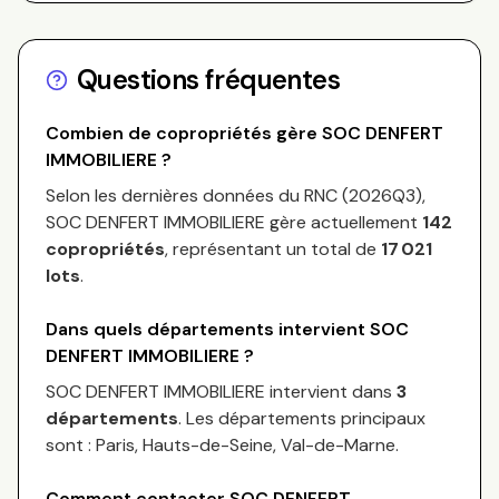
Questions fréquentes
Combien de copropriétés gère
SOC DENFERT
IMMOBILIERE
?
Selon les dernières données du RNC (
2026Q3
),
SOC DENFERT IMMOBILIERE
gère actuellement
142
copropriétés
, représentant un total de
17 021
lots
.
Dans quels départements intervient
SOC
DENFERT IMMOBILIERE
?
SOC DENFERT IMMOBILIERE
intervient dans
3
départements
.
Les départements principaux
sont :
Paris, Hauts-de-Seine, Val-de-Marne
.
Comment contacter
SOC DENFERT