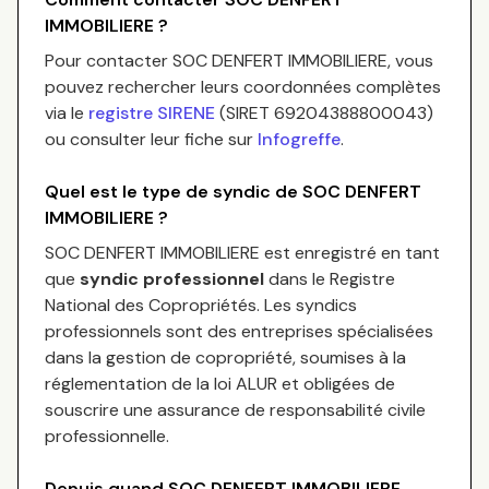
IMMOBILIERE
?
Pour contacter
SOC DENFERT IMMOBILIERE
, vous
pouvez rechercher leurs coordonnées complètes
via le
registre SIRENE
(SIRET
69204388800043
)
ou consulter leur fiche sur
Infogreffe
.
Quel est le type de syndic de
SOC DENFERT
IMMOBILIERE
?
SOC DENFERT IMMOBILIERE
est enregistré en tant
que
syndic professionnel
dans le Registre
National des Copropriétés.
Les syndics
professionnels sont des entreprises spécialisées
dans la gestion de copropriété, soumises à la
réglementation de la loi ALUR et obligées de
souscrire une assurance de responsabilité civile
professionnelle.
Depuis quand
SOC DENFERT IMMOBILIERE