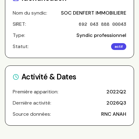
Nom du syndic:
SOC DENFERT IMMOBILIERE
SIRET:
692 043 888 00043
Type:
Syndic professionnel
Statut:
actif
Activité & Dates
Première apparition:
2022Q2
Dernière activité:
2026Q3
Source données:
RNC ANAH