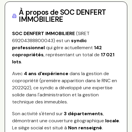
À propos de
SOC DENFERT
IMMOBILIERE
SOC DENFERT IMMOBILIERE
(SIRET
69204388800043
) est un
syndic
professionnel
qui gère actuellement
142
copropriétés
, représentant
un total de
17 021
lots
.
Avec
4
ans d'expérience
dans la gestion de
copropriété (première apparition dans le RNC en
2022Q2
), ce syndic a développé une expertise
solide dans l'administration et la gestion
technique des immeubles.
Son activité s'étend sur
3
départements
,
démontrant une couverture géographique
locale
.
Le siège social est situé à
Non renseigné
.