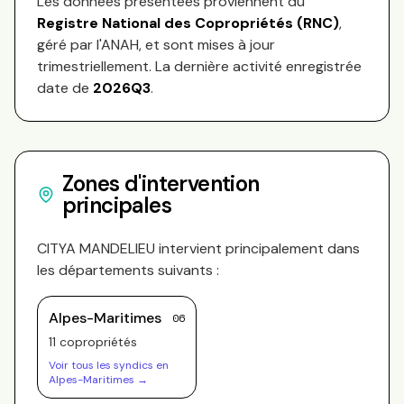
Les données présentées proviennent du
Registre National des Copropriétés (RNC)
,
géré par l'ANAH, et sont mises à jour
trimestriellement. La dernière activité enregistrée
date de
2026Q3
.
Zones d'intervention
principales
CITYA MANDELIEU
intervient principalement dans
les départements suivants :
Alpes-Maritimes
06
11
copropriété
s
Voir tous les syndics en
Alpes-Maritimes
→