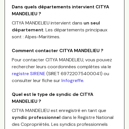
Dans quels départements intervient
CITYA
MANDELIEU
?
CITYA MANDELIEU
intervient dans
un seul
département
.
Les départements principaux
sont :
Alpes-Maritimes
.
Comment contacter
CITYA MANDELIEU
?
Pour contacter
CITYA MANDELIEU
, vous pouvez
rechercher leurs coordonnées complètes via le
registre SIRENE
(SIRET
69722075400041
) ou
consulter leur fiche sur
Infogreffe
.
Quel est le type de syndic de
CITYA
MANDELIEU
?
CITYA MANDELIEU
est enregistré en tant que
syndic professionnel
dans le Registre National
des Copropriétés.
Les syndics professionnels