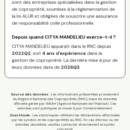
sont des entreprises spécialisées dans la gestion
de copropriété, soumises à la réglementation de
la loi ALUR et obligées de souscrire une assurance
de responsabilité civile professionnelle.
Depuis quand
CITYA MANDELIEU
exerce-t-il ?
CITYA MANDELIEU
apparaît dans le RNC depuis
2022Q2
, soit
4
an
s
d'expérience
dans la
gestion de copropriété. La dernière mise à jour de
leurs données date de
2026Q3
.
Source des données :
Les informations présentées proviennent
du Registre National des Copropriétés (RNC), base de données
officielle gérée par l'ANAH (Agence Nationale de l'Habitat). Ces
données sont publiques et mises à jour trimestriellement.
Exactitude :
Les statistiques reflètent les déclarations effectuées
par les syndics et les copropriétés au RNC. En cas d'erreur ou de
données obsolètes, veuillez contacter directement le syndic
concerné.