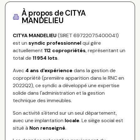
À propos de
CITYA
MANDELIEU
CITYA MANDELIEU
(SIRET
69722075400041
)
est un
syndic professionnel
qui gère
actuellement
112
copropriétés
, représentant
un
total de
11 954
lots
.
Avec
4
ans d'expérience
dans la gestion de
copropriété (première apparition dans le RNC en
2022Q2
), ce syndic a développé une expertise
solide dans l'administration et la gestion
technique des immeubles.
Son activité s'étend sur
un seul département,
avec une implantation
locale
.
Le siège social est
situé à
Non renseigné
.