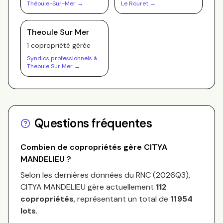
Théoule-Sur-Mer
→
Le Rouret
→
Theoule Sur Mer
1
copropriété
gérée
Syndics professionnels à
Theoule Sur Mer
→
Questions fréquentes
Combien de copropriétés gère
CITYA
MANDELIEU
?
Selon les dernières données du RNC (
2026Q3
),
CITYA MANDELIEU
gère actuellement
112
copropriétés
, représentant un total de
11 954
lots
.