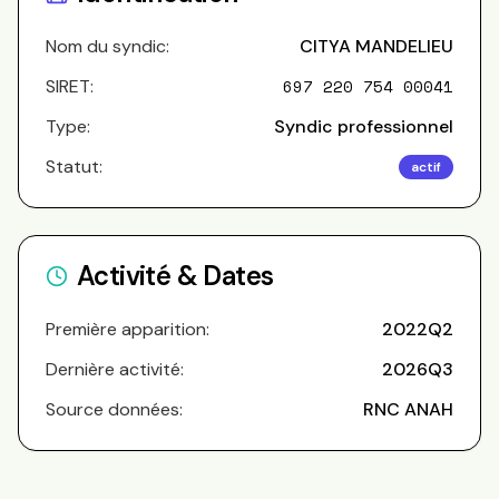
Nom du syndic:
CITYA MANDELIEU
SIRET:
697 220 754 00041
Type:
Syndic professionnel
Statut:
actif
Activité & Dates
Première apparition:
2022Q2
Dernière activité:
2026Q3
Source données:
RNC ANAH