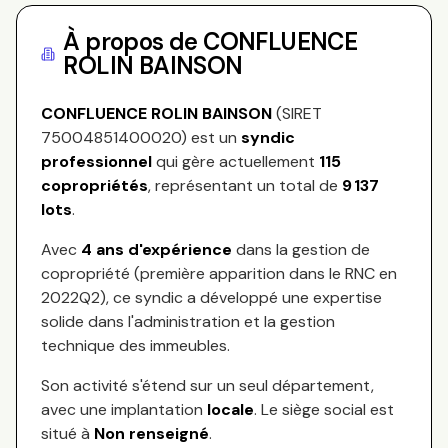
À propos de
CONFLUENCE
ROLIN BAINSON
CONFLUENCE ROLIN BAINSON
(SIRET
75004851400020
) est un
syndic
professionnel
qui gère actuellement
115
copropriétés
, représentant
un total de
9 137
lots
.
Avec
4
ans d'expérience
dans la gestion de
copropriété (première apparition dans le RNC en
2022Q2
), ce syndic a développé une expertise
solide dans l'administration et la gestion
technique des immeubles.
Son activité s'étend sur
un seul département,
avec une implantation
locale
.
Le siège social est
situé à
Non renseigné
.