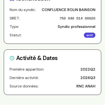
Nom du syndic:
CONFLUENCE ROLIN BAINSON
SIRET:
750 048 514 00020
Type:
Syndic professionnel
Statut:
actif
Activité & Dates
Première apparition:
2022Q2
Dernière activité:
2026Q3
Source données:
RNC ANAH