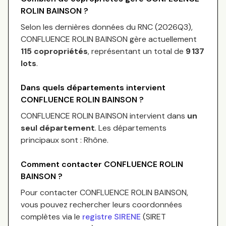
ROLIN BAINSON
?
Selon les dernières données du RNC (
2026Q3
),
CONFLUENCE ROLIN BAINSON
gère actuellement
115
copropriétés
, représentant un total de
9 137
lots
.
Dans quels départements intervient
CONFLUENCE ROLIN BAINSON
?
CONFLUENCE ROLIN BAINSON
intervient dans
un
seul département
.
Les départements
principaux sont :
Rhône
.
Comment contacter
CONFLUENCE ROLIN
BAINSON
?
Pour contacter
CONFLUENCE ROLIN BAINSON
,
vous pouvez rechercher leurs coordonnées
complètes via le
registre SIRENE
(SIRET