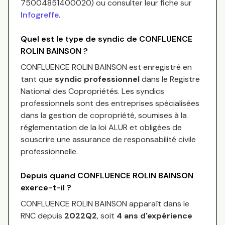
75004851400020
) ou consulter leur fiche sur
Infogreffe
.
Quel est le type de syndic de
CONFLUENCE
ROLIN BAINSON
?
CONFLUENCE ROLIN BAINSON
est enregistré en
tant que
syndic professionnel
dans le Registre
National des Copropriétés.
Les syndics
professionnels sont des entreprises spécialisées
dans la gestion de copropriété, soumises à la
réglementation de la loi ALUR et obligées de
souscrire une assurance de responsabilité civile
professionnelle.
Depuis quand
CONFLUENCE ROLIN BAINSON
exerce-t-il ?
CONFLUENCE ROLIN BAINSON
apparaît dans le
RNC depuis
2022Q2
, soit
4
an
s
d'expérience