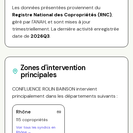
Les données présentées proviennent du
Registre National des Copropriétés (RNC)
,
géré par l'ANAH, et sont mises à jour
trimestriellement. La dernière activité enregistrée
date de
2026Q3
.
Zones d'intervention
principales
CONFLUENCE ROLIN BAINSON
intervient
principalement dans les départements suivants :
Rhône
69
115
copropriété
s
Voir tous les syndics en
Rhône
→