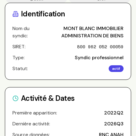
Copros
Identification
Nom du
MONT BLANC IMMOBILIER
syndic:
ADMINISTRATION DE BIENS
SIRET:
800 962 052 00059
Type:
Syndic professionnel
Statut:
actif
Activité & Dates
Première apparition:
2022Q2
Dernière activité:
2026Q3
Source données:
RNC ANAH