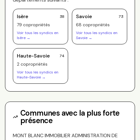
Isère
Savoie
38
73
79
copropriété
s
68
copropriété
s
Voir tous les syndics en
Voir tous les syndics en
Isère
→
Savoie
→
Haute-Savoie
74
2
copropriété
s
Voir tous les syndics en
Haute-Savoie
→
Communes avec la plus forte
présence
MONT BLANC IMMOBILIER ADMINISTRATION DE