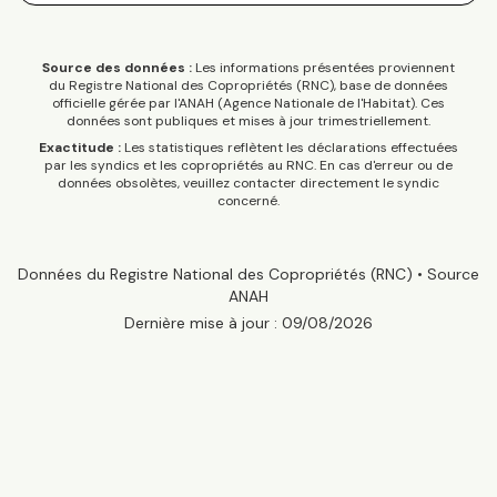
Source des données :
Les informations présentées proviennent
du Registre National des Copropriétés (RNC), base de données
officielle gérée par l'ANAH (Agence Nationale de l'Habitat). Ces
données sont publiques et mises à jour trimestriellement.
Exactitude :
Les statistiques reflètent les déclarations effectuées
par les syndics et les copropriétés au RNC. En cas d'erreur ou de
données obsolètes, veuillez contacter directement le syndic
concerné.
Données du Registre National des Copropriétés (RNC) • Source
ANAH
Dernière mise à jour :
09/08/2026