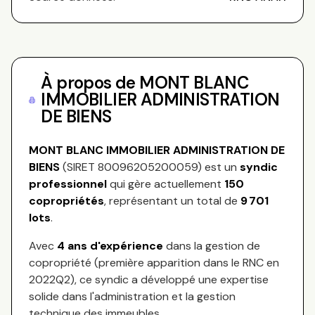
À propos de
MONT BLANC
IMMOBILIER ADMINISTRATION
DE BIENS
MONT BLANC IMMOBILIER ADMINISTRATION DE
BIENS
(SIRET
80096205200059
) est un
syndic
professionnel
qui gère actuellement
150
copropriétés
, représentant
un total de
9 701
lots
.
Avec
4
ans d'expérience
dans la gestion de
copropriété (première apparition dans le RNC en
2022Q2
), ce syndic a développé une expertise
solide dans l'administration et la gestion
technique des immeubles.