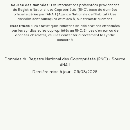
Source des données :
Les informations présentées proviennent
du Registre National des Copropriétés (RNC), base de données
officielle gérée par l'ANAH (Agence Nationale de l'Habitat). Ces
données sont publiques et mises à jour trimestriellement.
Exactitude :
Les statistiques reflètent les déclarations effectuées
par les syndics et les copropriétés au RNC. En cas d'erreur ou de
données obsolètes, veuillez contacter directement le syndic
concerné.
Données du Registre National des Copropriétés (RNC) • Source
ANAH
Dernière mise à jour :
09/08/2026