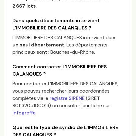
2 667
lots
.
Dans quels départements intervient
L'IMMOBILIERE DES CALANQUES
?
L'IMMOBILIERE DES CALANQUES
intervient dans
un seul département
.
Les départements
principaux sont :
Bouches-du-Rhône
.
Comment contacter
L'IMMOBILIERE DES
CALANQUES
?
Pour contacter
L'IMMOBILIERE DES CALANQUES
,
vous pouvez rechercher leurs coordonnées
complètes via le
registre SIRENE
(SIRET
80113205100013
) ou consulter leur fiche sur
Infogreffe
.
Quel est le type de syndic de
L'IMMOBILIERE
DES CALANQUES
?