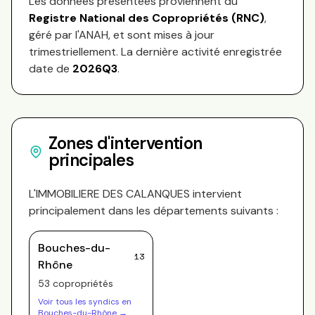
Les données présentées proviennent du
Registre National des Copropriétés (RNC)
,
géré par l'ANAH, et sont mises à jour
trimestriellement. La dernière activité enregistrée
date de
2026Q3
.
Zones d'intervention
principales
L'IMMOBILIERE DES CALANQUES
intervient
principalement dans les départements suivants :
Bouches-du-
13
Rhône
53
copropriété
s
Voir tous les syndics en
Bouches-du-Rhône
→