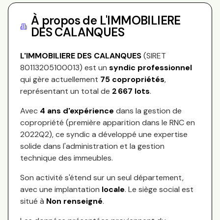
À propos de
L'IMMOBILIERE
DES CALANQUES
L'IMMOBILIERE DES CALANQUES
(SIRET
80113205100013
) est un
syndic professionnel
qui gère actuellement
75
copropriétés
,
représentant
un total de
2 667
lots
.
Avec
4
ans d'expérience
dans la gestion de
copropriété (première apparition dans le RNC en
2022Q2
), ce syndic a développé une expertise
solide dans l'administration et la gestion
technique des immeubles.
Son activité s'étend sur
un seul département,
avec une implantation
locale
.
Le siège social est
situé à
Non renseigné
.