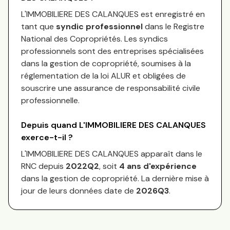
L'IMMOBILIERE DES CALANQUES
est enregistré en
tant que
syndic professionnel
dans le Registre
National des Copropriétés.
Les syndics
professionnels sont des entreprises spécialisées
dans la gestion de copropriété, soumises à la
réglementation de la loi ALUR et obligées de
souscrire une assurance de responsabilité civile
professionnelle.
Depuis quand
L'IMMOBILIERE DES CALANQUES
exerce-t-il ?
L'IMMOBILIERE DES CALANQUES
apparaît dans le
RNC depuis
2022Q2
, soit
4
an
s
d'expérience
dans la gestion de copropriété. La dernière mise à
jour de leurs données date de
2026Q3
.