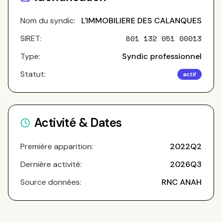
Nom du syndic:
L'IMMOBILIERE DES CALANQUES
SIRET:
801 132 051 00013
Type:
Syndic professionnel
Statut:
actif
Activité & Dates
Première apparition:
2022Q2
Dernière activité:
2026Q3
Source données:
RNC ANAH