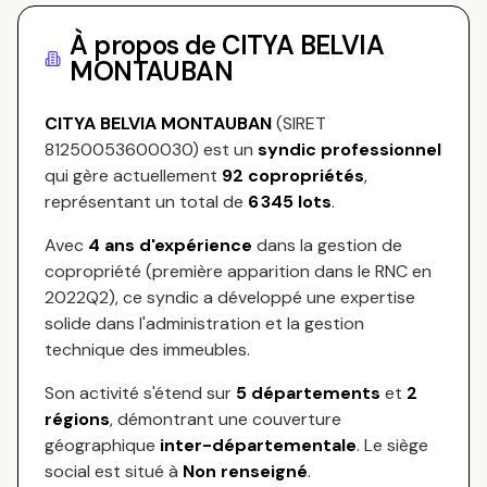
À propos de
CITYA BELVIA
MONTAUBAN
CITYA BELVIA MONTAUBAN
(SIRET
81250053600030
) est un
syndic professionnel
qui gère actuellement
92
copropriétés
,
représentant
un total de
6 345
lots
.
Avec
4
ans d'expérience
dans la gestion de
copropriété (première apparition dans le RNC en
2022Q2
), ce syndic a développé une expertise
solide dans l'administration et la gestion
technique des immeubles.
Son activité s'étend sur
5
départements
et
2
régions
, démontrant une couverture
géographique
inter-départementale
.
Le siège
social est situé à
Non renseigné
.