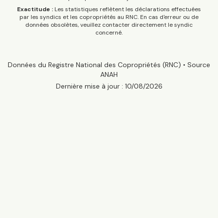
Exactitude :
Les statistiques reflètent les déclarations effectuées
par les syndics et les copropriétés au RNC. En cas d'erreur ou de
données obsolètes, veuillez contacter directement le syndic
concerné.
Données du Registre National des Copropriétés (RNC) • Source
ANAH
Dernière mise à jour :
10/08/2026