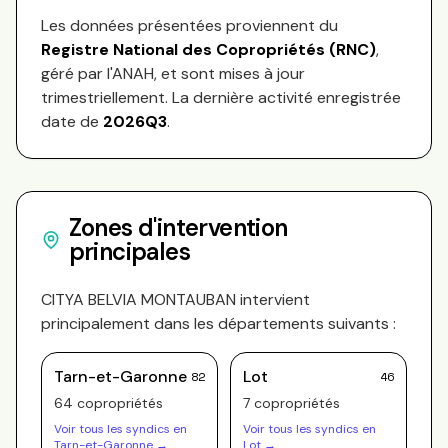
Les données présentées proviennent du
Registre National des Copropriétés (RNC)
,
géré par l'ANAH, et sont mises à jour
trimestriellement. La dernière activité enregistrée
date de
2026Q3
.
Zones d'intervention
principales
CITYA BELVIA MONTAUBAN
intervient
principalement dans les départements suivants :
Tarn-et-Garonne
Lot
82
46
64
copropriété
s
7
copropriété
s
Voir tous les syndics en
Voir tous les syndics en
Tarn-et-Garonne
→
Lot
→