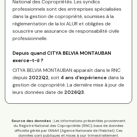
National des Copropriétés.
Les syndics
professionnels sont des entreprises spécialisées
dans la gestion de copropriété, soumises à la
réglementation de la loi ALUR et obligées de
souscrire une assurance de responsabilité civile
professionnelle.
Depuis quand
CITYA BELVIA MONTAUBAN
exerce-t-il ?
CITYA BELVIA MONTAUBAN
apparaît dans le RNC
depuis
2022Q2
, soit
4
an
s
d'expérience
dans la
gestion de copropriété. La dernière mise à jour de
leurs données date de
2026Q3
.
Source des données :
Les informations présentées proviennent
du Registre National des Copropriétés (RNC), base de données
officielle gérée par l'ANAH (Agence Nationale de l'Habitat). Ces
données sont publiques et mises à jour trimestriellement.