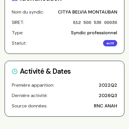
Nom du syndic:
CITYA BELVIA MONTAUBAN
SIRET:
812 500 536 00030
Type:
Syndic professionnel
Statut:
actif
Activité & Dates
Première apparition:
2022Q2
Dernière activité:
2026Q3
Source données:
RNC ANAH