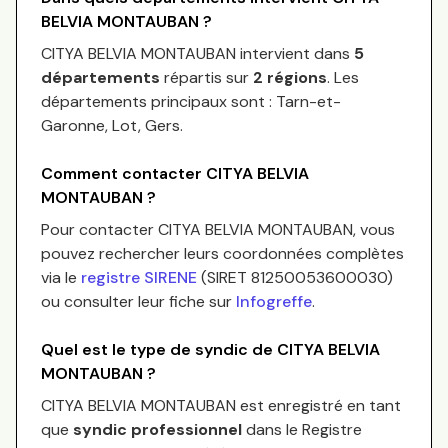
BELVIA MONTAUBAN
?
CITYA BELVIA MONTAUBAN
intervient dans
5
départements
répartis sur
2
régions
.
Les
départements principaux sont :
Tarn-et-
Garonne, Lot, Gers
.
Comment contacter
CITYA BELVIA
MONTAUBAN
?
Pour contacter
CITYA BELVIA MONTAUBAN
, vous
pouvez rechercher leurs coordonnées complètes
via le
registre SIRENE
(SIRET
81250053600030
)
ou consulter leur fiche sur
Infogreffe
.
Quel est le type de syndic de
CITYA BELVIA
MONTAUBAN
?
CITYA BELVIA MONTAUBAN
est enregistré en tant
que
syndic professionnel
dans le Registre