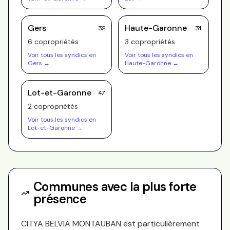
Gers
Haute-Garonne
32
31
6
copropriété
s
3
copropriété
s
Voir tous les syndics en
Voir tous les syndics en
Gers
→
Haute-Garonne
→
Lot-et-Garonne
47
2
copropriété
s
Voir tous les syndics en
Lot-et-Garonne
→
Communes avec la plus forte
présence
CITYA BELVIA MONTAUBAN
est particulièrement