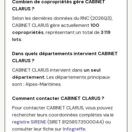
Combien de copropriétés gère
CABINET
CLARUS
?
Selon les dernières données du RNC (
2026Q3
),
CABINET CLARUS
gère actuellement
100
copropriétés
, représentant un total de
3 119
lots
.
Dans quels départements intervient
CABINET
CLARUS
?
CABINET CLARUS
intervient dans
un seul
département
.
Les départements principaux
sont :
Alpes-Maritimes
.
Comment contacter
CABINET CLARUS
?
Pour contacter
CABINET CLARUS
, vous pouvez
rechercher leurs coordonnées complètes via le
registre SIRENE
(SIRET
81258573500044
) ou
consulter leur fiche sur
Infogreffe
.