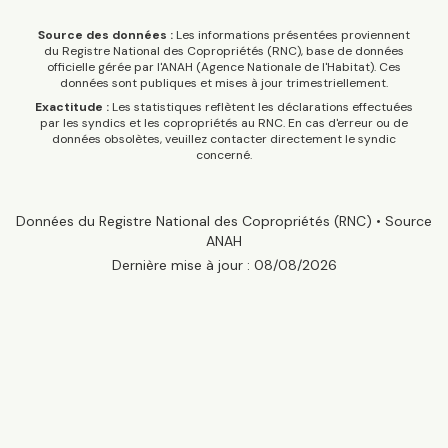
Source des données :
Les informations présentées proviennent
du Registre National des Copropriétés (RNC), base de données
officielle gérée par l'ANAH (Agence Nationale de l'Habitat). Ces
données sont publiques et mises à jour trimestriellement.
Exactitude :
Les statistiques reflètent les déclarations effectuées
par les syndics et les copropriétés au RNC. En cas d'erreur ou de
données obsolètes, veuillez contacter directement le syndic
concerné.
Données du Registre National des Copropriétés (RNC) • Source
ANAH
Dernière mise à jour :
08/08/2026