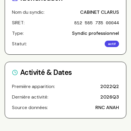
Nom du syndic:
CABINET CLARUS
SIRET:
812 585 735 00044
Type:
Syndic professionnel
Statut:
actif
Activité & Dates
Première apparition:
2022Q2
Dernière activité:
2026Q3
Source données:
RNC ANAH