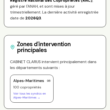
Registre National des Copropriétés (RNC)
,
géré par l'ANAH, et sont mises à jour
trimestriellement. La dernière activité enregistrée
date de
2026Q3
.
Zones d'intervention
principales
CABINET CLARUS
intervient principalement dans
les départements suivants :
Alpes-Maritimes
06
100
copropriété
s
Voir tous les syndics en
Alpes-Maritimes
→