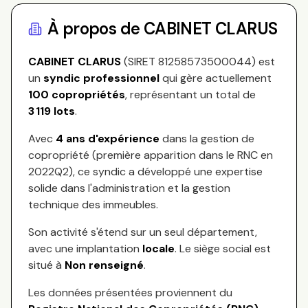
À propos de
CABINET CLARUS
CABINET CLARUS
(SIRET
81258573500044
) est
un
syndic professionnel
qui gère actuellement
100
copropriétés
, représentant
un total de
3 119
lots
.
Avec
4
ans d'expérience
dans la gestion de
copropriété (première apparition dans le RNC en
2022Q2
), ce syndic a développé une expertise
solide dans l'administration et la gestion
technique des immeubles.
Son activité s'étend sur
un seul département,
avec une implantation
locale
.
Le siège social est
situé à
Non renseigné
.
Les données présentées proviennent du