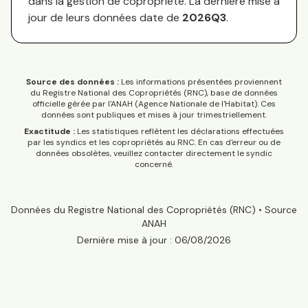
dans la gestion de copropriété. La dernière mise à
jour de leurs données date de
2026Q3
.
Source des données :
Les informations présentées proviennent
du Registre National des Copropriétés (RNC), base de données
officielle gérée par l'ANAH (Agence Nationale de l'Habitat). Ces
données sont publiques et mises à jour trimestriellement.
Exactitude :
Les statistiques reflètent les déclarations effectuées
par les syndics et les copropriétés au RNC. En cas d'erreur ou de
données obsolètes, veuillez contacter directement le syndic
concerné.
Données du Registre National des Copropriétés (RNC) • Source
ANAH
Dernière mise à jour :
06/08/2026