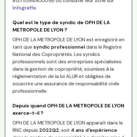
81375594900019
) ou consulter leur fiche sur
Infogreffe
.
Quel est le type de syndic de
OPH DE LA
METROPOLE DE LYON
?
OPH DE LA METROPOLE DE LYON
est enregistré en
tant que
syndic professionnel
dans le Registre
National des Copropriétés.
Les syndics
professionnels sont des entreprises spécialisées
dans la gestion de copropriété, soumises à la
réglementation de la loi ALUR et obligées de
souscrire une assurance de responsabilité civile
professionnelle.
Depuis quand
OPH DE LA METROPOLE DE LYON
exerce-t-il ?
OPH DE LA METROPOLE DE LYON
apparaît dans le
RNC depuis
2022Q2
, soit
4
an
s
d'expérience