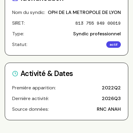
Nom du syndic:
OPH DE LA METROPOLE DE LYON
SIRET:
813 755 949 00019
Type:
Syndic professionnel
Statut:
actif
Activité & Dates
Première apparition:
2022Q2
Dernière activité:
2026Q3
Source données:
RNC ANAH