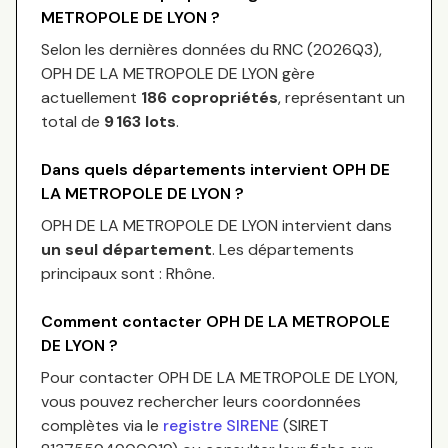
METROPOLE DE LYON
?
Selon les dernières données du RNC (
2026Q3
),
OPH DE LA METROPOLE DE LYON
gère
actuellement
186
copropriétés
, représentant un
total de
9 163
lots
.
Dans quels départements intervient
OPH DE
LA METROPOLE DE LYON
?
OPH DE LA METROPOLE DE LYON
intervient dans
un seul département
.
Les départements
principaux sont :
Rhône
.
Comment contacter
OPH DE LA METROPOLE
DE LYON
?
Pour contacter
OPH DE LA METROPOLE DE LYON
,
vous pouvez rechercher leurs coordonnées
complètes via le
registre SIRENE
(SIRET