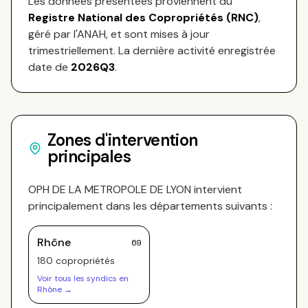
Les données présentées proviennent du
Registre National des Copropriétés (RNC)
,
géré par l'ANAH, et sont mises à jour
trimestriellement. La dernière activité enregistrée
date de
2026Q3
.
Zones d'intervention
principales
OPH DE LA METROPOLE DE LYON
intervient
principalement dans les départements suivants :
Rhône
69
180
copropriété
s
Voir tous les syndics en
Rhône
→