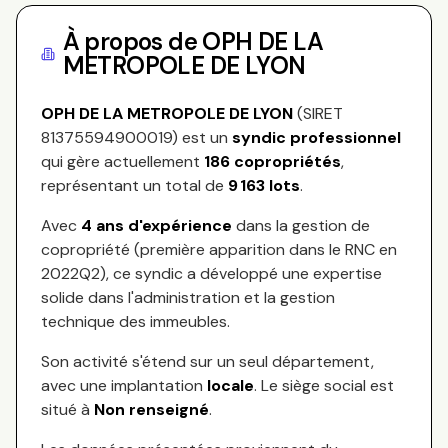
À propos de
OPH DE LA
METROPOLE DE LYON
OPH DE LA METROPOLE DE LYON
(SIRET
81375594900019
) est un
syndic professionnel
qui gère actuellement
186
copropriétés
,
représentant
un total de
9 163
lots
.
Avec
4
ans d'expérience
dans la gestion de
copropriété (première apparition dans le RNC en
2022Q2
), ce syndic a développé une expertise
solide dans l'administration et la gestion
technique des immeubles.
Son activité s'étend sur
un seul département,
avec une implantation
locale
.
Le siège social est
situé à
Non renseigné
.