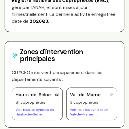
Registre National des Copropriétés (RNC)
,
géré par l'ANAH, et sont mises à jour
trimestriellement. La dernière activité enregistrée
date de
2026Q3
.
Zones d'intervention
principales
CITYCEO
intervient principalement dans les
départements suivants :
Hauts-de-Seine
Val-de-Marne
92
94
61
copropriété
s
3
copropriété
s
Voir tous les syndics en
Voir tous les syndics en
Hauts-de-Seine
→
Val-de-Marne
→