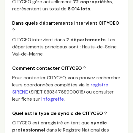
CITYCEO
gère actuellement
72
copropriétés
,
représentant un total de
8 014
lots
.
Dans quels départements intervient
CITYCEO
?
CITYCEO
intervient dans
2 départements
.
Les
départements principaux sont :
Hauts-de-Seine,
Val-de-Marne
.
Comment contacter
CITYCEO
?
Pour contacter
CITYCEO
, vous pouvez rechercher
leurs coordonnées complètes via le
registre
SIRENE
(SIRET
88834768900018
) ou consulter
leur fiche sur
Infogreffe
.
Quel est le type de syndic de
CITYCEO
?
CITYCEO
est enregistré en tant que
syndic
professionnel
dans le Registre National des