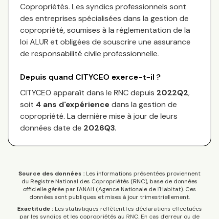
Copropriétés.
Les syndics professionnels sont
des entreprises spécialisées dans la gestion de
copropriété, soumises à la réglementation de la
loi ALUR et obligées de souscrire une assurance
de responsabilité civile professionnelle.
Depuis quand
CITYCEO
exerce-t-il ?
CITYCEO
apparaît dans le RNC depuis
2022Q2
,
soit
4
an
s
d'expérience
dans la gestion de
copropriété. La dernière mise à jour de leurs
données date de
2026Q3
.
Source des données :
Les informations présentées proviennent
du Registre National des Copropriétés (RNC), base de données
officielle gérée par l'ANAH (Agence Nationale de l'Habitat). Ces
données sont publiques et mises à jour trimestriellement.
Exactitude :
Les statistiques reflètent les déclarations effectuées
par les syndics et les copropriétés au RNC. En cas d'erreur ou de