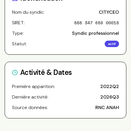
Nom du syndic:
CITYCEO
SIRET:
888 347 689 00018
Type:
Syndic professionnel
Statut:
actif
Activité & Dates
Première apparition:
2022Q2
Dernière activité:
2026Q3
Source données:
RNC ANAH