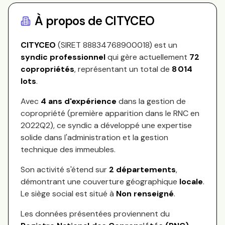
À propos de
CITYCEO
CITYCEO
(SIRET
88834768900018
) est un
syndic professionnel
qui gère actuellement
72
copropriétés
, représentant
un total de
8 014
lots
.
Avec
4
ans d'expérience
dans la gestion de
copropriété (première apparition dans le RNC en
2022Q2
), ce syndic a développé une expertise
solide dans l'administration et la gestion
technique des immeubles.
Son activité s'étend sur
2
départements
,
démontrant une couverture géographique
locale
.
Le siège social est situé à
Non renseigné
.
Les données présentées proviennent du