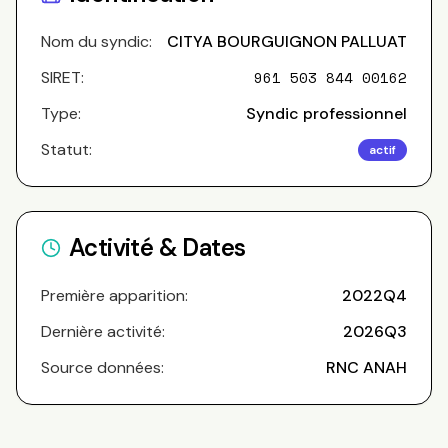
Nom du syndic:
CITYA BOURGUIGNON PALLUAT
SIRET:
961 503 844 00162
Type:
Syndic professionnel
Statut:
actif
Activité & Dates
Première apparition:
2022Q4
Dernière activité:
2026Q3
Source données:
RNC ANAH