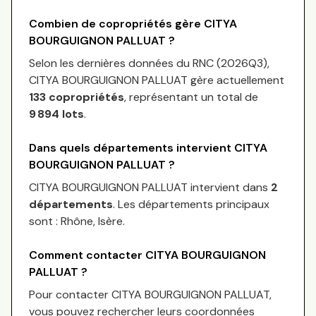
Combien de copropriétés gère
CITYA
BOURGUIGNON PALLUAT
?
Selon les dernières données du RNC (
2026Q3
),
CITYA BOURGUIGNON PALLUAT
gère actuellement
133
copropriétés
, représentant un total de
9 894
lots
.
Dans quels départements intervient
CITYA
BOURGUIGNON PALLUAT
?
CITYA BOURGUIGNON PALLUAT
intervient dans
2
départements
.
Les départements principaux
sont :
Rhône, Isère
.
Comment contacter
CITYA BOURGUIGNON
PALLUAT
?
Pour contacter
CITYA BOURGUIGNON PALLUAT
,
vous pouvez rechercher leurs coordonnées