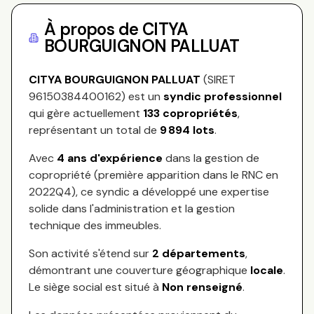
À propos de
CITYA
BOURGUIGNON PALLUAT
CITYA BOURGUIGNON PALLUAT
(SIRET
96150384400162
) est un
syndic professionnel
qui gère actuellement
133
copropriétés
,
représentant
un total de
9 894
lots
.
Avec
4
ans d'expérience
dans la gestion de
copropriété (première apparition dans le RNC en
2022Q4
), ce syndic a développé une expertise
solide dans l'administration et la gestion
technique des immeubles.
Son activité s'étend sur
2
départements
,
démontrant une couverture géographique
locale
.
Le siège social est situé à
Non renseigné
.