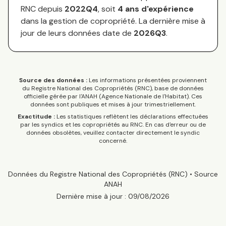
RNC depuis
2022Q4
, soit
4
an
s
d'expérience
dans la gestion de copropriété. La dernière mise à
jour de leurs données date de
2026Q3
.
Source des données :
Les informations présentées proviennent
du Registre National des Copropriétés (RNC), base de données
officielle gérée par l'ANAH (Agence Nationale de l'Habitat). Ces
données sont publiques et mises à jour trimestriellement.
Exactitude :
Les statistiques reflètent les déclarations effectuées
par les syndics et les copropriétés au RNC. En cas d'erreur ou de
données obsolètes, veuillez contacter directement le syndic
concerné.
Données du Registre National des Copropriétés (RNC) • Source
ANAH
Dernière mise à jour :
09/08/2026