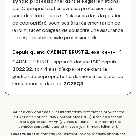
syndic professionnel
dans le Registre National
des Copropriétés.
Les syndics professionnels
sont des entreprises spécialisées dans la gestion
de copropriété, soumises à la réglementation de
la loi ALUR et obligées de souscrire une assurance
de responsabilité civile professionnelle.
Depuis quand
CABINET BRUSTEL
exerce-t-il ?
CABINET BRUSTEL
apparaît dans le RNC depuis
2022Q2
, soit
4
an
s
d'expérience
dans la
gestion de copropriété. La dernière mise à jour de
leurs données date de
2026Q3
.
Source des données :
Les informations présentées proviennent
du Registre National des Copropriétés (RNC), base de données
officielle gérée par l'ANAH (Agence Nationale de l'Habitat). Ces
données sont publiques et mises à jour trimestriellement.
Exactitude :
Les statistiques reflètent les déclarations effectuées