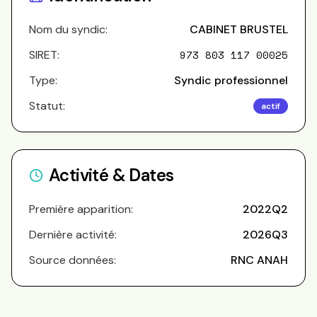
Nom du syndic:
CABINET BRUSTEL
SIRET:
973 803 117 00025
Type:
Syndic professionnel
Statut:
actif
Activité & Dates
Première apparition:
2022Q2
Dernière activité:
2026Q3
Source données:
RNC ANAH