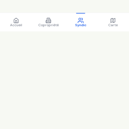
Accueil
Copropriété
Syndic
Carte
Régions
Île-de-France