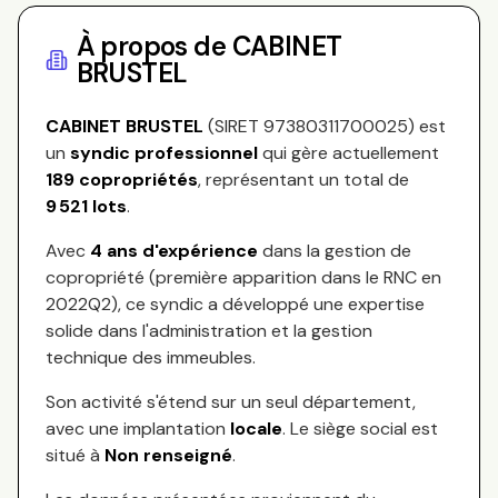
À propos de
CABINET
BRUSTEL
CABINET BRUSTEL
(SIRET
97380311700025
) est
un
syndic professionnel
qui gère actuellement
189
copropriétés
, représentant
un total de
9 521
lots
.
Avec
4
ans d'expérience
dans la gestion de
copropriété (première apparition dans le RNC en
2022Q2
), ce syndic a développé une expertise
solide dans l'administration et la gestion
technique des immeubles.
Son activité s'étend sur
un seul département,
avec une implantation
locale
.
Le siège social est
situé à
Non renseigné
.