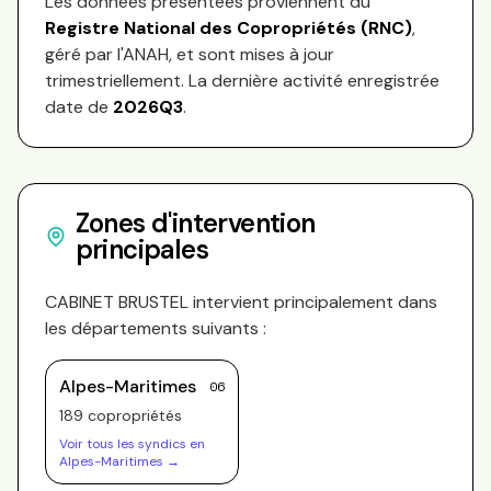
Les données présentées proviennent du
Registre National des Copropriétés (RNC)
,
géré par l'ANAH, et sont mises à jour
trimestriellement. La dernière activité enregistrée
date de
2026Q3
.
Zones d'intervention
principales
CABINET BRUSTEL
intervient principalement dans
les départements suivants :
Alpes-Maritimes
06
189
copropriété
s
Voir tous les syndics en
Alpes-Maritimes
→