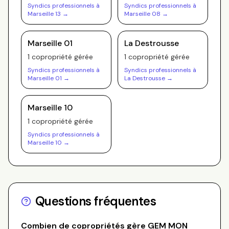
Syndics professionnels à
Syndics professionnels à
Marseille 13
→
Marseille 08
→
Marseille 01
La Destrousse
1
copropriété
gérée
1
copropriété
gérée
Syndics professionnels à
Syndics professionnels à
Marseille 01
→
La Destrousse
→
Marseille 10
1
copropriété
gérée
Syndics professionnels à
Marseille 10
→
Questions fréquentes
Combien de copropriétés gère
GEM MON