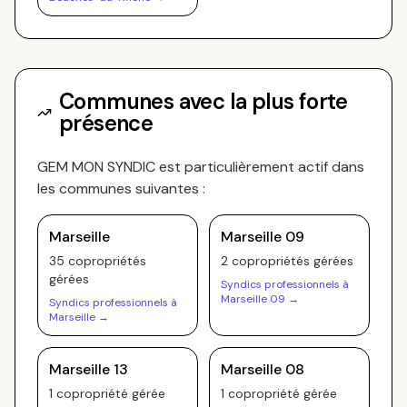
Communes avec la plus forte
présence
GEM MON SYNDIC
est particulièrement actif dans
les communes suivantes :
Marseille
Marseille 09
35
copropriété
s
2
copropriété
s
gérée
s
gérée
s
Syndics professionnels à
Marseille 09
→
Syndics professionnels à
Marseille
→
Marseille 13
Marseille 08
1
copropriété
gérée
1
copropriété
gérée