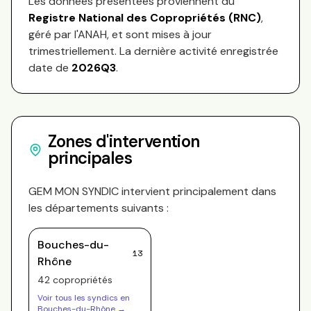
Les données présentées proviennent du
Registre National des Copropriétés (RNC)
,
géré par l'ANAH, et sont mises à jour
trimestriellement. La dernière activité enregistrée
date de
2026Q3
.
Zones d'intervention
principales
GEM MON SYNDIC
intervient principalement dans
les départements suivants :
Bouches-du-
13
Rhône
42
copropriété
s
Voir tous les syndics en
Bouches-du-Rhône
→