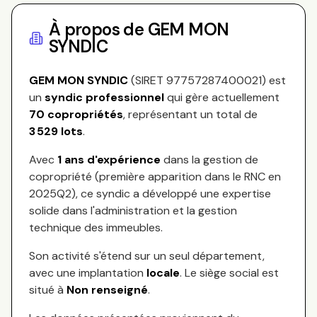
À propos de
GEM MON
SYNDIC
GEM MON SYNDIC
(SIRET
97757287400021
) est
un
syndic professionnel
qui gère actuellement
70
copropriétés
, représentant
un total de
3 529
lots
.
Avec
1
ans d'expérience
dans la gestion de
copropriété (première apparition dans le RNC en
2025Q2
), ce syndic a développé une expertise
solide dans l'administration et la gestion
technique des immeubles.
Son activité s'étend sur
un seul département,
avec une implantation
locale
.
Le siège social est
situé à
Non renseigné
.