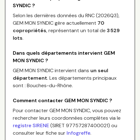
SYNDIC
?
Selon les dernières données du RNC (
2026Q3
),
GEM MON SYNDIC
gère actuellement
70
copropriétés
, représentant un total de
3 529
lots
.
Dans quels départements intervient
GEM
MON SYNDIC
?
GEM MON SYNDIC
intervient dans
un seul
département
.
Les départements principaux
sont :
Bouches-du-Rhône
.
Comment contacter
GEM MON SYNDIC
?
Pour contacter
GEM MON SYNDIC
, vous pouvez
rechercher leurs coordonnées complètes via le
registre SIRENE
(SIRET
97757287400021
) ou
consulter leur fiche sur
Infogreffe
.