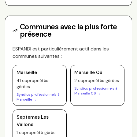
Communes avec la plus forte
présence
ESPANDI
est particulièrement actif dans les
communes suivantes :
Marseille
Marseille 06
41
copropriété
s
2
copropriété
s
gérée
s
gérée
s
Syndics professionnels à
Marseille 06
→
Syndics professionnels à
Marseille
→
Septemes Les
Vallons
1
copropriété
gérée