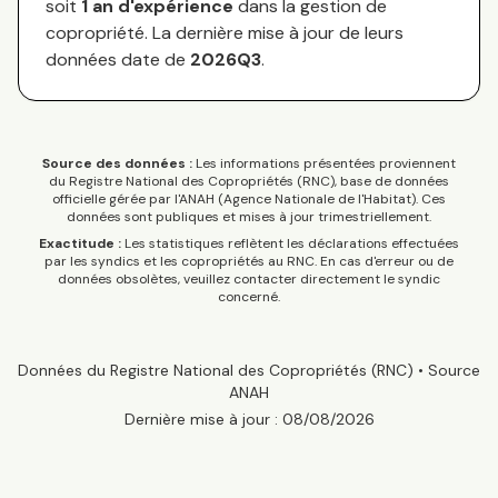
soit
1
an
d'expérience
dans la gestion de
copropriété. La dernière mise à jour de leurs
données date de
2026Q3
.
Source des données :
Les informations présentées proviennent
du Registre National des Copropriétés (RNC), base de données
officielle gérée par l'ANAH (Agence Nationale de l'Habitat). Ces
données sont publiques et mises à jour trimestriellement.
Exactitude :
Les statistiques reflètent les déclarations effectuées
par les syndics et les copropriétés au RNC. En cas d'erreur ou de
données obsolètes, veuillez contacter directement le syndic
concerné.
Données du Registre National des Copropriétés (RNC) • Source
ANAH
Dernière mise à jour :
08/08/2026