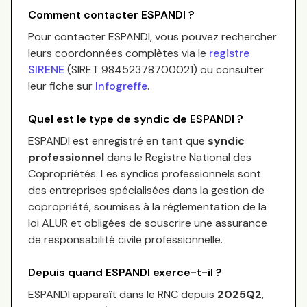
Comment contacter
ESPANDI
?
Pour contacter
ESPANDI
, vous pouvez rechercher
leurs coordonnées complètes via le
registre
SIRENE
(SIRET
98452378700021
) ou consulter
leur fiche sur
Infogreffe
.
Quel est le type de syndic de
ESPANDI
?
ESPANDI
est enregistré en tant que
syndic
professionnel
dans le Registre National des
Copropriétés.
Les syndics professionnels sont
des entreprises spécialisées dans la gestion de
copropriété, soumises à la réglementation de la
loi ALUR et obligées de souscrire une assurance
de responsabilité civile professionnelle.
Depuis quand
ESPANDI
exerce-t-il ?
ESPANDI
apparaît dans le RNC depuis
2025Q2
,