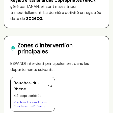
Registre National des Copropriétés (RNC)
,
géré par l'ANAH, et sont mises à jour
trimestriellement. La dernière activité enregistrée
date de
2026Q3
.
Zones d'intervention
principales
ESPANDI
intervient principalement dans les
départements suivants :
Bouches-du-
13
Rhône
44
copropriété
s
Voir tous les syndics en
Bouches-du-Rhône
→