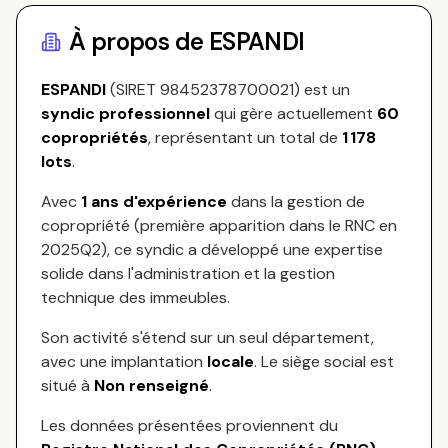
À propos de
ESPANDI
ESPANDI
(SIRET
98452378700021
) est un
syndic professionnel
qui gère actuellement
60
copropriétés
, représentant
un total de
1 178
lots
.
Avec
1
ans d'expérience
dans la gestion de
copropriété (première apparition dans le RNC en
2025Q2
), ce syndic a développé une expertise
solide dans l'administration et la gestion
technique des immeubles.
Son activité s'étend sur
un seul département,
avec une implantation
locale
.
Le siège social est
situé à
Non renseigné
.
Les données présentées proviennent du