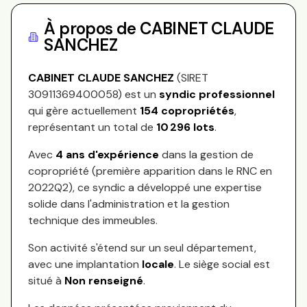
À propos de
CABINET CLAUDE
SANCHEZ
CABINET CLAUDE SANCHEZ
(SIRET
30911369400058
) est un
syndic professionnel
qui gère actuellement
154
copropriétés
,
représentant
un total de
10 296
lots
.
Avec
4
ans d'expérience
dans la gestion de
copropriété (première apparition dans le RNC en
2022Q2
), ce syndic a développé une expertise
solide dans l'administration et la gestion
technique des immeubles.
Son activité s'étend sur
un seul département,
avec une implantation
locale
.
Le siège social est
situé à
Non renseigné
.