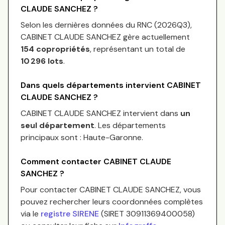
CLAUDE SANCHEZ
?
Selon les dernières données du RNC (
2026Q3
),
CABINET CLAUDE SANCHEZ
gère actuellement
154
copropriétés
, représentant un total de
10 296
lots
.
Dans quels départements intervient
CABINET
CLAUDE SANCHEZ
?
CABINET CLAUDE SANCHEZ
intervient dans
un
seul département
.
Les départements
principaux sont :
Haute-Garonne
.
Comment contacter
CABINET CLAUDE
SANCHEZ
?
Pour contacter
CABINET CLAUDE SANCHEZ
, vous
pouvez rechercher leurs coordonnées complètes
via le
registre SIRENE
(SIRET
30911369400058
)