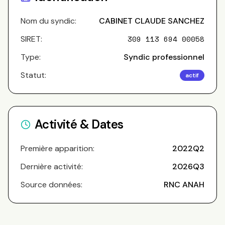
Nom du syndic:
CABINET CLAUDE SANCHEZ
SIRET:
309 113 694 00058
Type:
Syndic professionnel
Statut:
actif
Activité & Dates
Première apparition:
2022Q2
Dernière activité:
2026Q3
Source données:
RNC ANAH