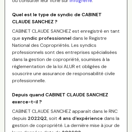
ou consulter leur fiche sur
Infogreffe
.
Quel est le type de syndic de
CABINET
CLAUDE SANCHEZ
?
CABINET CLAUDE SANCHEZ
est enregistré en tant
que
syndic professionnel
dans le Registre
National des Copropriétés.
Les syndics
professionnels sont des entreprises spécialisées
dans la gestion de copropriété, soumises à la
réglementation de la loi ALUR et obligées de
souscrire une assurance de responsabilité civile
professionnelle.
Depuis quand
CABINET CLAUDE SANCHEZ
exerce-t-il ?
CABINET CLAUDE SANCHEZ
apparaît dans le RNC
depuis
2022Q2
, soit
4
an
s
d'expérience
dans la
gestion de copropriété. La dernière mise à jour de