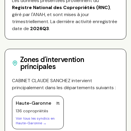
Les données présentées proviennent du
Registre National des Copropriétés (RNC)
,
géré par l'ANAH, et sont mises à jour
trimestriellement. La dernière activité enregistrée
date de
2026Q3
.
Zones d'intervention
principales
CABINET CLAUDE SANCHEZ
intervient
principalement dans les départements suivants :
Haute-Garonne
31
136
copropriété
s
Voir tous les syndics en
Haute-Garonne
→