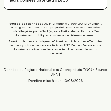
leurs données date de
2026Q3
.
Source des données :
Les informations présentées proviennent
du Registre National des Copropriétés (RNC), base de données
officielle gérée par l'ANAH (Agence Nationale de l'Habitat). Ces
données sont publiques et mises à jour trimestriellement.
Exactitude :
Les statistiques reflètent les déclarations effectuées
par les syndics et les copropriétés au RNC. En cas d'erreur ou de
données obsolètes, veuillez contacter directement le syndic
concerné.
Données du Registre National des Copropriétés (RNC) • Source
ANAH
Dernière mise à jour :
10/08/2026