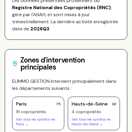
Les données présentées proviennent du
Registre National des Copropriétés (RNC)
,
géré par l'ANAH, et sont mises à jour
trimestriellement. La dernière activité enregistrée
date de
2026Q3
.
Zones d'intervention
principales
ELIMMO GESTION
intervient principalement dans
les départements suivants :
Paris
Hauts-de-Seine
75
92
91
copropriété
s
4
copropriété
s
Voir tous les syndics en
Voir tous les syndics en
Paris
→
Hauts-de-Seine
→