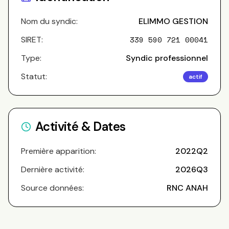
Nom du syndic:
ELIMMO GESTION
SIRET:
339 590 721 00041
Type:
Syndic professionnel
Statut:
actif
Activité & Dates
Première apparition:
2022Q2
Dernière activité:
2026Q3
Source données:
RNC ANAH