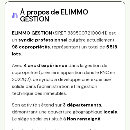
À propos de
ELIMMO
GESTION
ELIMMO GESTION
(SIRET
33959072100041
) est
un
syndic professionnel
qui gère actuellement
98
copropriétés
, représentant
un total de
5 518
lots
.
Avec
4
ans d'expérience
dans la gestion de
copropriété (première apparition dans le RNC en
2022Q2
), ce syndic a développé une expertise
solide dans l'administration et la gestion
technique des immeubles.
Son activité s'étend sur
3
départements
,
démontrant une couverture géographique
locale
.
Le siège social est situé à
Non renseigné
.