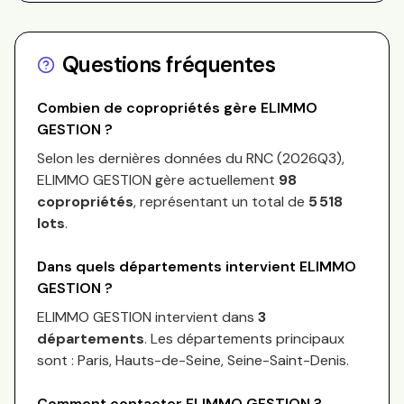
Questions fréquentes
Combien de copropriétés gère
ELIMMO
GESTION
?
Selon les dernières données du RNC (
2026Q3
),
ELIMMO GESTION
gère actuellement
98
copropriétés
, représentant un total de
5 518
lots
.
Dans quels départements intervient
ELIMMO
GESTION
?
ELIMMO GESTION
intervient dans
3
départements
.
Les départements principaux
sont :
Paris, Hauts-de-Seine, Seine-Saint-Denis
.
Comment contacter
ELIMMO GESTION
?