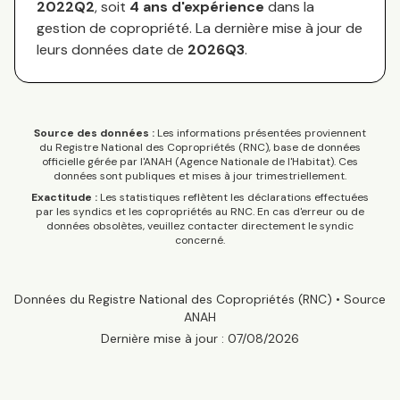
2022Q2
, soit
4
an
s
d'expérience
dans la
gestion de copropriété. La dernière mise à jour de
leurs données date de
2026Q3
.
Source des données :
Les informations présentées proviennent
du Registre National des Copropriétés (RNC), base de données
officielle gérée par l'ANAH (Agence Nationale de l'Habitat). Ces
données sont publiques et mises à jour trimestriellement.
Exactitude :
Les statistiques reflètent les déclarations effectuées
par les syndics et les copropriétés au RNC. En cas d'erreur ou de
données obsolètes, veuillez contacter directement le syndic
concerné.
Données du Registre National des Copropriétés (RNC) • Source
ANAH
Dernière mise à jour :
07/08/2026