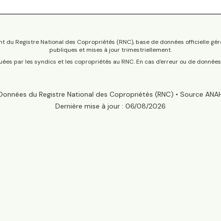
t du Registre National des Copropriétés (RNC), base de données officielle gér
publiques et mises à jour trimestriellement.
tuées par les syndics et les copropriétés au RNC. En cas d'erreur ou de donnée
Données du Registre National des Copropriétés (RNC) • Source ANA
Dernière mise à jour :
06/08/2026