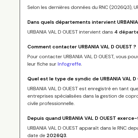
Selon les dernières données du RNC (
2026Q3
),
U
Dans quels départements intervient
URBANIA
URBANIA VAL D OUEST
intervient dans
4 départ
Comment contacter
URBANIA VAL D OUEST
?
Pour contacter
URBANIA VAL D OUEST
, vous pou
leur fiche sur
Infogreffe
.
Quel est le type de syndic de
URBANIA VAL D
URBANIA VAL D OUEST
est enregistré en tant qu
entreprises spécialisées dans la gestion de copro
civile professionnelle.
Depuis quand
URBANIA VAL D OUEST
exerce-t
URBANIA VAL D OUEST
apparaît dans le RNC dep
date de
2026Q3
.