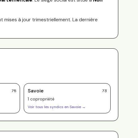
nt mises à jour trimestriellement. La dernière
Savoie
75
73
1
copropriété
Voir tous les syndics en
Savoie
→