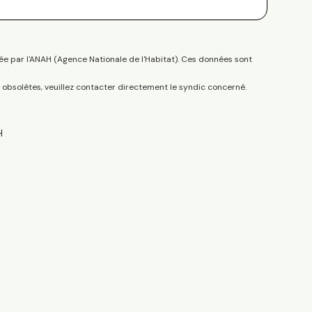
ée par l'ANAH (Agence Nationale de l'Habitat). Ces données sont
s obsolètes, veuillez contacter directement le syndic concerné.
H