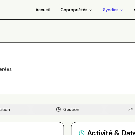
Accueil
Copropriétés
Syndics
érée
s
ation
Gestion
Activité & Dat