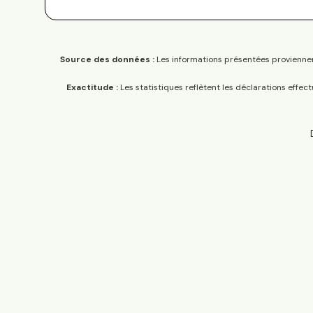
Source des données :
Les informations présentées proviennen
Exactitude :
Les statistiques reflètent les déclarations effec