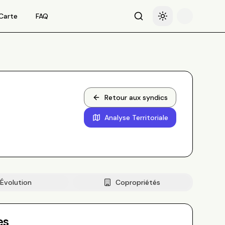
Carte
FAQ
Recherche
Basculer le thème
Retour aux syndics
Analyse Territoriale
Évolution
Copropriétés
es