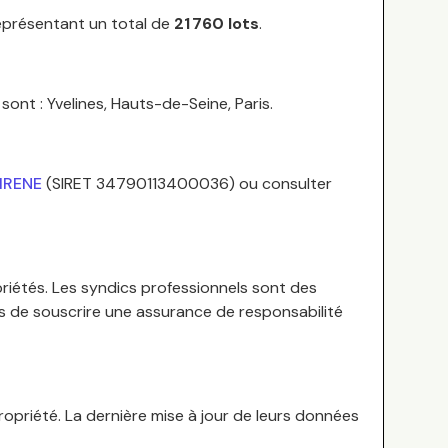
représentant un total de
21 760
lots
.
sont :
Yvelines, Hauts-de-Seine, Paris
.
SIRENE
(SIRET
34790113400036
) ou consulter
riétés.
Les syndics professionnels sont des
es de souscrire une assurance de responsabilité
opriété. La dernière mise à jour de leurs données