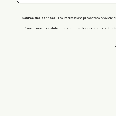
Source des données :
Les informations présentées proviennen
Exactitude :
Les statistiques reflètent les déclarations effec