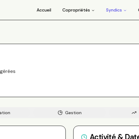
Accueil
Copropriétés
Syndics
gérée
s
ation
Gestion
Activité & Dat