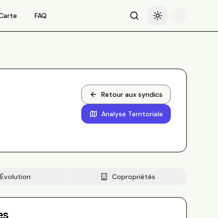
Carte
FAQ
Recherche
Basculer le thème
Retour aux syndics
Analyse Territoriale
Évolution
Copropriétés
es