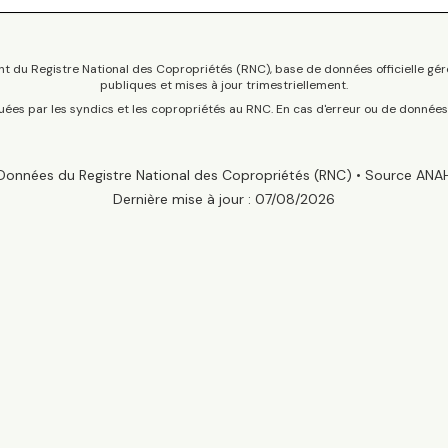
t du Registre National des Copropriétés (RNC), base de données officielle gér
publiques et mises à jour trimestriellement.
tuées par les syndics et les copropriétés au RNC. En cas d'erreur ou de donnée
Données du Registre National des Copropriétés (RNC) • Source ANA
Dernière mise à jour :
07/08/2026