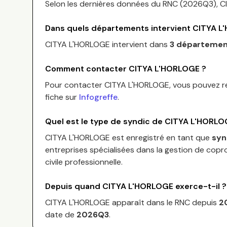
Selon les dernières données du RNC (
2026Q3
),
C
Dans quels départements intervient
CITYA L
CITYA L'HORLOGE
intervient dans
3 départeme
Comment contacter
CITYA L'HORLOGE
?
Pour contacter
CITYA L'HORLOGE
, vous pouvez 
fiche sur
Infogreffe
.
Quel est le type de syndic de
CITYA L'HORLO
CITYA L'HORLOGE
est enregistré en tant que
syn
entreprises spécialisées dans la gestion de copro
civile professionnelle.
Depuis quand
CITYA L'HORLOGE
exerce-t-il ?
CITYA L'HORLOGE
apparaît dans le RNC depuis
2
date de
2026Q3
.