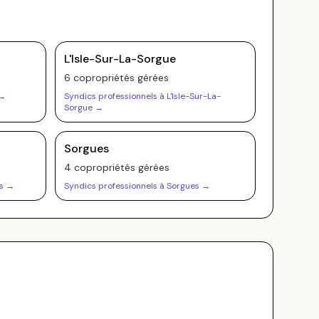
L'Isle-Sur-La-Sorgue
6
copropriété
s
gérée
s
→
Syndics professionnels à
L'Isle-Sur-La-
Sorgue
→
Sorgues
4
copropriété
s
gérée
s
s
→
Syndics professionnels à
Sorgues
→