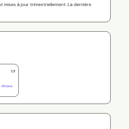
nt mises à jour trimestriellement. La dernière
13
u-Rhône