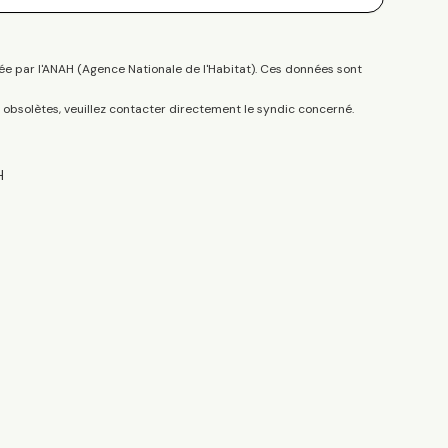
ée par l'ANAH (Agence Nationale de l'Habitat). Ces données sont
s obsolètes, veuillez contacter directement le syndic concerné.
H