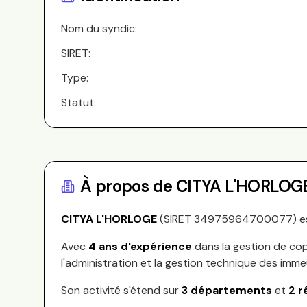
Nom du syndic:
SIRET:
Type:
Statut:
À propos de
CITYA L'HORLOG
CITYA L'HORLOGE
(SIRET
34975964700077
) e
Avec
4
ans d'expérience
dans la gestion de cop
l'administration et la gestion technique des imme
Son activité s'étend sur
3
départements
et
2
r