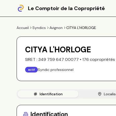
Le Comptoir de la Copropriété
Accueil
Syndics
Avignon
CITYA L'HORLOGE
CITYA L'HORLOGE
SIRET :
349 759 647 00077
•
176
copropriété
s
Syndic professionnel
actif
Identification
Localis
Identification