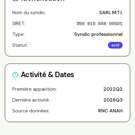
Nom du syndic:
SARL M.T.I.
SIRET:
350 815 858 00021
Type:
Syndic professionnel
Statut:
actif
Activité & Dates
Première apparition:
2022Q2
Dernière activité:
2026Q3
Source données:
RNC ANAH