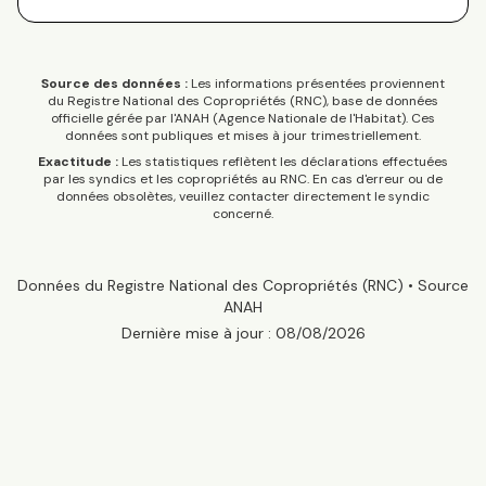
Source des données :
Les informations présentées proviennent
du Registre National des Copropriétés (RNC), base de données
officielle gérée par l'ANAH (Agence Nationale de l'Habitat). Ces
données sont publiques et mises à jour trimestriellement.
Exactitude :
Les statistiques reflètent les déclarations effectuées
par les syndics et les copropriétés au RNC. En cas d'erreur ou de
données obsolètes, veuillez contacter directement le syndic
concerné.
Données du Registre National des Copropriétés (RNC) • Source
ANAH
Dernière mise à jour :
08/08/2026