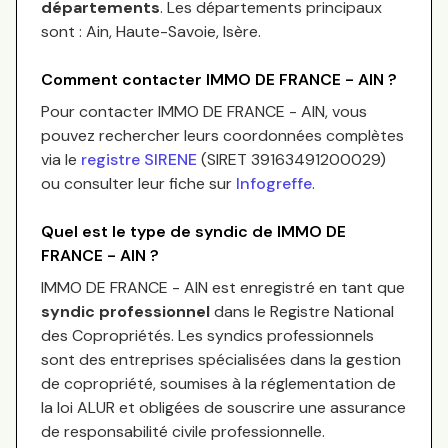
départements
.
Les départements principaux
sont :
Ain, Haute-Savoie, Isère
.
Comment contacter
IMMO DE FRANCE - AIN
?
Pour contacter
IMMO DE FRANCE - AIN
, vous
pouvez rechercher leurs coordonnées complètes
via le
registre SIRENE
(SIRET
39163491200029
)
ou consulter leur fiche sur
Infogreffe
.
Quel est le type de syndic de
IMMO DE
FRANCE - AIN
?
IMMO DE FRANCE - AIN
est enregistré en tant que
syndic professionnel
dans le Registre National
des Copropriétés.
Les syndics professionnels
sont des entreprises spécialisées dans la gestion
de copropriété, soumises à la réglementation de
la loi ALUR et obligées de souscrire une assurance
de responsabilité civile professionnelle.