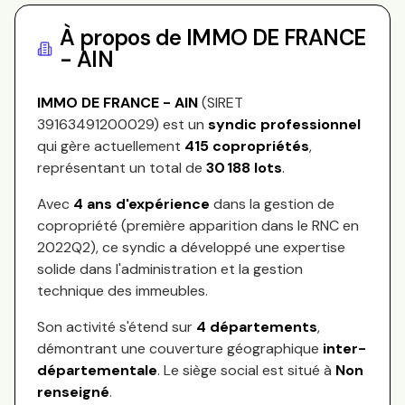
À propos de
IMMO DE FRANCE
- AIN
IMMO DE FRANCE - AIN
(SIRET
39163491200029
) est un
syndic professionnel
qui gère actuellement
415
copropriétés
,
représentant
un total de
30 188
lots
.
Avec
4
ans d'expérience
dans la gestion de
copropriété (première apparition dans le RNC en
2022Q2
), ce syndic a développé une expertise
solide dans l'administration et la gestion
technique des immeubles.
Son activité s'étend sur
4
départements
,
démontrant une couverture géographique
inter-
départementale
.
Le siège social est situé à
Non
renseigné
.