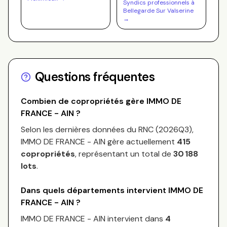
Syndics professionnels à
Bellegarde Sur Valserine
→
Questions fréquentes
Combien de copropriétés gère
IMMO DE
FRANCE - AIN
?
Selon les dernières données du RNC (
2026Q3
),
IMMO DE FRANCE - AIN
gère actuellement
415
copropriétés
, représentant un total de
30 188
lots
.
Dans quels départements intervient
IMMO DE
FRANCE - AIN
?
IMMO DE FRANCE - AIN
intervient dans
4