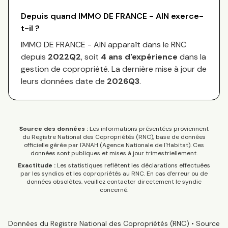
Depuis quand
IMMO DE FRANCE - AIN
exerce-
t-il ?
IMMO DE FRANCE - AIN
apparaît dans le RNC
depuis
2022Q2
, soit
4
an
s
d'expérience
dans la
gestion de copropriété. La dernière mise à jour de
leurs données date de
2026Q3
.
Source des données :
Les informations présentées proviennent
du Registre National des Copropriétés (RNC), base de données
officielle gérée par l'ANAH (Agence Nationale de l'Habitat). Ces
données sont publiques et mises à jour trimestriellement.
Exactitude :
Les statistiques reflètent les déclarations effectuées
par les syndics et les copropriétés au RNC. En cas d'erreur ou de
données obsolètes, veuillez contacter directement le syndic
concerné.
Données du Registre National des Copropriétés (RNC) • Source