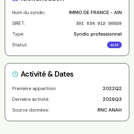
Nom du syndic:
IMMO DE FRANCE - AIN
SIRET:
391 634 912 00029
Type:
Syndic professionnel
Statut:
actif
Activité & Dates
Première apparition:
2022Q2
Dernière activité:
2026Q3
Source données:
RNC ANAH