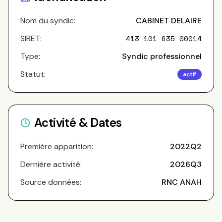
Nom du syndic:
CABINET DELAIRE
SIRET:
413 101 635 00014
Type:
Syndic professionnel
Statut:
actif
Activité & Dates
Première apparition:
2022Q2
Dernière activité:
2026Q3
Source données:
RNC ANAH