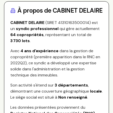
À propos de
CABINET DELAIRE
CABINET DELAIRE
(SIRET
41310163500014
) est
un
syndic professionnel
qui gère actuellement
64
copropriétés
, représentant
un total de
3 730
lots
.
Avec
4
ans d'expérience
dans la gestion de
copropriété (première apparition dans le RNC en
2022Q2
), ce syndic a développé une expertise
solide dans l'administration et la gestion
technique des immeubles.
Son activité s'étend sur
3
départements
,
démontrant une couverture géographique
locale
.
Le siège social est situé à
Non renseigné
.
Les données présentées proviennent du