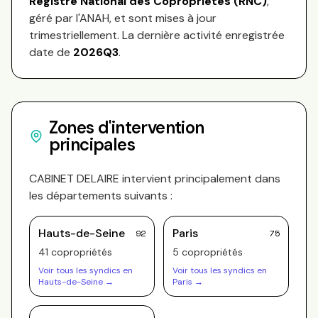
Registre National des Copropriétés (RNC)
,
géré par l'ANAH, et sont mises à jour
trimestriellement. La dernière activité enregistrée
date de
2026Q3
.
Zones d'intervention
principales
CABINET DELAIRE
intervient principalement dans
les départements suivants :
Hauts-de-Seine
Paris
92
75
41
copropriété
s
5
copropriété
s
Voir tous les syndics en
Voir tous les syndics en
Hauts-de-Seine
→
Paris
→