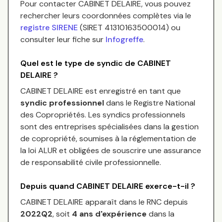
Pour contacter
CABINET DELAIRE
, vous pouvez
rechercher leurs coordonnées complètes via le
registre SIRENE
(SIRET
41310163500014
) ou
consulter leur fiche sur
Infogreffe
.
Quel est le type de syndic de
CABINET
DELAIRE
?
CABINET DELAIRE
est enregistré en tant que
syndic professionnel
dans le Registre National
des Copropriétés.
Les syndics professionnels
sont des entreprises spécialisées dans la gestion
de copropriété, soumises à la réglementation de
la loi ALUR et obligées de souscrire une assurance
de responsabilité civile professionnelle.
Depuis quand
CABINET DELAIRE
exerce-t-il ?
CABINET DELAIRE
apparaît dans le RNC depuis
2022Q2
, soit
4
an
s
d'expérience
dans la