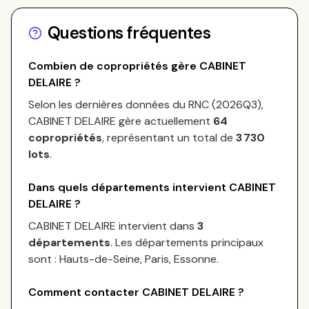
Questions fréquentes
Combien de copropriétés gère
CABINET
DELAIRE
?
Selon les dernières données du RNC (
2026Q3
),
CABINET DELAIRE
gère actuellement
64
copropriétés
, représentant un total de
3 730
lots
.
Dans quels départements intervient
CABINET
DELAIRE
?
CABINET DELAIRE
intervient dans
3
départements
.
Les départements principaux
sont :
Hauts-de-Seine, Paris, Essonne
.
Comment contacter
CABINET DELAIRE
?