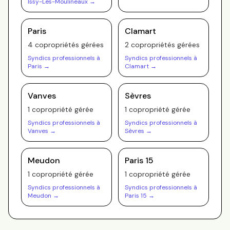
Issy-Les-Moulineaux
→
Paris
Clamart
4
copropriété
s
gérée
s
2
copropriété
s
gérée
s
Syndics professionnels à
Syndics professionnels à
Paris
→
Clamart
→
Vanves
Sèvres
1
copropriété
gérée
1
copropriété
gérée
Syndics professionnels à
Syndics professionnels à
Vanves
→
Sèvres
→
Meudon
Paris 15
1
copropriété
gérée
1
copropriété
gérée
Syndics professionnels à
Syndics professionnels à
Meudon
→
Paris 15
→