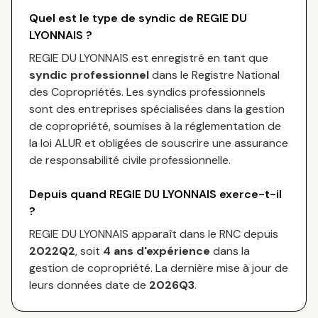
Quel est le type de syndic de
REGIE DU
LYONNAIS
?
REGIE DU LYONNAIS
est enregistré en tant que
syndic professionnel
dans le Registre National
des Copropriétés.
Les syndics professionnels
sont des entreprises spécialisées dans la gestion
de copropriété, soumises à la réglementation de
la loi ALUR et obligées de souscrire une assurance
de responsabilité civile professionnelle.
Depuis quand
REGIE DU LYONNAIS
exerce-t-il
?
REGIE DU LYONNAIS
apparaît dans le RNC depuis
2022Q2
, soit
4
an
s
d'expérience
dans la
gestion de copropriété. La dernière mise à jour de
leurs données date de
2026Q3
.