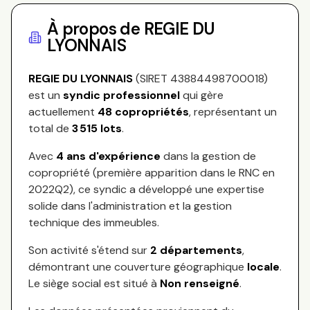
À propos de
REGIE DU
LYONNAIS
REGIE DU LYONNAIS
(SIRET
43884498700018
)
est un
syndic professionnel
qui gère
actuellement
48
copropriétés
, représentant
un
total de
3 515
lots
.
Avec
4
ans d'expérience
dans la gestion de
copropriété (première apparition dans le RNC en
2022Q2
), ce syndic a développé une expertise
solide dans l'administration et la gestion
technique des immeubles.
Son activité s'étend sur
2
départements
,
démontrant une couverture géographique
locale
.
Le siège social est situé à
Non renseigné
.