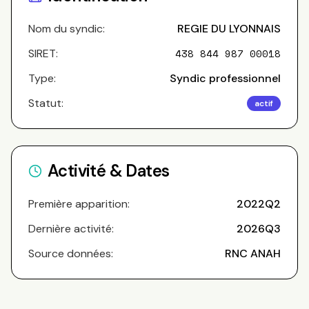
Nom du syndic:
REGIE DU LYONNAIS
SIRET:
438 844 987 00018
Type:
Syndic professionnel
Statut:
actif
Activité & Dates
Première apparition:
2022Q2
Dernière activité:
2026Q3
Source données:
RNC ANAH