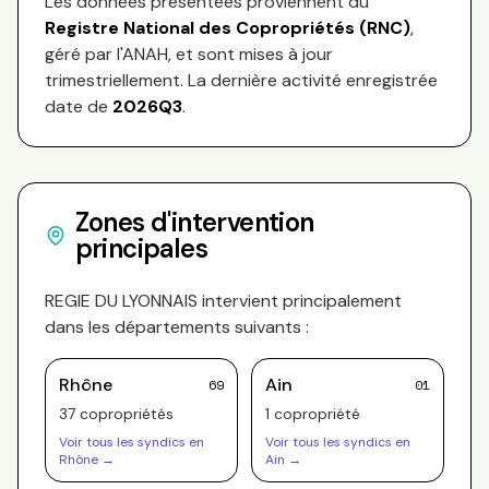
Les données présentées proviennent du
Registre National des Copropriétés (RNC)
,
géré par l'ANAH, et sont mises à jour
trimestriellement. La dernière activité enregistrée
date de
2026Q3
.
Zones d'intervention
principales
REGIE DU LYONNAIS
intervient principalement
dans les départements suivants :
Rhône
Ain
69
01
37
copropriété
s
1
copropriété
Voir tous les syndics en
Voir tous les syndics en
Rhône
→
Ain
→