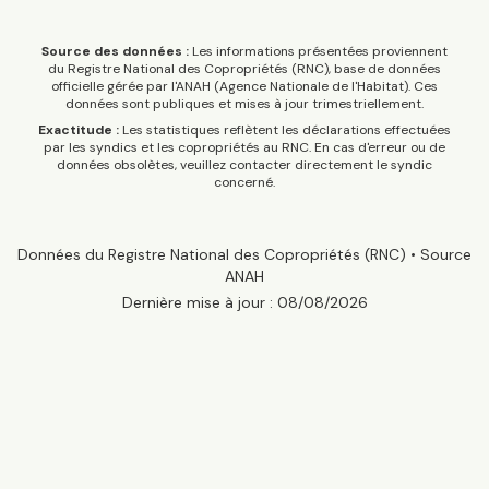
Source des données :
Les informations présentées proviennent
du Registre National des Copropriétés (RNC), base de données
officielle gérée par l'ANAH (Agence Nationale de l'Habitat). Ces
données sont publiques et mises à jour trimestriellement.
Exactitude :
Les statistiques reflètent les déclarations effectuées
par les syndics et les copropriétés au RNC. En cas d'erreur ou de
données obsolètes, veuillez contacter directement le syndic
concerné.
Données du Registre National des Copropriétés (RNC) • Source
ANAH
Dernière mise à jour :
08/08/2026