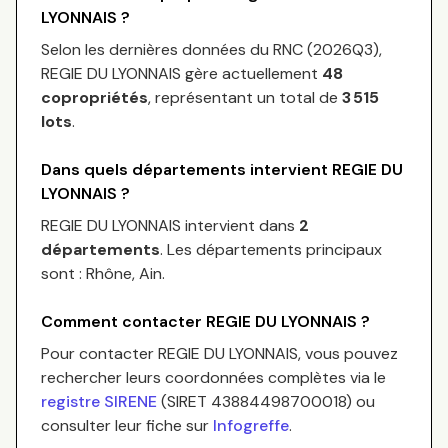
LYONNAIS
?
Selon les dernières données du RNC (
2026Q3
),
REGIE DU LYONNAIS
gère actuellement
48
copropriétés
, représentant un total de
3 515
lots
.
Dans quels départements intervient
REGIE DU
LYONNAIS
?
REGIE DU LYONNAIS
intervient dans
2
départements
.
Les départements principaux
sont :
Rhône, Ain
.
Comment contacter
REGIE DU LYONNAIS
?
Pour contacter
REGIE DU LYONNAIS
, vous pouvez
rechercher leurs coordonnées complètes via le
registre SIRENE
(SIRET
43884498700018
) ou
consulter leur fiche sur
Infogreffe
.