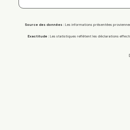
Source des données :
Les informations présentées proviennen
Exactitude :
Les statistiques reflètent les déclarations effec