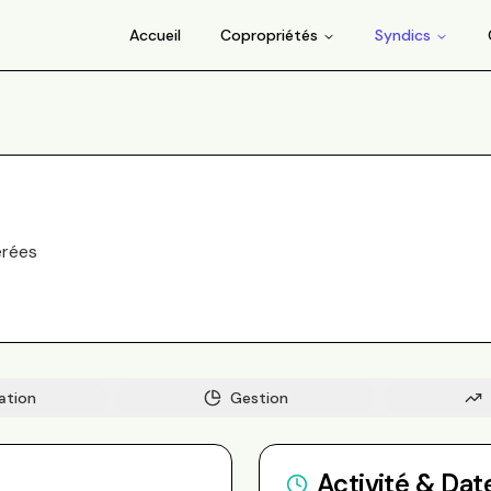
Accueil
Copropriétés
Syndics
rée
s
ation
Gestion
Activité & Dat