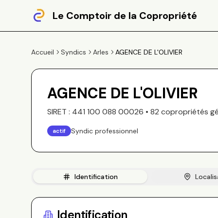
Le Comptoir de la Copropriété
Accueil
Syndics
Arles
AGENCE DE L'OLIVIER
AGENCE DE L'OLIVIER
SIRET :
441 100 088 00026
•
82
copropriété
s
gé
Syndic professionnel
actif
Identification
Localis
Identification