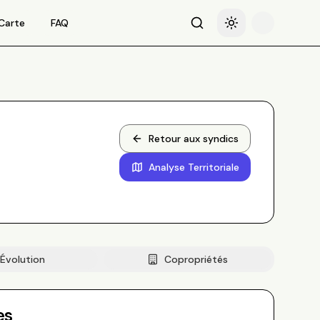
Carte
FAQ
Recherche
Basculer le thème
Retour aux syndics
Analyse Territoriale
Évolution
Copropriétés
es