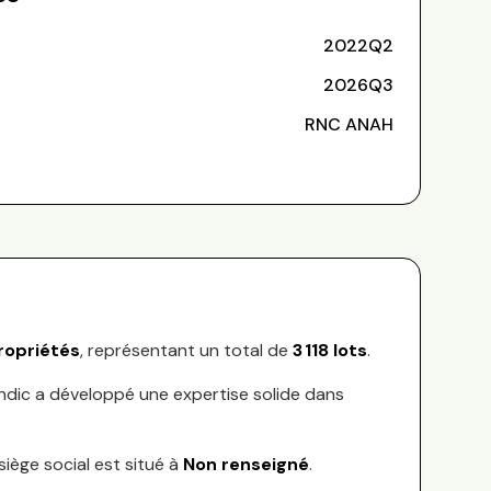
2022Q2
2026Q3
RNC ANAH
opriétés
, représentant
un total de
3 118
lots
.
yndic a développé une expertise solide dans
siège social est situé à
Non renseigné
.