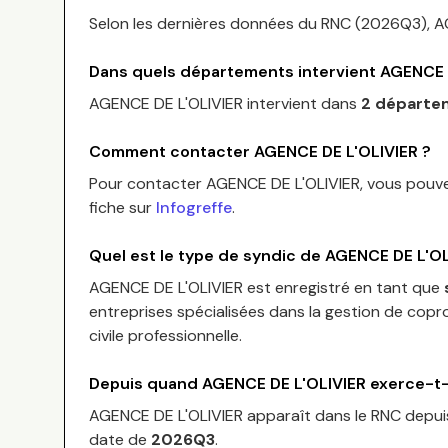
Selon les dernières données du RNC (
2026Q3
),
A
Dans quels départements intervient
AGENCE 
AGENCE DE L'OLIVIER
intervient dans
2 départe
Comment contacter
AGENCE DE L'OLIVIER
?
Pour contacter
AGENCE DE L'OLIVIER
, vous pouv
fiche sur
Infogreffe
.
Quel est le type de syndic de
AGENCE DE L'OL
AGENCE DE L'OLIVIER
est enregistré en tant que
entreprises spécialisées dans la gestion de copro
civile professionnelle.
Depuis quand
AGENCE DE L'OLIVIER
exerce-t-i
AGENCE DE L'OLIVIER
apparaît dans le RNC depu
date de
2026Q3
.