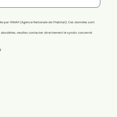
ée par l'ANAH (Agence Nationale de l'Habitat). Ces données sont
s obsolètes, veuillez contacter directement le syndic concerné.
H