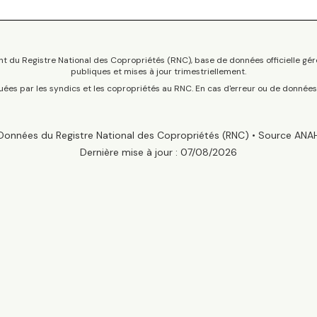
t du Registre National des Copropriétés (RNC), base de données officielle gér
publiques et mises à jour trimestriellement.
tuées par les syndics et les copropriétés au RNC. En cas d'erreur ou de donnée
Données du Registre National des Copropriétés (RNC) • Source ANA
Dernière mise à jour :
07/08/2026