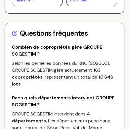
Nanterre
→
Colombes
→
Questions fréquentes
Combien de copropriétés gère
GROUPE
SOGESTIM
?
Selon les dernières données du RNC (
2026Q3
),
GROUPE SOGESTIM
gère actuellement
163
copropriétés
, représentant un total de
10 646
lots
.
Dans quels départements intervient
GROUPE
SOGESTIM
?
GROUPE SOGESTIM
intervient dans
4
départements
.
Les départements principaux
sont :
Hauts-de-Seine, Paris, Val-de-Marne
.