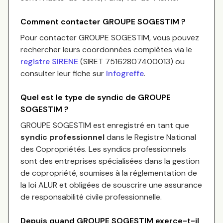
Comment contacter
GROUPE SOGESTIM
?
Pour contacter
GROUPE SOGESTIM
, vous pouvez
rechercher leurs coordonnées complètes via le
registre SIRENE
(SIRET
75162807400013
) ou
consulter leur fiche sur
Infogreffe
.
Quel est le type de syndic de
GROUPE
SOGESTIM
?
GROUPE SOGESTIM
est enregistré en tant que
syndic professionnel
dans le Registre National
des Copropriétés.
Les syndics professionnels
sont des entreprises spécialisées dans la gestion
de copropriété, soumises à la réglementation de
la loi ALUR et obligées de souscrire une assurance
de responsabilité civile professionnelle.
Depuis quand
GROUPE SOGESTIM
exerce-t-il