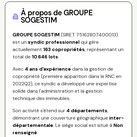
À propos de
GROUPE
SOGESTIM
GROUPE SOGESTIM
(SIRET
75162807400013
)
est un
syndic professionnel
qui gère
actuellement
163
copropriétés
, représentant
un
total de
10 646
lots
.
Avec
4
ans d'expérience
dans la gestion de
copropriété (première apparition dans le RNC en
2022Q2
), ce syndic a développé une expertise
solide dans l'administration et la gestion
technique des immeubles.
Son activité s'étend sur
4
départements
,
démontrant une couverture géographique
inter-
départementale
.
Le siège social est situé à
Non
renseigné
.