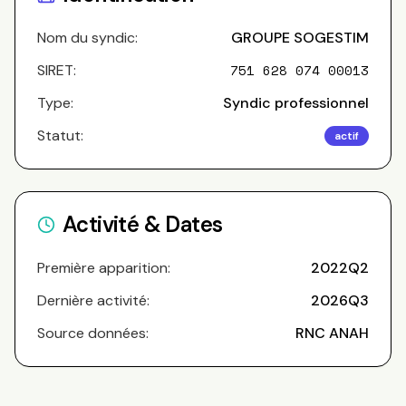
Nom du syndic:
GROUPE SOGESTIM
SIRET:
751 628 074 00013
Type:
Syndic professionnel
Statut:
actif
Activité & Dates
Première apparition:
2022Q2
Dernière activité:
2026Q3
Source données:
RNC ANAH