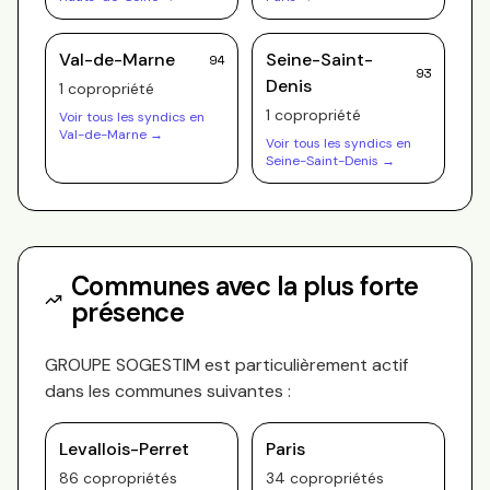
Val-de-Marne
Seine-Saint-
94
93
Denis
1
copropriété
1
copropriété
Voir tous les syndics en
Val-de-Marne
→
Voir tous les syndics en
Seine-Saint-Denis
→
Communes avec la plus forte
présence
GROUPE SOGESTIM
est particulièrement actif
dans les communes suivantes :
Levallois-Perret
Paris
86
copropriété
s
34
copropriété
s