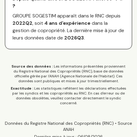
?
GROUPE SOGESTIM
apparaît dans le RNC depuis
2022Q2
, soit
4
an
s
d'expérience
dans la
gestion de copropriété. La dernière mise à jour de
leurs données date de
2026Q3
.
Source des données :
Les informations présentées proviennent
du Registre National des Copropriétés (RNC), base de données
officielle gérée par l'ANAH (Agence Nationale de l'Habitat). Ces
données sont publiques et mises à jour trimestriellement.
Exactitude :
Les statistiques reflètent les déclarations effectuées
par les syndics et les copropriétés au RNC. En cas d'erreur ou de
données obsolètes, veuillez contacter directement le syndic
concerné.
Données du Registre National des Copropriétés (RNC) • Source
ANAH
Dernière mise à jour :
06/08/2026