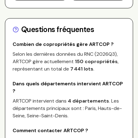
Questions fréquentes
Combien de copropriétés gère
ARTCOP
?
Selon les dernières données du RNC (
2026Q3
),
ARTCOP
gère actuellement
150
copropriétés
,
représentant un total de
7 441
lots
.
Dans quels départements intervient
ARTCOP
?
ARTCOP
intervient dans
4 départements
.
Les
départements principaux sont :
Paris, Hauts-de-
Seine, Seine-Saint-Denis
.
Comment contacter
ARTCOP
?