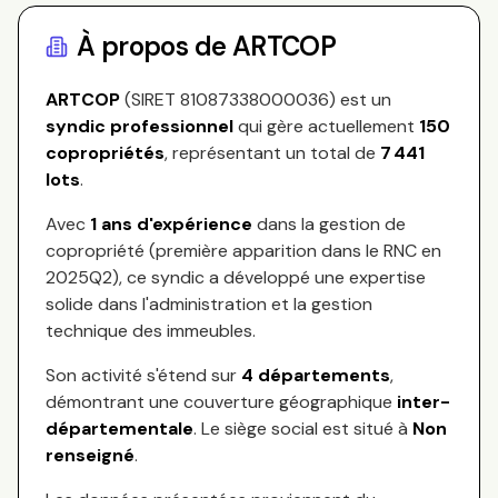
À propos de
ARTCOP
ARTCOP
(SIRET
81087338000036
) est un
syndic professionnel
qui gère actuellement
150
copropriétés
, représentant
un total de
7 441
lots
.
Avec
1
ans d'expérience
dans la gestion de
copropriété (première apparition dans le RNC en
2025Q2
), ce syndic a développé une expertise
solide dans l'administration et la gestion
technique des immeubles.
Son activité s'étend sur
4
départements
,
démontrant une couverture géographique
inter-
départementale
.
Le siège social est situé à
Non
renseigné
.