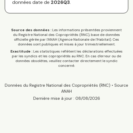
données date de
2026Q3
.
Source des données :
Les informations présentées proviennent
du Registre National des Copropriétés (RNC), base de données
officielle gérée par l'ANAH (Agence Nationale de l'Habitat). Ces
données sont publiques et mises à jour trimestriellement.
Exactitude :
Les statistiques reflètent les déclarations effectuées
par les syndics et les copropriétés au RNC. En cas d'erreur ou de
données obsolètes, veuillez contacter directement le syndic
concerné.
Données du Registre National des Copropriétés (RNC) • Source
ANAH
Dernière mise à jour :
08/08/2026