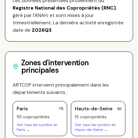
Les données présentées proviennent du
Registre National des Copropriétés (RNC)
,
géré par l'ANAH, et sont mises à jour
trimestriellement. La dernière activité enregistrée
date de
2026Q3
.
Zones d'intervention
principales
ARTCOP
intervient principalement dans les
départements suivants :
Paris
Hauts-de-Seine
75
92
115
copropriété
s
15
copropriété
s
Voir tous les syndics en
Voir tous les syndics en
Paris
→
Hauts-de-Seine
→