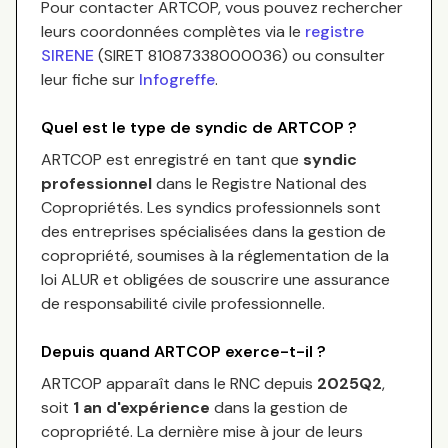
Pour contacter
ARTCOP
, vous pouvez rechercher
leurs coordonnées complètes via le
registre
SIRENE
(SIRET
81087338000036
) ou consulter
leur fiche sur
Infogreffe
.
Quel est le type de syndic de
ARTCOP
?
ARTCOP
est enregistré en tant que
syndic
professionnel
dans le Registre National des
Copropriétés.
Les syndics professionnels sont
des entreprises spécialisées dans la gestion de
copropriété, soumises à la réglementation de la
loi ALUR et obligées de souscrire une assurance
de responsabilité civile professionnelle.
Depuis quand
ARTCOP
exerce-t-il ?
ARTCOP
apparaît dans le RNC depuis
2025Q2
,
soit
1
an
d'expérience
dans la gestion de
copropriété. La dernière mise à jour de leurs