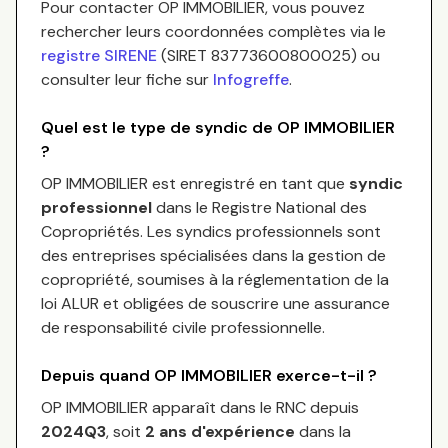
Pour contacter
OP IMMOBILIER
, vous pouvez
rechercher leurs coordonnées complètes via le
registre SIRENE
(SIRET
83773600800025
) ou
consulter leur fiche sur
Infogreffe
.
Quel est le type de syndic de
OP IMMOBILIER
?
OP IMMOBILIER
est enregistré en tant que
syndic
professionnel
dans le Registre National des
Copropriétés.
Les syndics professionnels sont
des entreprises spécialisées dans la gestion de
copropriété, soumises à la réglementation de la
loi ALUR et obligées de souscrire une assurance
de responsabilité civile professionnelle.
Depuis quand
OP IMMOBILIER
exerce-t-il ?
OP IMMOBILIER
apparaît dans le RNC depuis
2024Q3
, soit
2
an
s
d'expérience
dans la