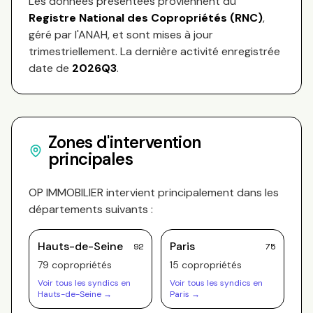
Les données présentées proviennent du
Registre National des Copropriétés (RNC)
,
géré par l'ANAH, et sont mises à jour
trimestriellement. La dernière activité enregistrée
date de
2026Q3
.
Zones d'intervention
principales
OP IMMOBILIER
intervient principalement dans les
départements suivants :
Hauts-de-Seine
Paris
92
75
79
copropriété
s
15
copropriété
s
Voir tous les syndics en
Voir tous les syndics en
Hauts-de-Seine
→
Paris
→