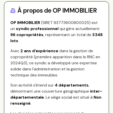
À propos de
OP IMMOBILIER
OP IMMOBILIER
(SIRET
83773600800025
) est
un
syndic professionnel
qui gère actuellement
96
copropriétés
, représentant
un total de
3 348
lots
.
Avec
2
ans d'expérience
dans la gestion de
copropriété (première apparition dans le RNC en
2024Q3
), ce syndic a développé une expertise
solide dans l'administration et la gestion
technique des immeubles.
Son activité s'étend sur
4
départements
,
démontrant une couverture géographique
inter-
départementale
.
Le siège social est situé à
Non
renseigné
.