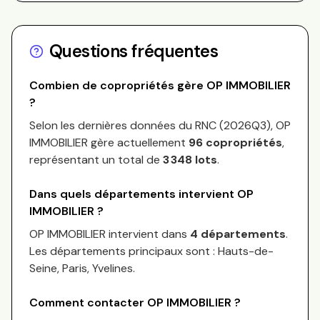
Questions fréquentes
Combien de copropriétés gère
OP IMMOBILIER
?
Selon les dernières données du RNC (
2026Q3
),
OP
IMMOBILIER
gère actuellement
96
copropriétés
,
représentant un total de
3 348
lots
.
Dans quels départements intervient
OP
IMMOBILIER
?
OP IMMOBILIER
intervient dans
4 départements
.
Les départements principaux sont :
Hauts-de-
Seine, Paris, Yvelines
.
Comment contacter
OP IMMOBILIER
?